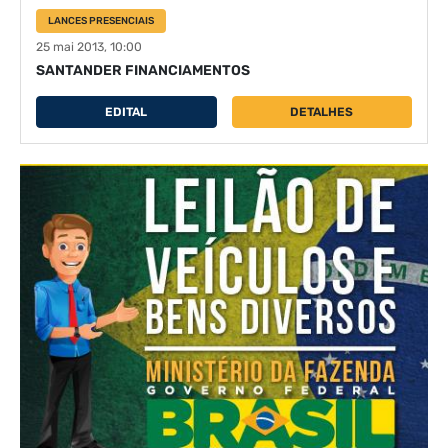
LANCES PRESENCIAIS
25 mai 2013, 10:00
SANTANDER FINANCIAMENTOS
EDITAL
DETALHES