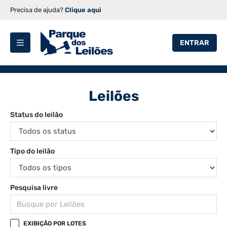
Precisa de ajuda?
Clique aqui
ENTRAR
Leilões
Status do leilão
Tipo do leilão
Pesquisa livre
EXIBIÇÃO POR LOTES