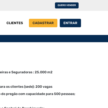
QUERO VENDER
CLIENTES
CADASTRAR
ENTRAR
a
eiras e Seguradoras : 25.000 m2
ra os clientes (sede): 200 vagas
ão do pregão com capacidade para 500 pessoas;