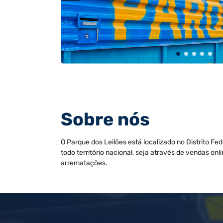
Sobre nós
O Parque dos Leilões está localizado no Distrito Fe
todo território nacional, seja através de vendas onl
arrematações.