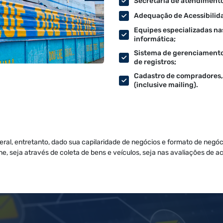
Secretaria de atendimento
Adequação de Acessibilid
Equipes especializadas na
informática;
Sistema de gerenciamento d
de registros;
Cadastro de compradores,
(inclusive mailing).
deral, entretanto, dado sua capilaridade de negócios e formato de negó
ine, seja através de coleta de bens e veículos, seja nas avaliações de 