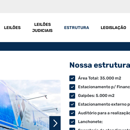
LEILÕES
LEILÕES
ESTRUTURA
LEGISLAÇÃO
JUDICIAIS
Nossa estrutur
Área Total: 35.000 m2
Estacionamento p/ Financ
Galpões: 5.000 m2
Estacionamento externo pa
Auditório para a realizaç
Lanchonete;