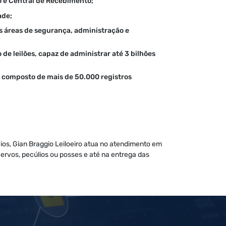
 e Central de Recebimento;
ade;
s áreas de segurança, administração e
e leilões, capaz de administrar até 3 bilhões
 composto de mais de 50.000 registros
cios, Gian Braggio Leiloeiro atua no atendimento em
acervos, pecúlios ou posses e até na entrega das