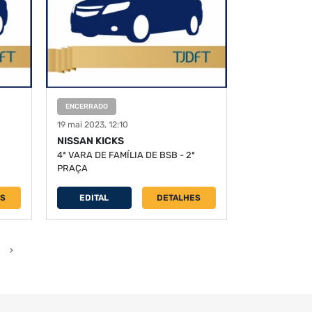
ENCERRADO
19 mai 2023, 12:10
NISSAN KICKS
4ª VARA DE FAMÍLIA DE BSB - 2ª
PRAÇA
ES
EDITAL
DETALHES
›