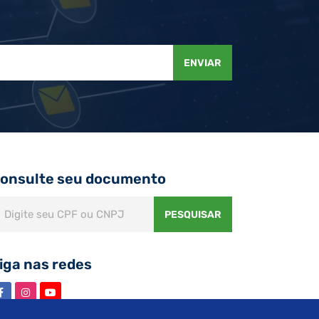
ENVIAR
onsulte seu documento
PESQUISAR
iga nas redes