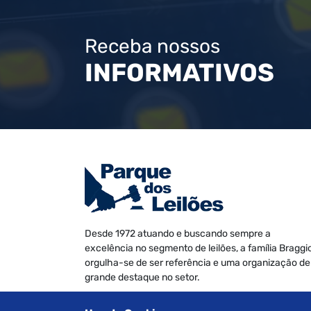
Receba nossos
INFORMATIVOS
Desde 1972 atuando e buscando sempre a
excelência no segmento de leilões, a família Braggi
orgulha-se de ser referência e uma organização de
grande destaque no setor.
Somos especializados na realização de leilões de