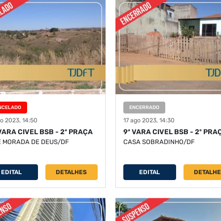
NCELADO
ENCERRADO
o 2023, 14:50
17 ago 2023, 14:30
 VARA CIVEL BSB - 2ª PRAÇA
9ª VARA CIVEL BSB - 2º PRA
E MORADA DE DEUS/DF
CASA SOBRADINHO/DF
EDITAL
DETALHES
EDITAL
DETALH