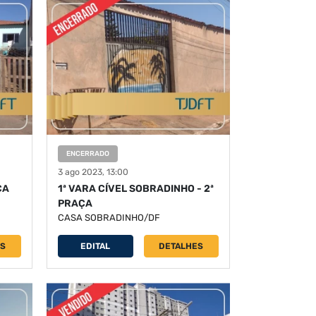
ENCERRADO
3 ago 2023, 13:00
ÇA
1ª VARA CÍVEL SOBRADINHO - 2ª
PRAÇA
CASA SOBRADINHO/DF
ES
EDITAL
DETALHES