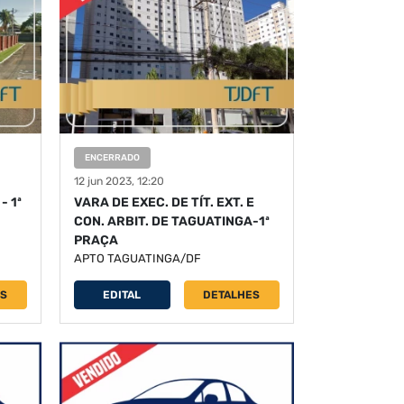
ENCERRADO
12 jun 2023, 12:20
- 1ª
VARA DE EXEC. DE TÍT. EXT. E
CON. ARBIT. DE TAGUATINGA-1ª
PRAÇA
APTO TAGUATINGA/DF
ES
EDITAL
DETALHES