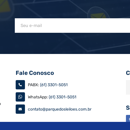
Fale Conosco
C
PABX:
(61) 3301-5051
WhatsApp:
(61) 3301-5051
o
S
contato@parquedosleiloes.com.br