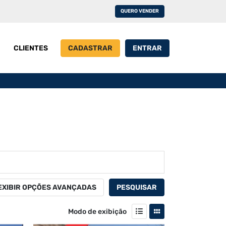
QUERO VENDER
CLIENTES
CADASTRAR
ENTRAR
EXIBIR OPÇÕES AVANÇADAS
PESQUISAR
Modo de exibição