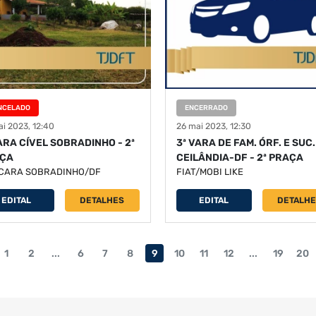
NCELADO
ENCERRADO
i 2023, 12:40
26 mai 2023, 12:30
VARA CÍVEL SOBRADINHO - 2ª
3ª VARA DE FAM. ÓRF. E SUC.
ÇA
CEILÂNDIA-DF - 2ª PRAÇA
CARA SOBRADINHO/DF
FIAT/MOBI LIKE
EDITAL
DETALHES
EDITAL
DETALH
1
2
...
6
7
8
9
10
11
12
...
19
20