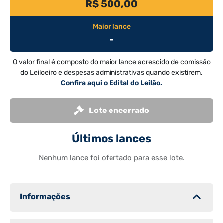
R$ 500,00
Maior lance
-
O valor final é composto do maior lance acrescido de comissão
do Leiloeiro e despesas administrativas quando existirem.
Confira aqui o Edital do Leilão.
Lote encerrado
Últimos lances
Nenhum lance foi ofertado para esse lote.
Informações