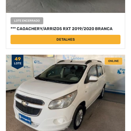
LOTE ENCERRADO
*** CAOACHERY/ARRIZO5 RXT 2019/2020 BRANCA
DETALHES
49
ONLINE
LOTE