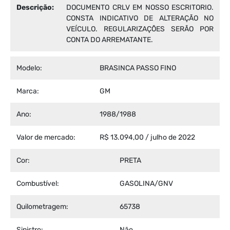
Descrição:
DOCUMENTO CRLV EM NOSSO ESCRITORIO.
CONSTA INDICATIVO DE ALTERAÇÃO NO
VEÍCULO. REGULARIZAÇÕES SERÃO POR
CONTA DO ARREMATANTE.
Modelo:
BRASINCA PASSO FINO
Marca:
GM
Ano:
1988/1988
Valor de mercado:
R$ 13.094,00 / julho de 2022
Cor:
PRETA
Combustível:
GASOLINA/GNV
Quilometragem:
65738
Sinistro:
Não