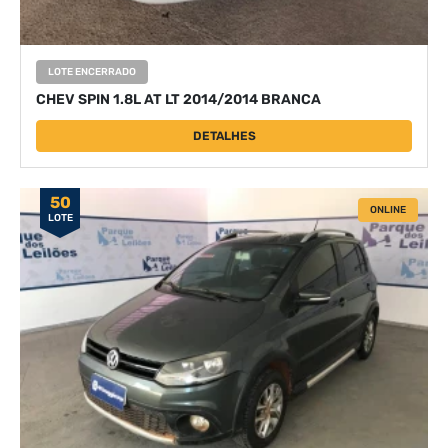
LOTE ENCERRADO
CHEV SPIN 1.8L AT LT 2014/2014 BRANCA
DETALHES
50
ONLINE
LOTE