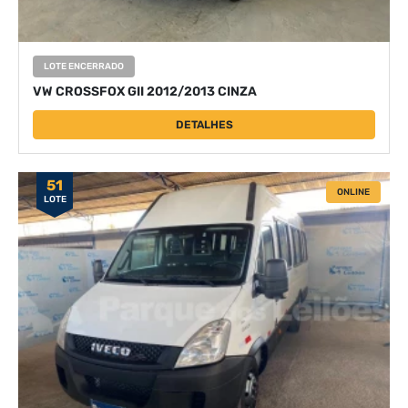
LOTE ENCERRADO
VW CROSSFOX GII 2012/2013 CINZA
DETALHES
51
ONLINE
LOTE