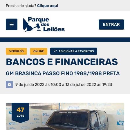
Precisa de ajuda?
Clique aqui
ENTRAR
VEÍCULOS
ONLINE
ADICIONAR À FAVORITOS
BANCOS E FINANCEIRAS
GM BRASINCA PASSO FINO 1988/1988 PRETA
9 de jul de 2022 às 10:00 a 13 de jul de 2022 às 19:23
47
LOTE