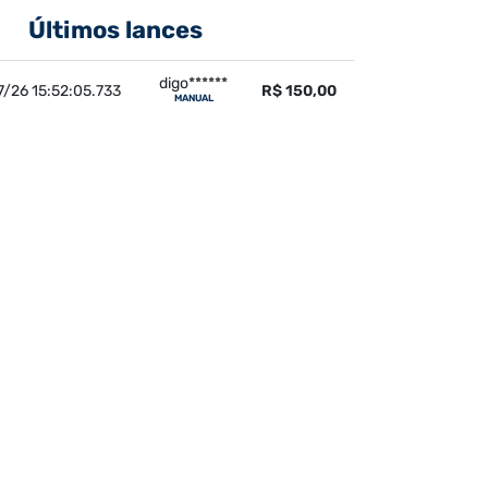
Últimos lances
digo******
7/26 15:52:05.733
R$ 150,00
MANUAL