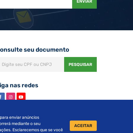
ENVIAR
onsulte seu documento
PESQUISAR
iga nas redes
s para enviar anúncios
orrerá mediante o seu
ACEITAR
urações. Esclarecemos que se você