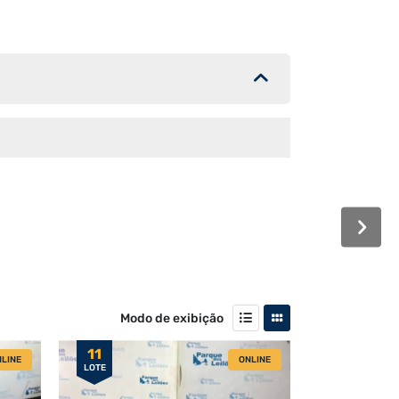
Modo de exibição
11
LINE
ONLINE
LOTE