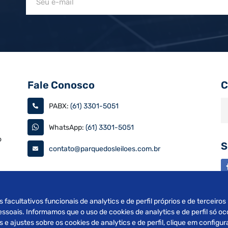
Fale Conosco
C
PABX:
(61) 3301-5051
WhatsApp:
(61) 3301-5051
o
S
contato@parquedosleiloes.com.br
as
s facultativos funcionais de analytics e de perfil próprios e de terceiro
soais. Informamos que o uso de cookies de analytics e de perfil só oc
e ajustes sobre os cookies de analytics e de perfil, clique em config