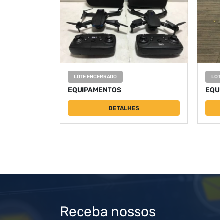
LOTE ENCERRADO
LO
EQUIPAMENTOS
EQU
DETALHES
Receba nossos