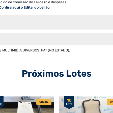
scido de comissão do Leiloeiro e despesas
Confira aqui o Edital do Leilão.
S
 MULTIMIDIA DIVERSOS. PAT (NO ESTADO).
Próximos Lotes
10
ONLINE
ON
TE
LOTE