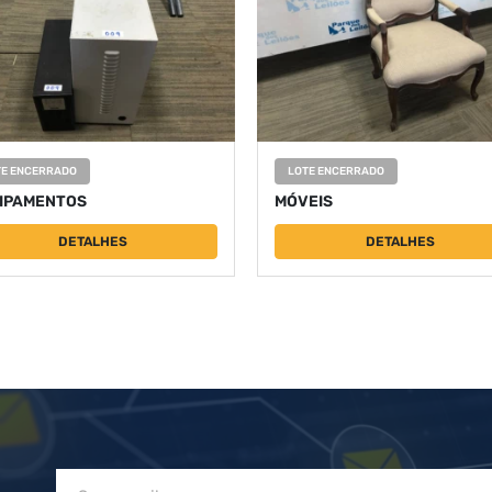
TE ENCERRADO
LOTE ENCERRADO
IPAMENTOS
MÓVEIS
DETALHES
DETALHES