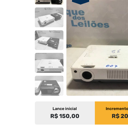
Lance inicial
Increment
R$ 150,00
R$ 2