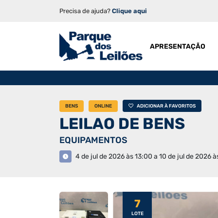
Precisa de ajuda?
Clique aqui
APRESENTAÇÃO
BENS
ONLINE
ADICIONAR À FAVORITOS
LEILAO DE BENS
EQUIPAMENTOS
4 de jul de 2026 às 13:00 a 10 de jul de 2026 à
7
LOTE