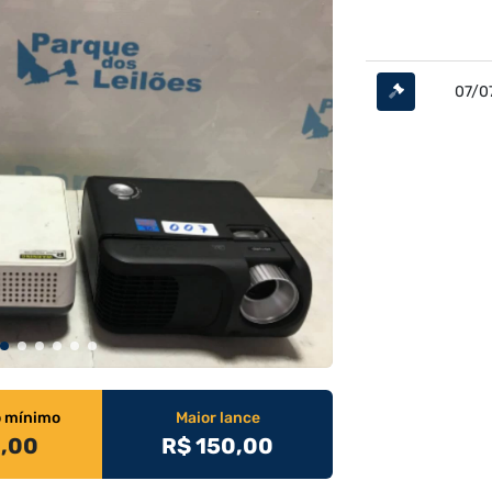
07/0
o mínimo
Maior lance
0,00
R$ 150,00