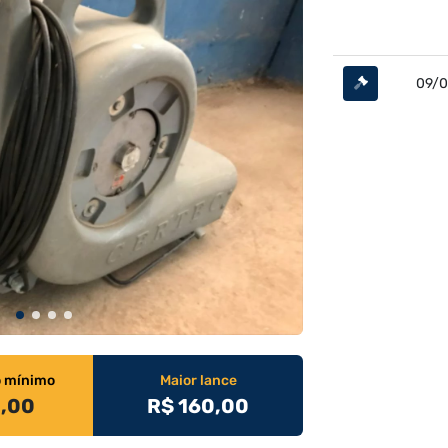
09/0
o mínimo
Maior lance
0,00
R$ 160,00