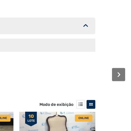
Modo de exibição
10
LINE
ONLINE
LOTE