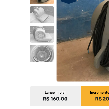
Lance inicial
Increment
R$ 160,00
R$ 2