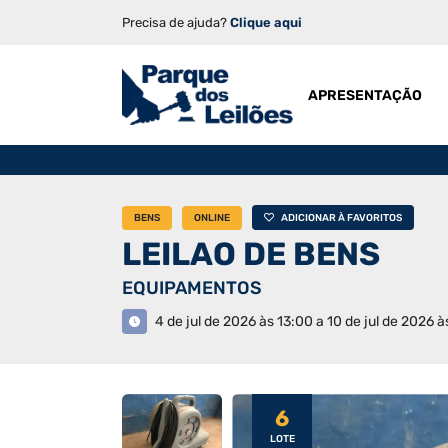
Precisa de ajuda?
Clique aqui
APRESENTAÇÃO
BENS
ONLINE
ADICIONAR À FAVORITOS
LEILAO DE BENS
EQUIPAMENTOS
4 de jul de 2026 às 13:00 a 10 de jul de 2026 à
6
LOTE