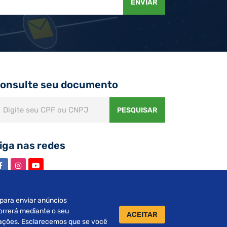
ENVIAR
onsulte seu documento
PESQUISAR
iga nas redes
s para enviar anúncios
orrerá mediante o seu
ACEITAR
urações. Esclarecemos que se você