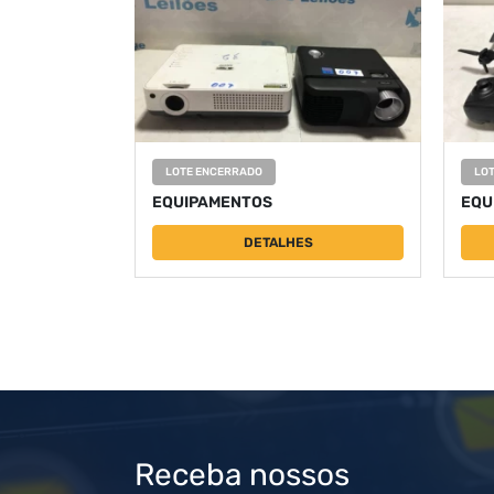
LOTE ENCERRADO
LO
EQUIPAMENTOS
EQU
DETALHES
Receba nossos