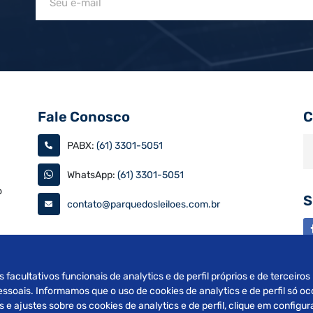
Fale Conosco
C
PABX:
(61) 3301-5051
WhatsApp:
(61) 3301-5051
o
S
contato@parquedosleiloes.com.br
as
s facultativos funcionais de analytics e de perfil próprios e de terceiro
soais. Informamos que o uso de cookies de analytics e de perfil só oc
e ajustes sobre os cookies de analytics e de perfil, clique em config