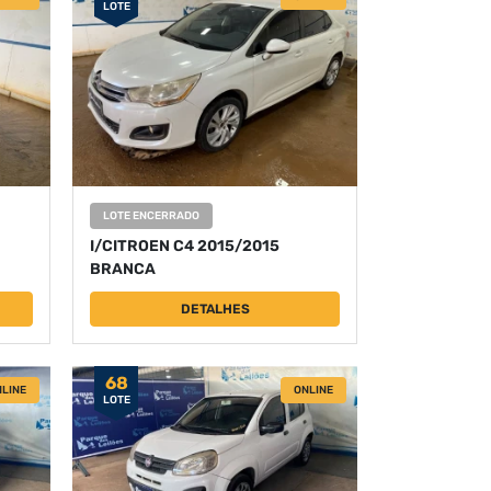
LOTE
LOTE ENCERRADO
I/CITROEN C4 2015/2015
BRANCA
DETALHES
68
LINE
ONLINE
LOTE