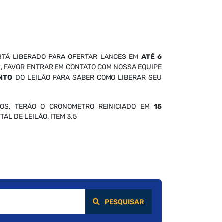
STÁ LIBERADO PARA OFERTAR LANCES EM
ATÉ 6
S, FAVOR ENTRAR EM CONTATO COM NOSSA EQUIPE
NTO
DO LEILÃO PARA SABER COMO LIBERAR SEU
OS, TERÃO O CRONOMETRO REINICIADO EM
15
AL DE LEILÃO, ITEM 3.5
PESQUISAR