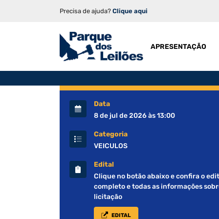
Precisa de ajuda?
Clique aqui
APRESENTAÇÃO
Data
8 de jul de 2026 às 13:00
Categoria
VEICULOS
Edital
Clique no botão abaixo e confira o edit
completo e todas as informações sobr
licitação
EDITAL