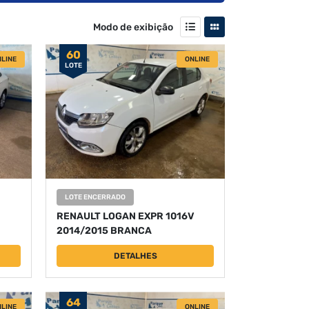
Modo de exibição
60
LINE
ONLINE
LOTE
LOTE ENCERRADO
RENAULT LOGAN EXPR 1016V
2014/2015 BRANCA
DETALHES
64
LINE
ONLINE