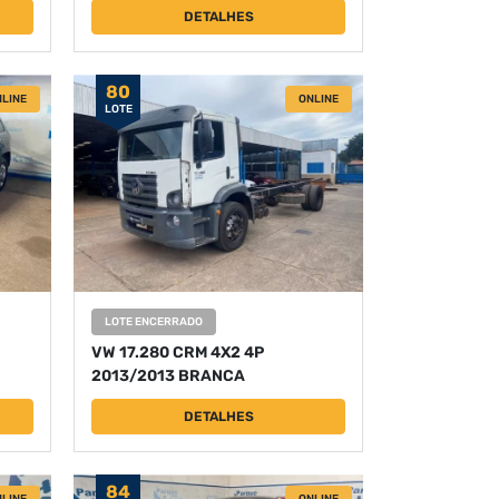
DETALHES
80
LINE
ONLINE
LOTE
LOTE ENCERRADO
VW 17.280 CRM 4X2 4P
2013/2013 BRANCA
DETALHES
84