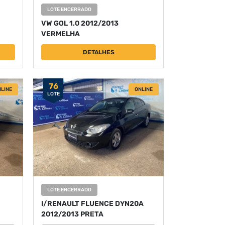
LOTE ENCERRADO
VW GOL 1.0 2012/2013
VERMELHA
DETALHES
76
LINE
ONLINE
LOTE
LOTE ENCERRADO
I/RENAULT FLUENCE DYN20A
2012/2013 PRETA