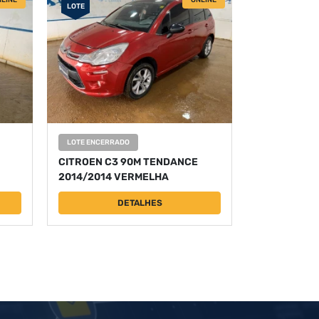
LINE
ONLINE
LOTE
LOTE ENCERRADO
CITROEN C3 90M TENDANCE
2014/2014 VERMELHA
DETALHES