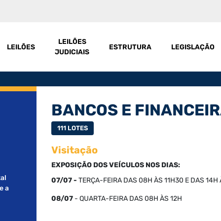
LEILÕES
LEILÕES
ESTRUTURA
LEGISLAÇÃO
JUDICIAIS
BANCOS E FINANCEI
111 LOTES
Visitação
EXPOSIÇÃO DOS VEÍCULOS NOS DIAS:
al
07/07 -
TERÇA
-FEIRA DAS 08H ÀS 11H30 E DAS 14H
e a
08/07
- QUARTA-FEIRA DAS 08H ÀS 12H