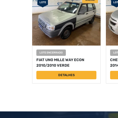
ONLINE
LOTE
LO
LOTE ENCERRADO
LO
FIAT UNO MILLE WAY ECON
CHE
2010/2010 VERDE
201
DETALHES