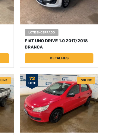
LOTE ENCERRADO
FIAT UNO DRIVE 1.0 2017/2018
BRANCA
DETALHES
72
LINE
ONLINE
LOTE