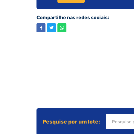
Compartilhe nas redes sociais:
Pesquise por um lote: