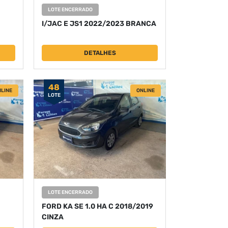
LOTE ENCERRADO
I/JAC E JS1 2022/2023 BRANCA
DETALHES
48
LINE
ONLINE
LOTE
LOTE ENCERRADO
FORD KA SE 1.0 HA C 2018/2019
CINZA