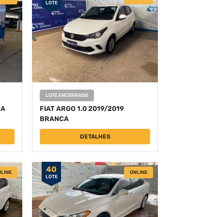
LOTE
LOTE ENCERRADO
CA
FIAT ARGO 1.0 2019/2019
BRANCA
DETALHES
40
LINE
ONLINE
LOTE