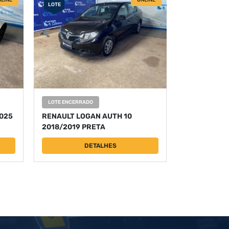
LINE
ONLINE
LOTE
LOTE ENCERRADO
2025
RENAULT LOGAN AUTH 10
2018/2019 PRETA
DETALHES