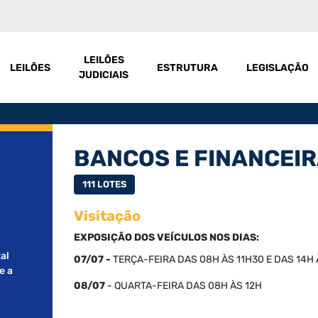
LEILÕES
LEILÕES
ESTRUTURA
LEGISLAÇÃO
JUDICIAIS
BANCOS E FINANCEI
111 LOTES
Visitação
EXPOSIÇÃO DOS VEÍCULOS NOS DIAS:
al
07/07 -
TERÇA
-FEIRA DAS 08H ÀS 11H30 E DAS 14H
e a
08/07
- QUARTA-FEIRA DAS 08H ÀS 12H