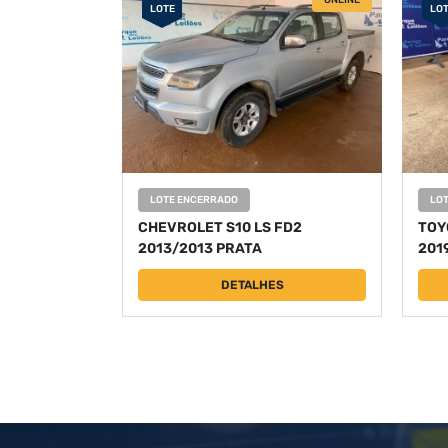
ONLINE
LOTE
LO
LOTE ENCERRADO
LO
CHEVROLET S10 LS FD2
TOY
2013/2013 PRATA
201
DETALHES