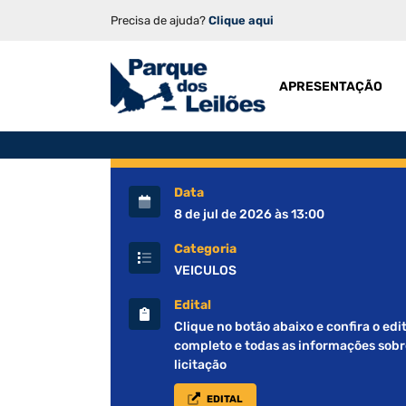
Precisa de ajuda?
Clique aqui
APRESENTAÇÃO
Data
8 de jul de 2026 às 13:00
Categoria
VEICULOS
Edital
Clique no botão abaixo e confira o edit
completo e todas as informações sobr
licitação
EDITAL