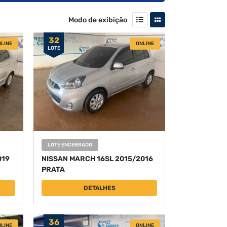
Modo de exibição
32
LINE
ONLINE
LOTE
LOTE ENCERRADO
019
NISSAN MARCH 16SL 2015/2016
PRATA
DETALHES
36
LINE
ONLINE