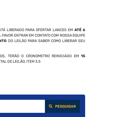
STÁ LIBERADO PARA OFERTAR LANCES EM
ATÉ 6
S, FAVOR ENTRAR EM CONTATO COM NOSSA EQUIPE
NTO
DO LEILÃO PARA SABER COMO LIBERAR SEU
OS, TERÃO O CRONOMETRO REINICIADO EM
15
AL DE LEILÃO, ITEM 3.5
PESQUISAR