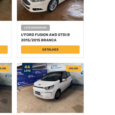
LOTE ENCERRADO
I/FORD FUSION AWD GTDI B
2015/2015 BRANCA
DETALHES
44
LINE
ONLINE
LOTE