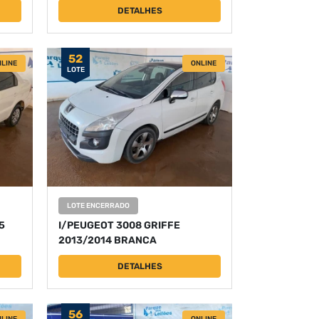
DETALHES
52
LINE
ONLINE
LOTE
LOTE ENCERRADO
5
I/PEUGEOT 3008 GRIFFE
2013/2014 BRANCA
DETALHES
56