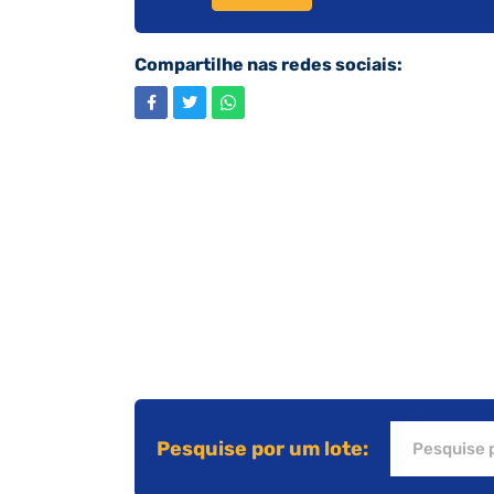
Compartilhe nas redes sociais:
Pesquise por um lote: