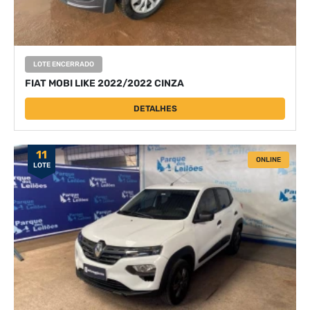
LOTE ENCERRADO
FIAT MOBI LIKE 2022/2022 CINZA
DETALHES
11
ONLINE
LOTE