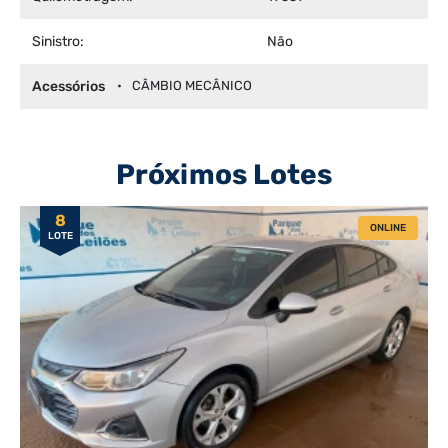
Sinistro:
Não
Acessórios
CÂMBIO MECÂNICO
Próximos Lotes
8
ONLINE
LOTE