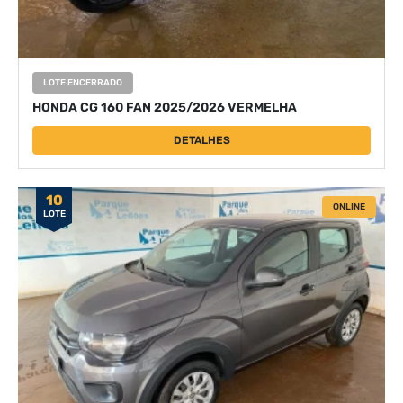
LOTE ENCERRADO
HONDA CG 160 FAN 2025/2026 VERMELHA
DETALHES
10
ONLINE
LOTE