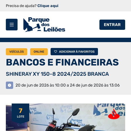
Precisa de ajuda?
Clique aqui
ENTRAR
VEÍCULOS
ONLINE
ADICIONAR À FAVORITOS
BANCOS E FINANCEIRAS
SHINERAY XY 150-8 2024/2025 BRANCA
20 de jun de 2026 às 10:00 a 24 de jun de 2026 às 13:06
7
LOTE