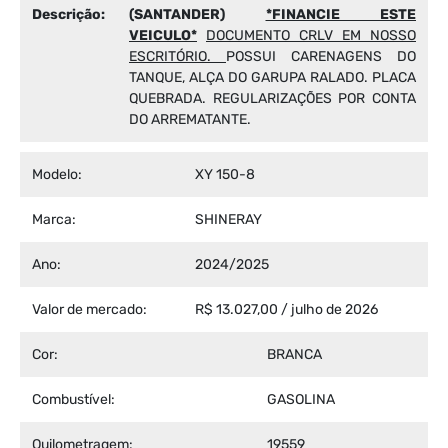
Descrição:
(SANTANDER)
*FINANCIE ESTE
VEICULO*
DOCUMENTO CRLV EM NOSSO
ESCRITÓRIO.
POSSUI CARENAGENS DO
TANQUE, ALÇA DO GARUPA RALADO. PLACA
QUEBRADA. REGULARIZAÇÕES POR CONTA
DO ARREMATANTE.
Modelo:
XY 150-8
Marca:
SHINERAY
Ano:
2024/2025
Valor de mercado:
R$ 13.027,00 / julho de 2026
Cor:
BRANCA
Combustível:
GASOLINA
Quilometragem:
19559