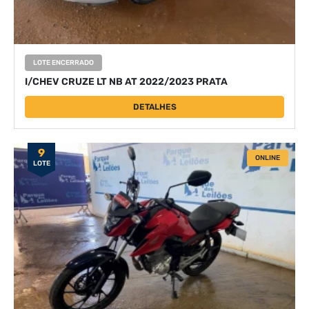
LOTE ENCERRADO
I/CHEV CRUZE LT NB AT 2022/2023 PRATA
DETALHES
9
ONLINE
LOTE