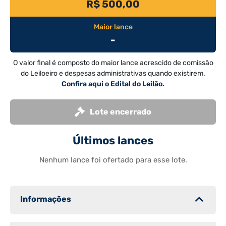
R$ 500,00
Maior lance
-
O valor final é composto do maior lance acrescido de comissão
do Leiloeiro e despesas administrativas quando existirem.
Confira aqui o Edital do Leilão.
Lote encerrado
Últimos lances
Nenhum lance foi ofertado para esse lote.
Informações