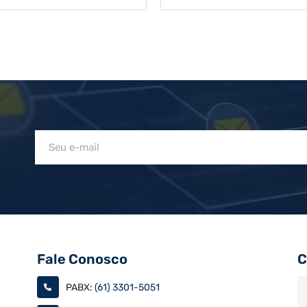
Fale Conosco
C
PABX:
(61) 3301-5051