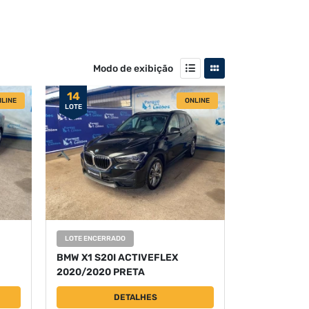
Modo de exibição
14
LINE
ONLINE
LOTE
LOTE ENCERRADO
BMW X1 S20I ACTIVEFLEX
2020/2020 PRETA
DETALHES