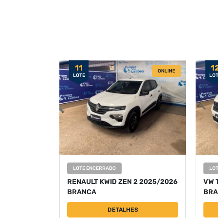
11
1
ONLINE
LOTE
LO
LOTE ENCERRADO
LO
RENAULT KWID ZEN 2 2025/2026
VW 
BRANCA
BRA
DETALHES