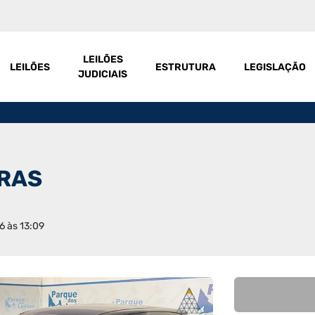
LEILÕES
LEILÕES
ESTRUTURA
LEGISLAÇÃO
JUDICIAIS
IRAS
6 às 13:09