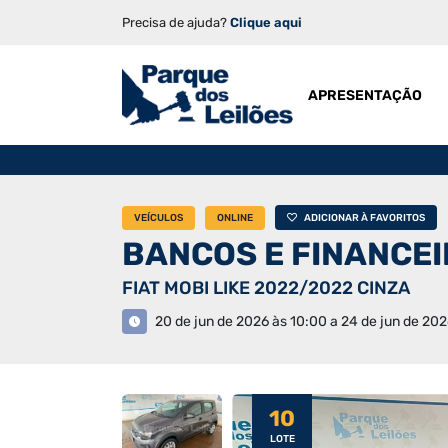
Precisa de ajuda?
Clique aqui
APRESENTAÇÃO
VEÍCULOS
ONLINE
ADICIONAR À FAVORITOS
BANCOS E FINANCE
FIAT MOBI LIKE 2022/2022 CINZA
20 de jun de 2026 às 10:00 a 24 de jun de 202
10
LOTE