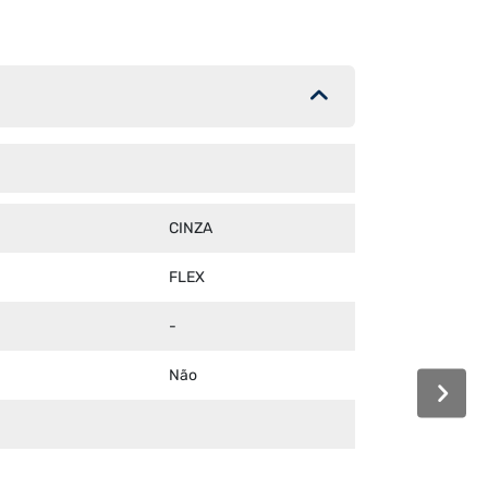
CINZA
FLEX
-
Não