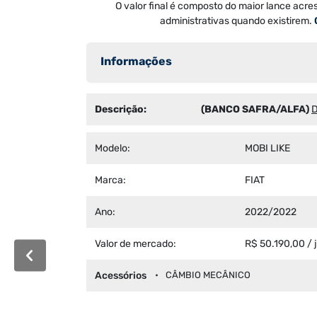
O valor final é composto do maior lance acre
administrativas quando existirem.
Informações
Descrição:
(BANCO SAFRA/ALFA)
D
Modelo:
MOBI LIKE
Marca:
FIAT
Ano:
2022/2022
Valor de mercado:
R$ 50.190,00 / 
Acessórios
CÂMBIO MECÂNICO