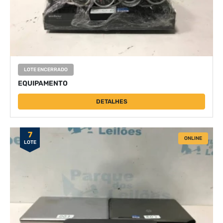
LOTE ENCERRADO
EQUIPAMENTO
DETALHES
7
ONLINE
LOTE