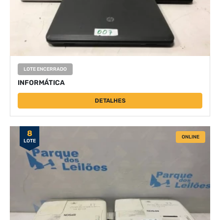
LOTE ENCERRADO
INFORMÁTICA
DETALHES
8
ONLINE
LOTE