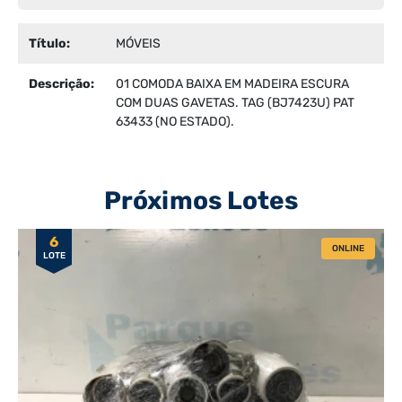
Título:
MÓVEIS
Descrição:
01 COMODA BAIXA EM MADEIRA ESCURA
COM DUAS GAVETAS. TAG (BJ7423U) PAT
63433 (NO ESTADO).
Próximos Lotes
6
ONLINE
LOTE