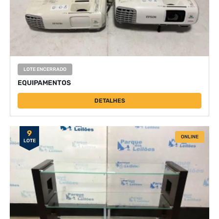
LOTE ENCERRADO
EQUIPAMENTOS
DETALHES
9
ONLINE
LOTE