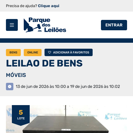
Precisa de ajuda?
Clique aqui
ENTRAR
BENS
ONLINE
ADICIONAR À FAVORITOS
LEILAO DE BENS
MÓVEIS
13 de jun de 2026 às 10:00 a 19 de jun de 2026 às 10:02
5
LOTE