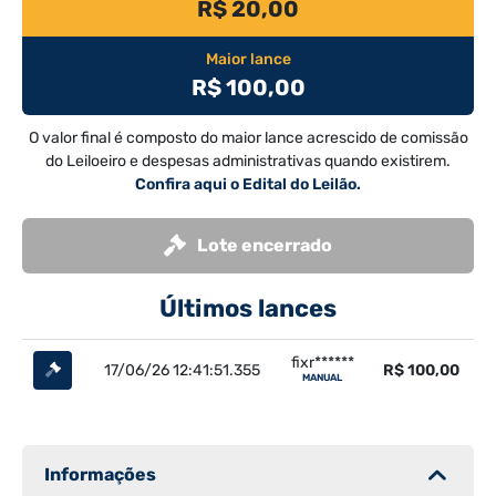
R$ 20,00
Maior lance
R$ 100,00
O valor final é composto do maior lance acrescido de comissão
do Leiloeiro e despesas administrativas quando existirem.
Confira aqui o Edital do Leilão.
Lote encerrado
Últimos lances
fixr******
17/06/26 12:41:51.355
R$ 100,00
MANUAL
Informações