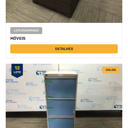
LOTE ENCERRADO
MÓVEIS
DETALHES
12
ONLINE
LOTE