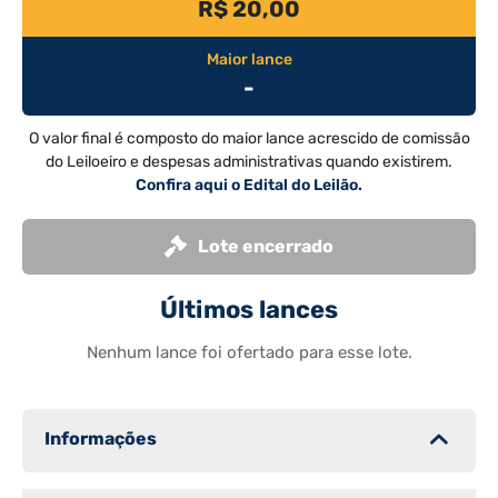
R$ 20,00
Maior lance
-
O valor final é composto do maior lance acrescido de comissão
do Leiloeiro e despesas administrativas quando existirem.
Confira aqui o Edital do Leilão.
Lote encerrado
Últimos lances
Nenhum lance foi ofertado para esse lote.
Informações