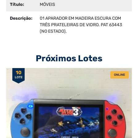
Título:
MÓVEIS
Descrição:
01 APARADOR EM MADEIRA ESCURA COM
TRÊS PRATELEIRAS DE VIDRO. PAT 63443
(NO ESTADO).
Próximos Lotes
10
ONLINE
LOTE