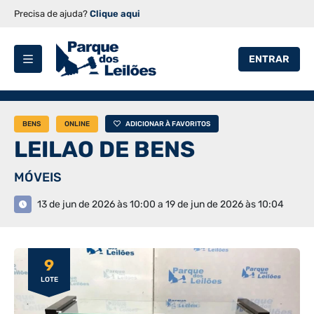
Precisa de ajuda?
Clique aqui
ENTRAR
BENS
ONLINE
ADICIONAR À FAVORITOS
LEILAO DE BENS
MÓVEIS
13 de jun de 2026 às 10:00 a 19 de jun de 2026 às 10:04
9
LOTE