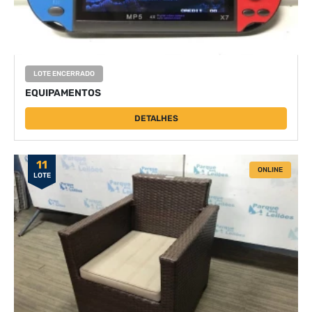
LOTE ENCERRADO
EQUIPAMENTOS
DETALHES
11
ONLINE
LOTE