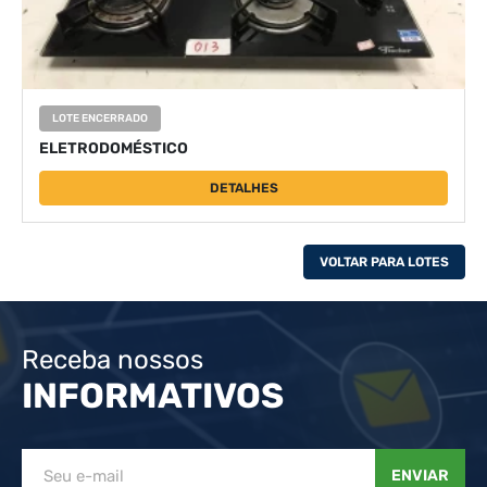
LOTE ENCERRADO
ELETRODOMÉSTICO
DETALHES
VOLTAR PARA LOTES
Receba nossos
INFORMATIVOS
ENVIAR