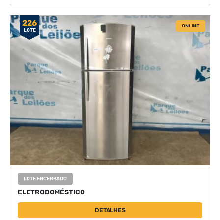
226
ONLINE
LOTE
LOTE ENCERRADO
ELETRODOMÉSTICO
DETALHES