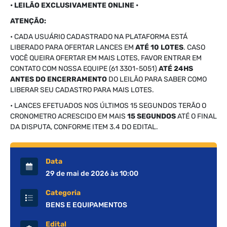
• LEILÃO EXCLUSIVAMENTE ONLINE •
ATENÇÃO:
• CADA USUÁRIO CADASTRADO NA PLATAFORMA ESTÁ
LIBERADO PARA OFERTAR LANCES EM
ATÉ 10 LOTES
. CASO
VOCÊ QUEIRA OFERTAR EM MAIS LOTES, FAVOR ENTRAR EM
CONTATO COM NOSSA EQUIPE (61 3301-5051)
ATÉ 24HS
ANTES DO ENCERRAMENTO
DO LEILÃO PARA SABER COMO
LIBERAR SEU CADASTRO PARA MAIS LOTES.
• LANCES EFETUADOS NOS ÚLTIMOS 15 SEGUNDOS TERÃO O
CRONOMETRO ACRESCIDO EM MAIS
15 SEGUNDOS
ATÉ O FINAL
DA DISPUTA, CONFORME ITEM 3.4 DO EDITAL.
Data
29 de mai de 2026 às 10:00
Categoria
BENS E EQUIPAMENTOS
Edital