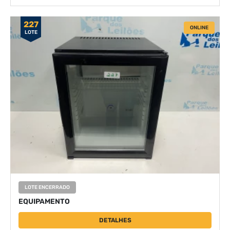
227
ONLINE
LOTE
LOTE ENCERRADO
EQUIPAMENTO
DETALHES