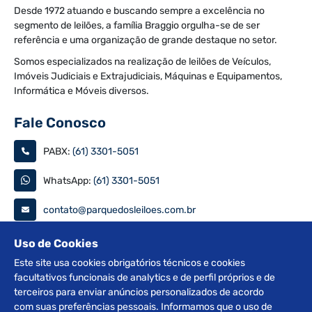
Desde 1972 atuando e buscando sempre a excelência no
segmento de leilões, a família Braggio orgulha-se de ser
referência e uma organização de grande destaque no setor.
Somos especializados na realização de leilões de Veículos,
Imóveis Judiciais e Extrajudiciais, Máquinas e Equipamentos,
Informática e Móveis diversos.
Fale Conosco
PABX:
(61) 3301-5051
WhatsApp:
(61) 3301-5051
contato@parquedosleiloes.com.br
Consulte seu documento
Uso de Cookies
Este site usa cookies obrigatórios técnicos e cookies
facultativos funcionais de analytics e de perfil próprios e de
PESQUISAR
terceiros para enviar anúncios personalizados de acordo
com suas preferências pessoais. Informamos que o uso de