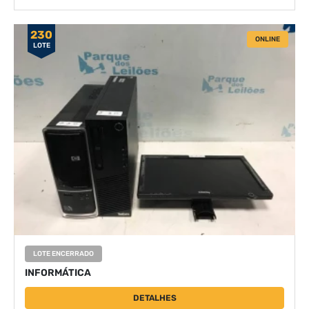
230
ONLINE
LOTE
LOTE ENCERRADO
INFORMÁTICA
DETALHES