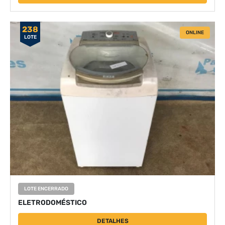
238
ONLINE
LOTE
LOTE ENCERRADO
ELETRODOMÉSTICO
DETALHES