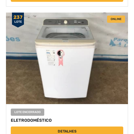
237
ONLINE
LOTE
LOTE ENCERRADO
ELETRODOMÉSTICO
DETALHES