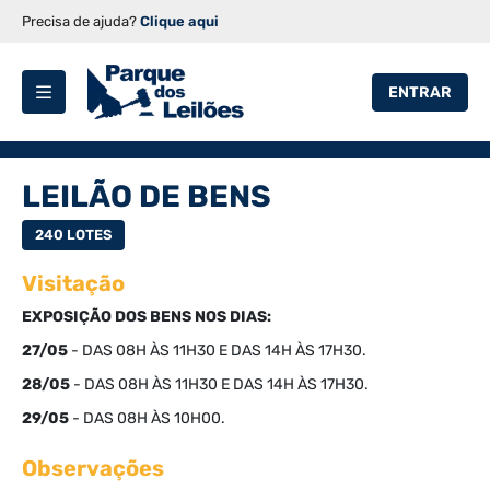
Precisa de ajuda?
Clique aqui
ENTRAR
LEILÃO DE BENS
240 LOTES
Visitação
EXPOSIÇÃO DOS BENS NOS DIAS:
27/05
- DAS 08H ÀS 11H30 E DAS 14H ÀS 17H30.
28/05
- DAS 08H ÀS 11H30 E DAS 14H ÀS 17H30.
29/05
- DAS 08H ÀS 10H00.
Observações