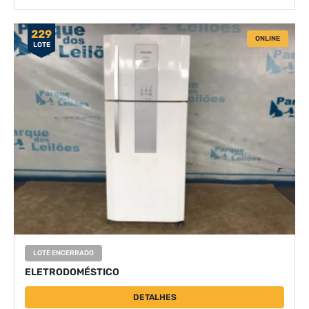
229
ONLINE
LOTE
LOTE ENCERRADO
ELETRODOMÉSTICO
DETALHES