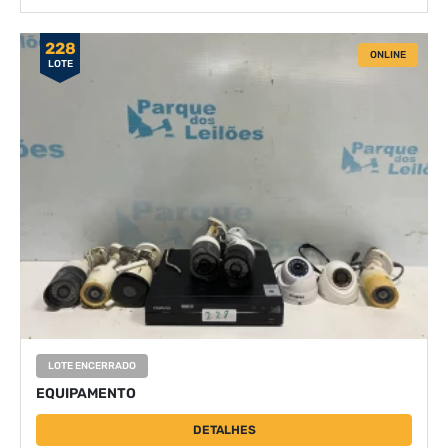
228
ONLINE
LOTE
LOTE ENCERRADO
EQUIPAMENTO
DETALHES