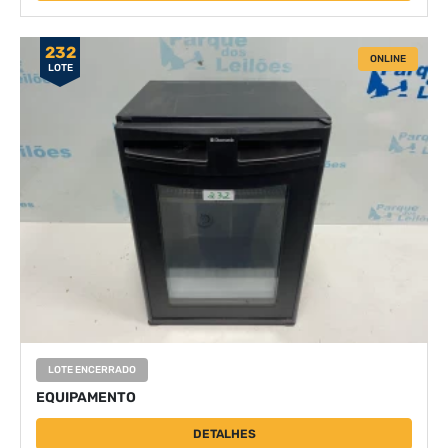
232
ONLINE
LOTE
LOTE ENCERRADO
EQUIPAMENTO
DETALHES