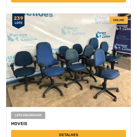
239
ONLINE
LOTE
LOTE ENCERRADO
MOVEIS
DETALHES