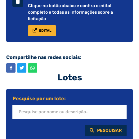
Clique no botão abaixo e confira o edital
completo e todas as informações sobre a
licitação
EDITAL
Compartilhe nas redes sociais:
Lotes
Pesquise por um lote:
PESQUISAR