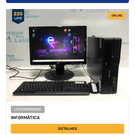
225
ONLINE
LOTE
LOTE ENCERRADO
INFORMÁTICA
DETALHES