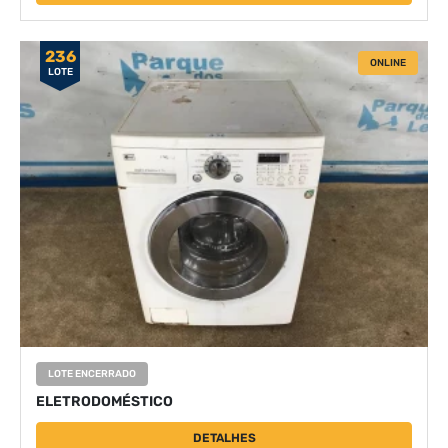
236
ONLINE
LOTE
LOTE ENCERRADO
ELETRODOMÉSTICO
DETALHES