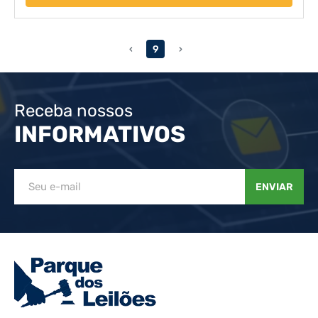
‹
9
›
Receba nossos
INFORMATIVOS
ENVIAR