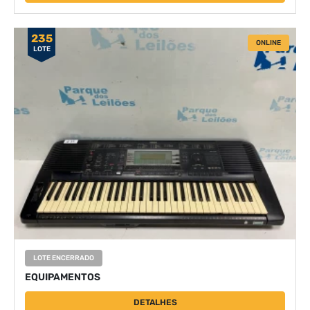
235
ONLINE
LOTE
LOTE ENCERRADO
EQUIPAMENTOS
DETALHES