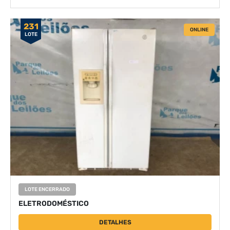
231
ONLINE
LOTE
LOTE ENCERRADO
ELETRODOMÉSTICO
DETALHES