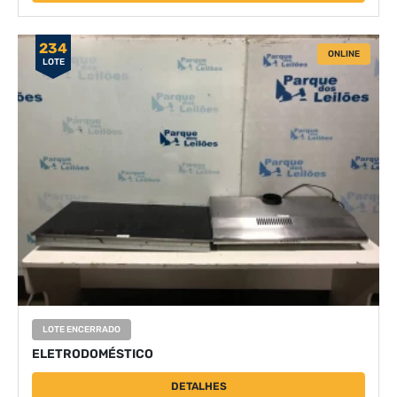
234
ONLINE
LOTE
LOTE ENCERRADO
ELETRODOMÉSTICO
DETALHES