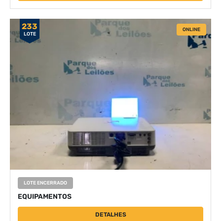
233
ONLINE
LOTE
LOTE ENCERRADO
EQUIPAMENTOS
DETALHES