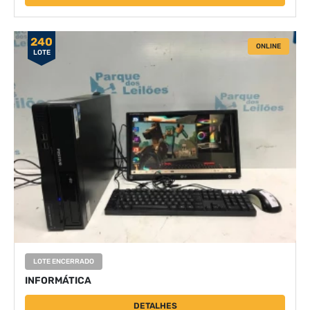
240
ONLINE
LOTE
LOTE ENCERRADO
INFORMÁTICA
DETALHES