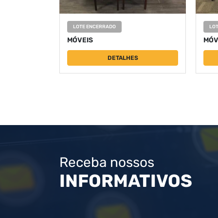
LOTE ENCERRADO
LO
MÓVEIS
MÓV
DETALHES
Receba nossos
INFORMATIVOS