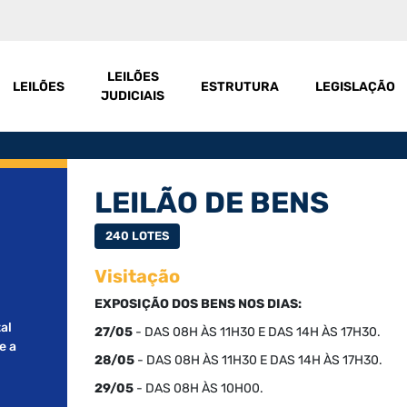
LEILÕES
LEILÕES
ESTRUTURA
LEGISLAÇÃO
JUDICIAIS
LEILÃO DE BENS
240 LOTES
Visitação
EXPOSIÇÃO DOS BENS NOS DIAS:
al
27/05
- DAS 08H ÀS 11H30 E DAS 14H ÀS 17H30.
e a
28/05
- DAS 08H ÀS 11H30 E DAS 14H ÀS 17H30.
29/05
- DAS 08H ÀS 10H00.