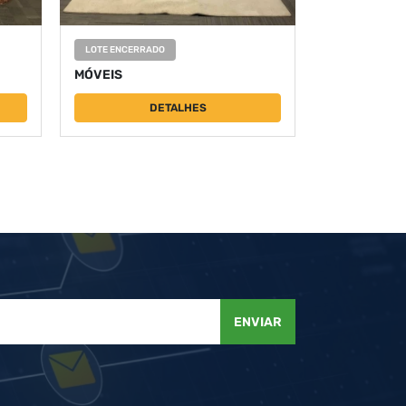
LOTE ENCERRADO
MÓVEIS
DETALHES
ENVIAR