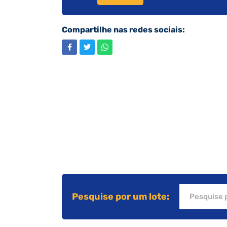
Compartilhe nas redes sociais:
Pesquise por um lote: