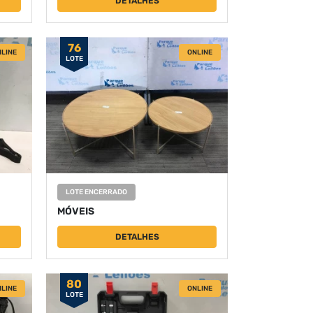
DETALHES
76
LINE
ONLINE
LOTE
LOTE ENCERRADO
MÓVEIS
DETALHES
80
LINE
ONLINE
LOTE