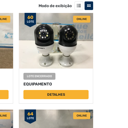
Modo de exibição
60
LINE
ONLINE
LOTE
LOTE ENCERRADO
EQUIPAMENTO
DETALHES
64
LINE
ONLINE
LOTE