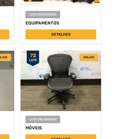
LOTE ENCERRADO
EQUIPAMENTOS
DETALHES
72
LINE
ONLINE
LOTE
LOTE ENCERRADO
MÓVEIS