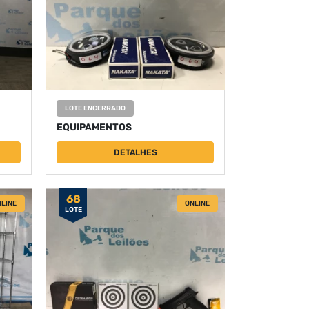
LOTE ENCERRADO
EQUIPAMENTOS
DETALHES
68
LINE
ONLINE
LOTE