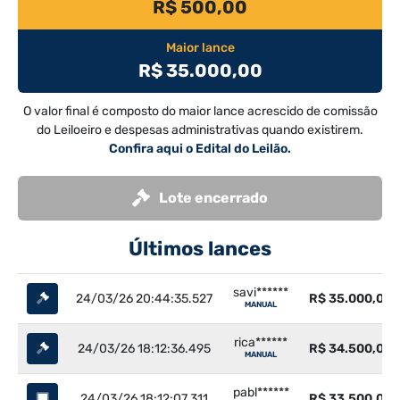
R$ 500,00
Maior lance
R$ 35.000,00
O valor final é composto do maior lance acrescido de comissão
do Leiloeiro e despesas administrativas quando existirem.
Confira aqui o Edital do Leilão.
Lote encerrado
Últimos lances
savi******
24/03/26 20:44:35.527
R$ 35.000,00
MANUAL
rica******
24/03/26 18:12:36.495
R$ 34.500,00
MANUAL
pabl******
24/03/26 18:12:07.311
R$ 33.500,00