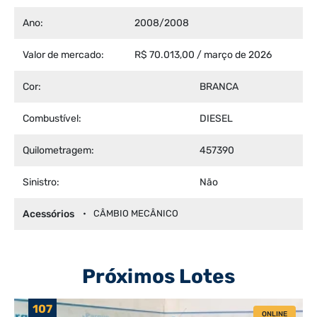
Ano:
2008/2008
Valor de mercado:
R$ 70.013,00 / março de 2026
Cor:
BRANCA
Combustível:
DIESEL
Quilometragem:
457390
Sinistro:
Não
Acessórios
CÂMBIO MECÂNICO
Próximos Lotes
107
ONLINE