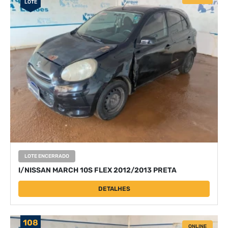
LOTE
LOTE ENCERRADO
I/NISSAN MARCH 10S FLEX 2012/2013 PRETA
DETALHES
108
ONLINE