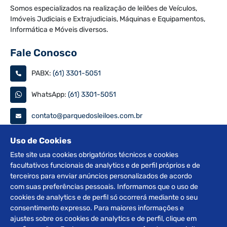
Somos especializados na realização de leilões de Veículos,
Imóveis Judiciais e Extrajudiciais, Máquinas e Equipamentos,
Informática e Móveis diversos.
Fale Conosco
PABX:
(61) 3301-5051
WhatsApp:
(61) 3301-5051
contato@parquedosleiloes.com.br
Consulte seu documento
Uso de Cookies
Este site usa cookies obrigatórios técnicos e cookies
facultativos funcionais de analytics e de perfil próprios e de
PESQUISAR
terceiros para enviar anúncios personalizados de acordo
com suas preferências pessoais. Informamos que o uso de
Siga nas redes
cookies de analytics e de perfil só ocorrerá mediante o seu
consentimento expresso. Para maiores informações e
ajustes sobre os cookies de analytics e de perfil, clique em