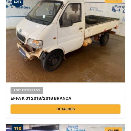
LOTE
LOTE ENCERRADO
EFFA K 01 2018/2018 BRANCA
DETALHES
110
ONLINE