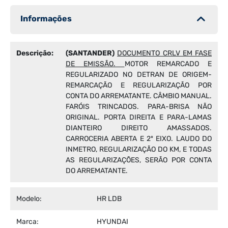
Informações
Descrição:
(SANTANDER)
DOCUMENTO CRLV EM FASE
DE EMISSÃO.
MOTOR REMARCADO E
REGULARIZADO NO DETRAN DE ORIGEM-
REMARCAÇÃO E REGULARIZAÇÃO POR
CONTA DO ARREMATANTE. CÂMBIO MANUAL.
FARÓIS TRINCADOS. PARA-BRISA NÃO
ORIGINAL. PORTA DIREITA E PARA-LAMAS
DIANTEIRO DIREITO AMASSADOS.
CARROCERIA ABERTA E 2º EIXO. LAUDO DO
INMETRO, REGULARIZAÇÃO DO KM, E TODAS
AS REGULARIZAÇÕES, SERÃO POR CONTA
DO ARREMATANTE.
Modelo:
HR LDB
Marca:
HYUNDAI