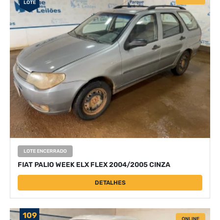
LOTE
LOTE ENCERRADO
FIAT PALIO WEEK ELX FLEX 2004/2005 CINZA
DETALHES
109
ONLINE