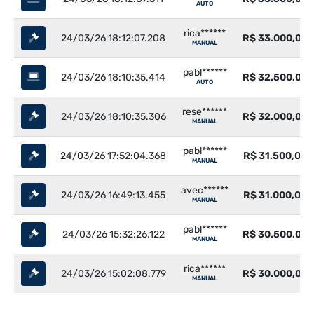
AUTO
rica******
24/03/26 18:12:07.208
R$ 33.000,00
MANUAL
pabl******
24/03/26 18:10:35.414
R$ 32.500,00
AUTO
rese******
24/03/26 18:10:35.306
R$ 32.000,00
MANUAL
pabl******
24/03/26 17:52:04.368
R$ 31.500,00
MANUAL
avec******
24/03/26 16:49:13.455
R$ 31.000,00
MANUAL
pabl******
24/03/26 15:32:26.122
R$ 30.500,00
MANUAL
rica******
24/03/26 15:02:08.779
R$ 30.000,00
MANUAL