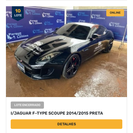
10
ONLINE
LOTE
LOTE ENCERRADO
I/JAGUAR F-TYPE SCOUPE 2014/2015 PRETA
DETALHES