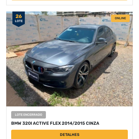
26
ONLINE
LOTE
LOTE ENCERRADO
BMW 320I ACTIVE FLEX 2014/2015 CINZA
DETALHES