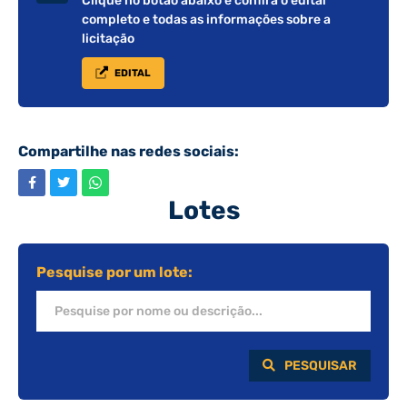
Clique no botão abaixo e confira o edital
completo e todas as informações sobre a
licitação
EDITAL
Compartilhe nas redes sociais:
Lotes
Pesquise por um lote:
PESQUISAR