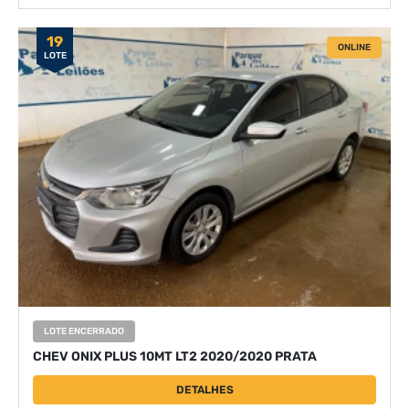
19
ONLINE
LOTE
LOTE ENCERRADO
CHEV ONIX PLUS 10MT LT2 2020/2020 PRATA
DETALHES