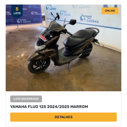
5
ONLINE
LOTE
LOTE ENCERRADO
YAMAHA FLUO 125 2024/2025 MARROM
DETALHES