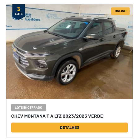
3
ONLINE
LOTE
LOTE ENCERRADO
CHEV MONTANA T A LTZ 2023/2023 VERDE
DETALHES