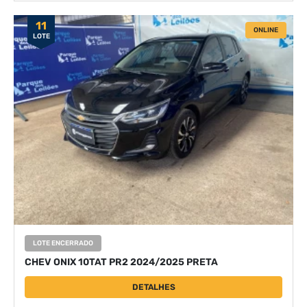
11
ONLINE
LOTE
LOTE ENCERRADO
CHEV ONIX 10TAT PR2 2024/2025 PRETA
DETALHES