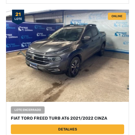
21
ONLINE
LOTE
LOTE ENCERRADO
FIAT TORO FREED TURB AT6 2021/2022 CINZA
DETALHES