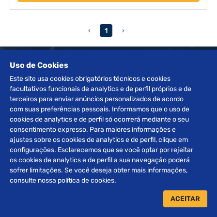
‹
1
›
Uso de Cookies
Receba nossos
Este site usa cookies obrigatórios técnicos e cookies
INFORMATIVOS
facultativos funcionais de analytics e de perfil próprios e de
terceiros para enviar anúncios personalizados de acordo
com suas preferências pessoais. Informamos que o uso de
cookies de analytics e de perfil só ocorrerá mediante o seu
ENVIAR
consentimento expresso. Para maiores informações e
ajustes sobre os cookies de analytics e de perfil, clique em
configurações. Esclarecemos que se você optar por rejeitar
os cookies de analytics e de perfil a sua navegação poderá
sofrer limitações. Se você deseja obter mais informações,
consulte nossa política de cookies.
ACEITAR