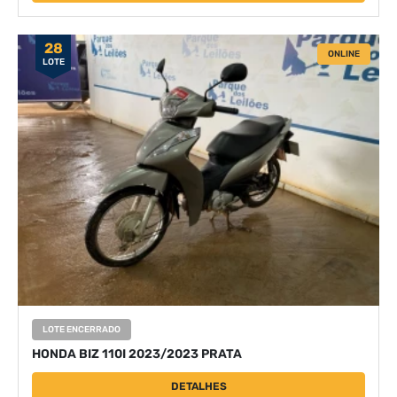
28
ONLINE
LOTE
LOTE ENCERRADO
HONDA BIZ 110I 2023/2023 PRATA
DETALHES