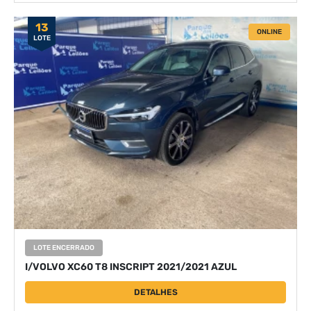
13
ONLINE
LOTE
LOTE ENCERRADO
I/VOLVO XC60 T8 INSCRIPT 2021/2021 AZUL
DETALHES