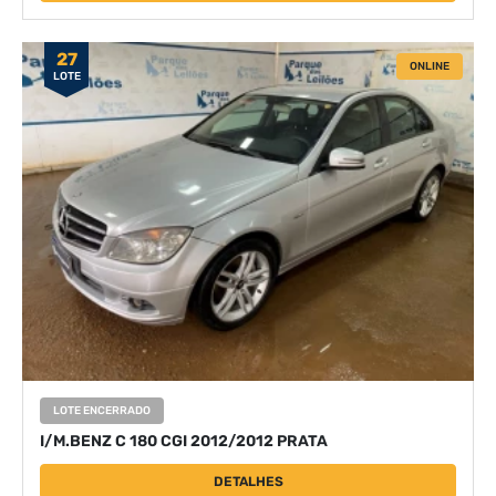
27
ONLINE
LOTE
LOTE ENCERRADO
I/M.BENZ C 180 CGI 2012/2012 PRATA
DETALHES