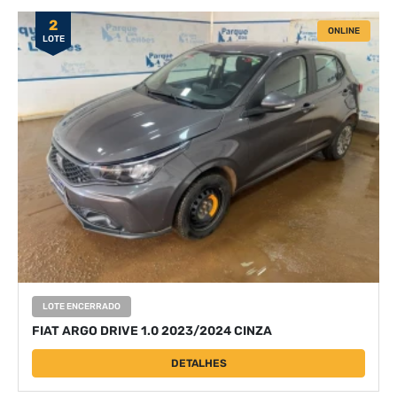
2
ONLINE
LOTE
LOTE ENCERRADO
FIAT ARGO DRIVE 1.0 2023/2024 CINZA
DETALHES