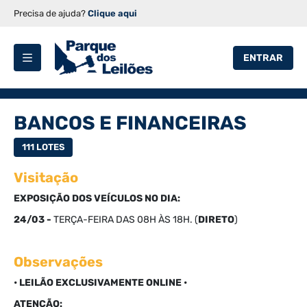
Precisa de ajuda?
Clique aqui
ENTRAR
BANCOS E FINANCEIRAS
111 LOTES
Visitação
EXPOSIÇÃO DOS VEÍCULOS NO DIA:
24/03 -
TERÇA
-FEIRA DAS 08H ÀS 18H. (
DIRETO
)
Observações
• LEILÃO EXCLUSIVAMENTE ONLINE •
ATENÇÃO: