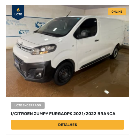
6
ONLINE
LOTE
LOTE ENCERRADO
I/CITROEN JUMPY FURGAOPK 2021/2022 BRANCA
DETALHES