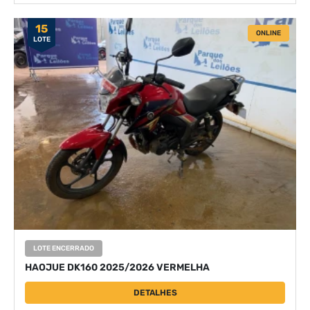
15
ONLINE
LOTE
LOTE ENCERRADO
HAOJUE DK160 2025/2026 VERMELHA
DETALHES