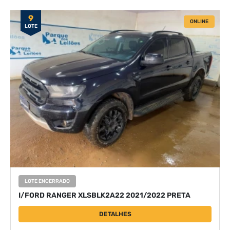
9
ONLINE
LOTE
LOTE ENCERRADO
I/FORD RANGER XLSBLK2A22 2021/2022 PRETA
DETALHES