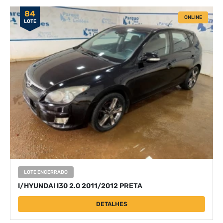
84
ONLINE
LOTE
LOTE ENCERRADO
I/HYUNDAI I30 2.0 2011/2012 PRETA
DETALHES