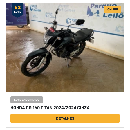
82
ONLINE
LOTE
LOTE ENCERRADO
HONDA CG 160 TITAN 2024/2024 CINZA
DETALHES