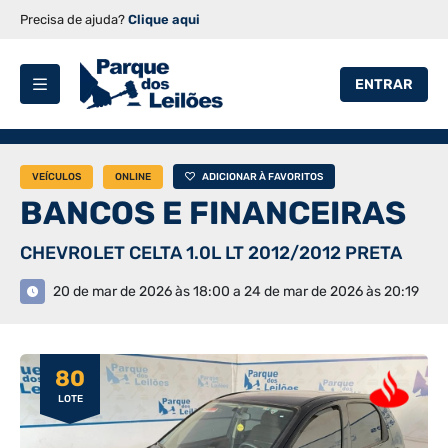
Precisa de ajuda?
Clique aqui
ENTRAR
VEÍCULOS
ONLINE
ADICIONAR À FAVORITOS
BANCOS E FINANCEIRAS
CHEVROLET CELTA 1.0L LT 2012/2012 PRETA
20 de mar de 2026 às 18:00 a 24 de mar de 2026 às 20:19
80
LOTE