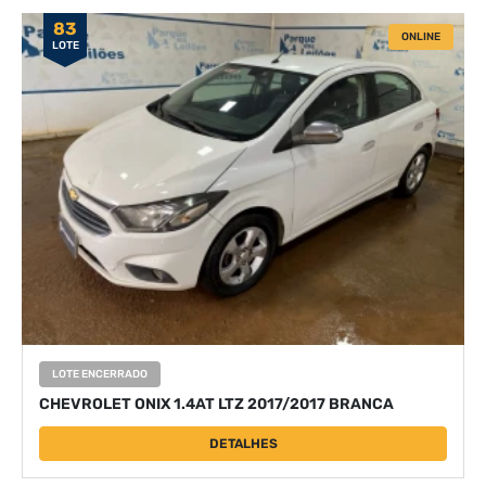
83
ONLINE
LOTE
LOTE ENCERRADO
CHEVROLET ONIX 1.4AT LTZ 2017/2017 BRANCA
DETALHES