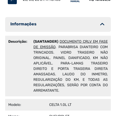
MANUAL
Informações
Descrição:
(SANTANDER)
DOCUMENTO CRLV EM FASE
DE EMISSÃO
. PARABRISA DIANTEIRO COM
TRINCADOS. VIDRO TRASEIRO NÃO
ORIGINAL. PAINEL DANIFICADO, KM NÃO
APLICÁVEL. PARA-LAMAS TRASEIRO
DIREITO E PORTA TRASEIRA DIREITA
AMASSADAS. LAUDO DO INMETRO,
REGULARIZAÇÃO DO KM, E TODAS AS
REGULARIZAÇÕES, SERÃO POR CONTA DO
ARREMATANTE.
Modelo:
CELTA 1.0L LT