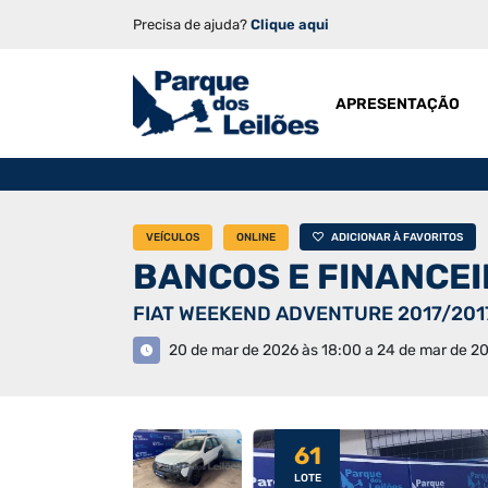
Precisa de ajuda?
Clique aqui
APRESENTAÇÃO
VEÍCULOS
ONLINE
ADICIONAR À FAVORITOS
BANCOS E FINANCE
FIAT WEEKEND ADVENTURE 2017/201
20 de mar de 2026 às 18:00 a 24 de mar de 2
61
LOTE