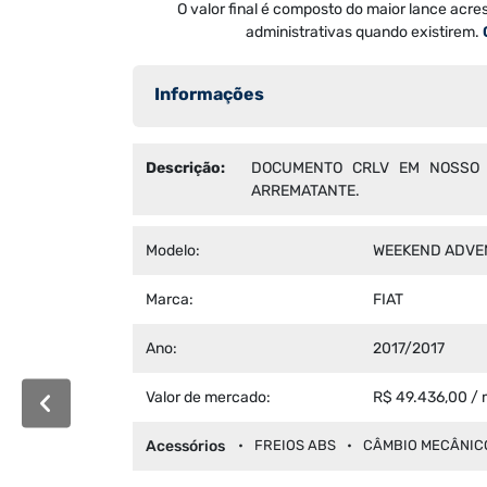
O valor final é composto do maior lance acre
administrativas quando existirem.
Informações
Descrição:
DOCUMENTO CRLV EM NOSSO E
ARREMATANTE.
Modelo:
WEEKEND ADVE
Marca:
FIAT
Ano:
2017/2017
Valor de mercado:
R$ 49.436,00 / 
Acessórios
FREIOS ABS
CÂMBIO MECÂNIC