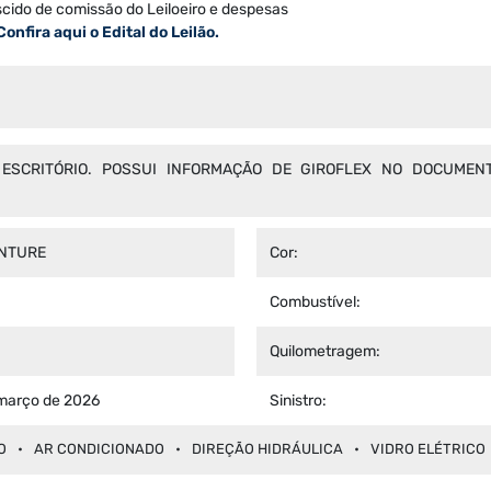
scido de comissão do Leiloeiro e despesas
Confira aqui o Edital do Leilão.
SCRITÓRIO. POSSUI INFORMAÇÃO DE GIROFLEX NO DOCUMEN
NTURE
Cor:
Combustível:
Quilometragem:
março de 2026
Sinistro:
O
AR CONDICIONADO
DIREÇÃO HIDRÁULICA
VIDRO ELÉTRICO