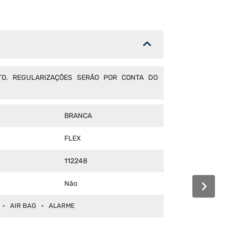
TO. REGULARIZAÇÕES SERÃO POR CONTA DO
BRANCA
FLEX
112248
Não
AIR BAG
ALARME