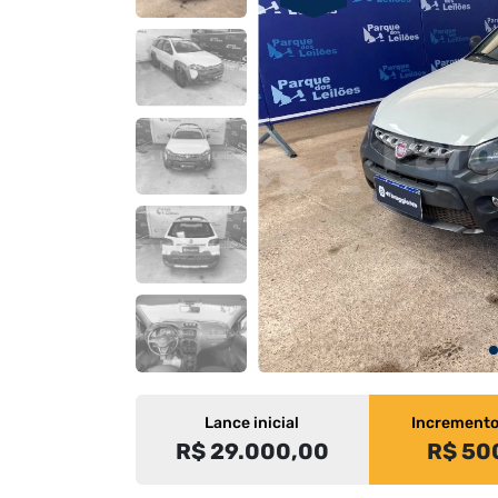
Lance inicial
Increment
R$ 29.000,00
R$ 50