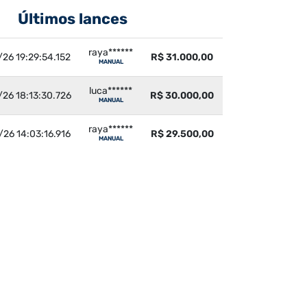
Últimos lances
raya******
26 19:29:54.152
R$ 31.000,00
MANUAL
luca******
26 18:13:30.726
R$ 30.000,00
MANUAL
raya******
26 14:03:16.916
R$ 29.500,00
MANUAL