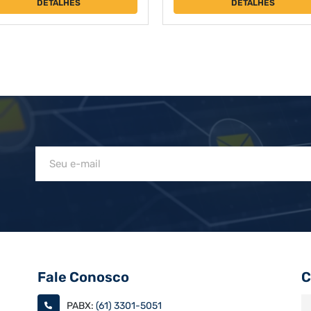
DETALHES
DETALHES
Fale Conosco
C
PABX:
(61) 3301-5051