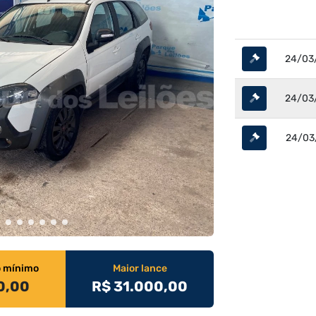
24/03/
24/03/
24/03/
o mínimo
Maior lance
0,00
R$ 31.000,00