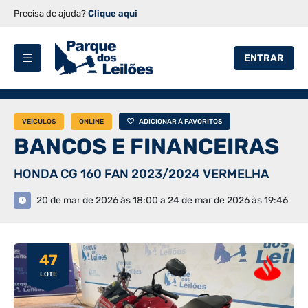
Precisa de ajuda?
Clique aqui
ENTRAR
VEÍCULOS
ONLINE
ADICIONAR À FAVORITOS
BANCOS E FINANCEIRAS
HONDA CG 160 FAN 2023/2024 VERMELHA
20 de mar de 2026 às 18:00 a 24 de mar de 2026 às 19:46
47
LOTE