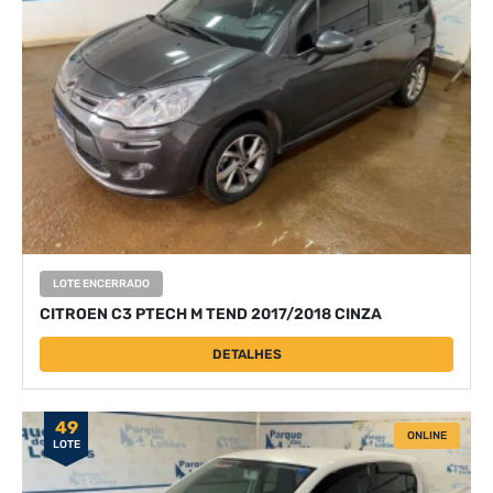
LOTE ENCERRADO
CITROEN C3 PTECH M TEND 2017/2018 CINZA
DETALHES
49
ONLINE
LOTE