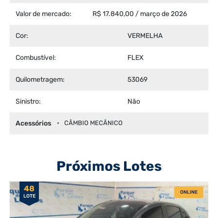
Valor de mercado:
R$ 17.840,00 / março de 2026
Cor:
VERMELHA
Combustível:
FLEX
Quilometragem:
53069
Sinistro:
Não
Acessórios
CÂMBIO MECÂNICO
Próximos Lotes
48
ONLINE
LOTE