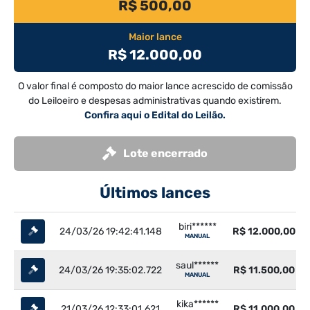
R$ 500,00
Maior lance
R$ 12.000,00
O valor final é composto do maior lance acrescido de comissão
do Leiloeiro e despesas administrativas quando existirem.
Confira aqui o Edital do Leilão.
Lote encerrado
Últimos lances
biri******
24/03/26 19:42:41.148
R$ 12.000,00
MANUAL
saul******
24/03/26 19:35:02.722
R$ 11.500,00
MANUAL
kika******
21/03/26 12:33:01.621
R$ 11.000,00