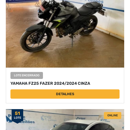
LOTE ENCERRADO
YAMAHA FZ25 FAZER 2024/2024 CINZA
DETALHES
51
ONLINE
LOTE