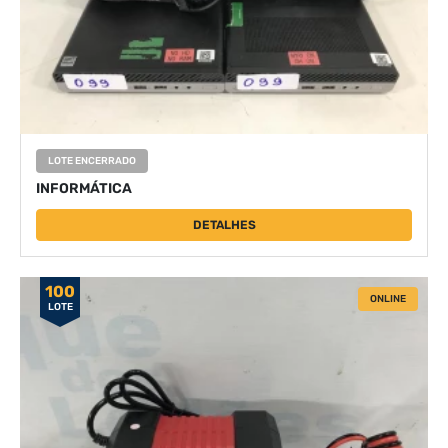
LOTE ENCERRADO
INFORMÁTICA
DETALHES
100
ONLINE
LOTE