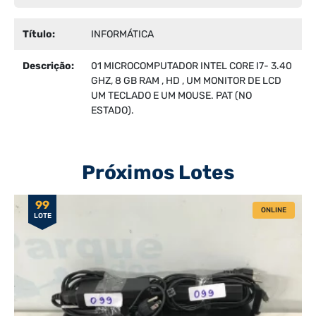
Título:
INFORMÁTICA
Descrição:
01 MICROCOMPUTADOR INTEL CORE I7- 3.40
GHZ, 8 GB RAM , HD , UM MONITOR DE LCD
UM TECLADO E UM MOUSE. PAT (NO
ESTADO).
Próximos Lotes
99
ONLINE
LOTE