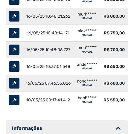
MANUAL
muri******
16/05/25 10:48:21.262
R$ 800,00
MANUAL
alex******
16/05/25 10:48:14.171
R$ 750,00
MANUAL
muri******
16/05/25 10:48:06.727
R$ 700,00
MANUAL
ande******
16/05/25 10:37:01.548
R$ 650,00
MANUAL
nond******
16/05/25 07:46:55.826
R$ 600,00
MANUAL
boni******
10/05/25 00:17:41.412
R$ 550,00
MANUAL
Informações