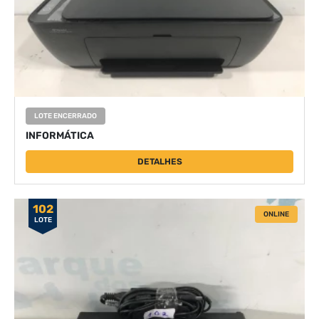
LOTE ENCERRADO
INFORMÁTICA
DETALHES
102
ONLINE
LOTE