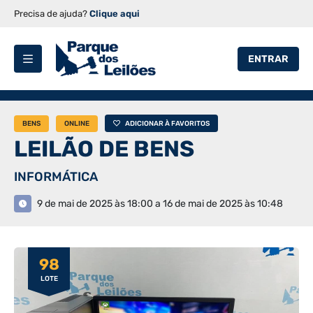
Precisa de ajuda?
Clique aqui
ENTRAR
BENS
ONLINE
ADICIONAR À FAVORITOS
LEILÃO DE BENS
INFORMÁTICA
9 de mai de 2025 às 18:00 a 16 de mai de 2025 às 10:48
98
LOTE