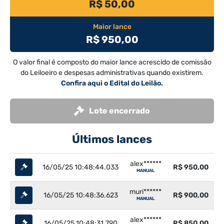
R$ 50,00
Maior lance
R$ 950,00
O valor final é composto do maior lance acrescido de comissão
do Leiloeiro e despesas administrativas quando existirem.
Confira aqui o Edital do Leilão.
Lote encerrado
Últimos lances
alex******
16/05/25 10:48:44.033
R$ 950,00
MANUAL
muri******
16/05/25 10:48:36.623
R$ 900,00
MANUAL
alex******
16/05/25 10:48:31.790
R$ 850,00