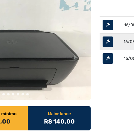
16/0
16/0
15/0
o mínimo
Maior lance
0,00
R$ 140,00