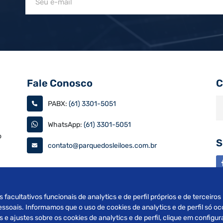
Fale Conosco
C
PABX:
(61) 3301-5051
WhatsApp:
(61) 3301-5051
o
S
contato@parquedosleiloes.com.br
as
s facultativos funcionais de analytics e de perfil próprios e de terceiro
soais. Informamos que o uso de cookies de analytics e de perfil só oc
e ajustes sobre os cookies de analytics e de perfil, clique em config