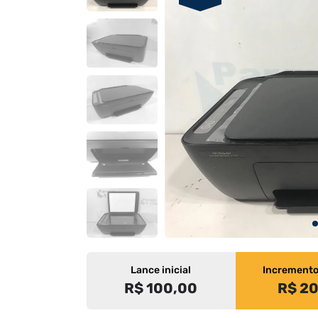
Lance inicial
Increment
R$ 100,00
R$ 2