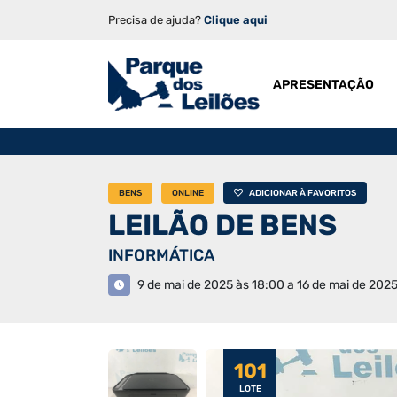
Precisa de ajuda?
Clique aqui
APRESENTAÇÃO
BENS
ONLINE
ADICIONAR À FAVORITOS
LEILÃO DE BENS
INFORMÁTICA
9 de mai de 2025 às 18:00 a 16 de mai de 2025
101
LOTE