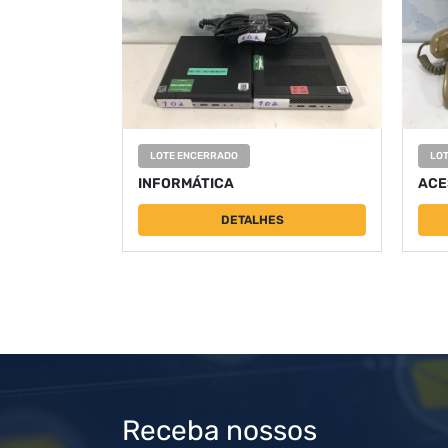
LOTE ENCERRADO
LO
INFORMÁTICA
ACE
DETALHES
Receba nossos