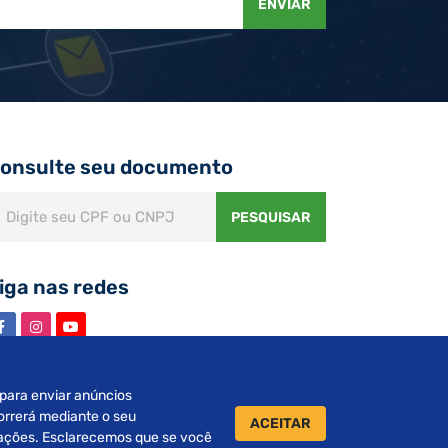
ENVIAR
onsulte seu documento
PESQUISAR
iga nas redes
s para enviar anúncios
orrerá mediante o seu
ACEITAR
urações. Esclarecemos que se você