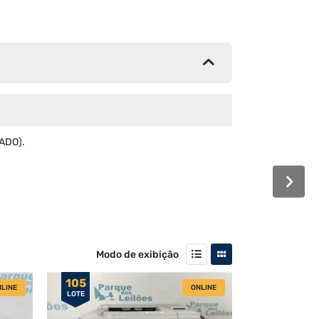
ADO).
Modo de exibição
105
LINE
ONLINE
LOTE