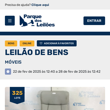
Precisa de ajuda?
Clique aqui
ENTRAR
BENS
ONLINE
ADICIONAR À FAVORITOS
LEILÃO DE BENS
MÓVEIS
22 de fev de 2025 às 12:40 a 28 de fev de 2025 às 12:42
325
LOTE