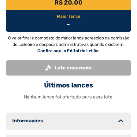
R$ 20,00
Maior lance
-
O valor final é composto do maior lance acrescido de comissão
do Leiloeiro e despesas administrativas quando existirem.
Confira aqui o Edital do Leilão.
Lote encerrado
Últimos lances
Nenhum lance foi ofertado para esse lote.
Informações