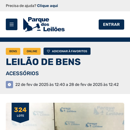
Precisa de ajuda?
Clique aqui
ENTRAR
BENS
ONLINE
ADICIONAR À FAVORITOS
LEILÃO DE BENS
ACESSÓRIOS
22 de fev de 2025 às 12:40 a 28 de fev de 2025 às 12:42
324
LOTE