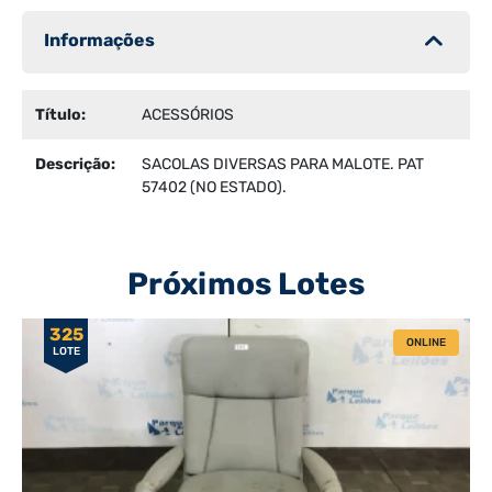
Informações
Título:
ACESSÓRIOS
Descrição:
SACOLAS DIVERSAS PARA MALOTE. PAT
57402 (NO ESTADO).
Próximos Lotes
325
ONLINE
LOTE