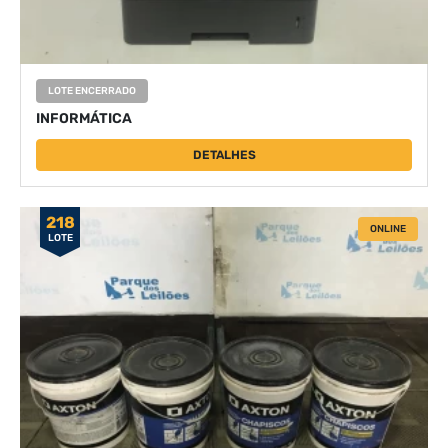
LOTE ENCERRADO
INFORMÁTICA
DETALHES
218
ONLINE
LOTE