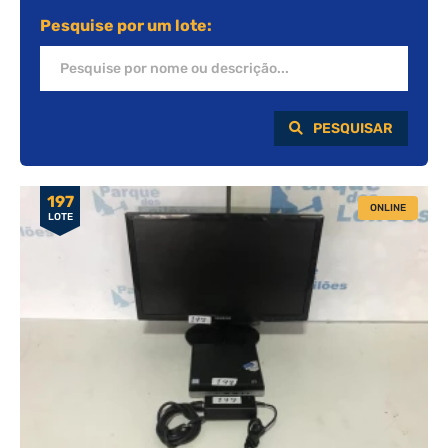
Pesquise por um lote:
PESQUISAR
197
ONLINE
LOTE