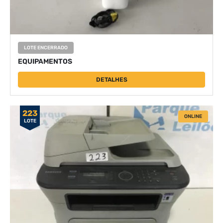
LOTE ENCERRADO
EQUIPAMENTOS
DETALHES
223
ONLINE
LOTE