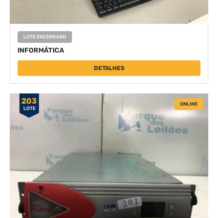
LOTE ENCERRADO
INFORMÁTICA
DETALHES
203
ONLINE
LOTE