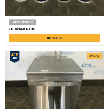
LOTE ENCERRADO
EQUIPAMENTOS
DETALHES
219
ONLINE
LOTE