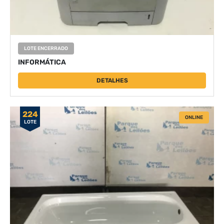
LOTE ENCERRADO
INFORMÁTICA
DETALHES
224
ONLINE
LOTE