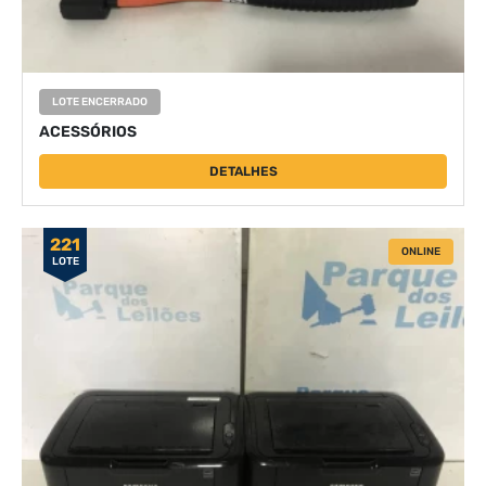
LOTE ENCERRADO
ACESSÓRIOS
DETALHES
221
ONLINE
LOTE