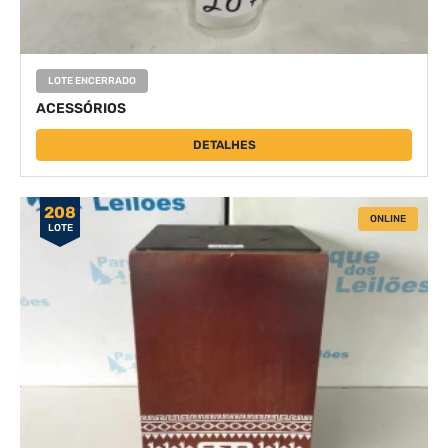
LOTE ENCERRADO
ACESSÓRIOS
DETALHES
208
ONLINE
LOTE