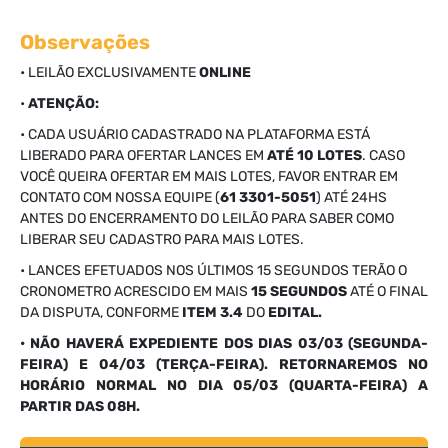
Observações
• LEILÃO EXCLUSIVAMENTE
ONLINE
•
ATENÇÃO:
• CADA USUÁRIO CADASTRADO NA PLATAFORMA ESTÁ
LIBERADO PARA OFERTAR LANCES EM
ATÉ 10 LOTES
. CASO
VOCÊ QUEIRA OFERTAR EM MAIS LOTES, FAVOR ENTRAR EM
CONTATO COM NOSSA EQUIPE (
61 3301-5051
) ATÉ 24HS
ANTES DO ENCERRAMENTO DO LEILÃO PARA SABER COMO
LIBERAR SEU CADASTRO PARA MAIS LOTES.
• LANCES EFETUADOS NOS ÚLTIMOS 15 SEGUNDOS TERÃO O
CRONOMETRO ACRESCIDO EM MAIS
15 SEGUNDOS
ATÉ O FINAL
DA DISPUTA, CONFORME
ITEM 3.4
DO
EDITAL.
• NÃO HAVERÁ EXPEDIENTE DOS DIAS 03/03 (SEGUNDA-
FEIRA) E 04/03 (TERÇA-FEIRA). RETORNAREMOS NO
HORÁRIO NORMAL NO DIA 05/03 (QUARTA-FEIRA) A
PARTIR DAS 08H.