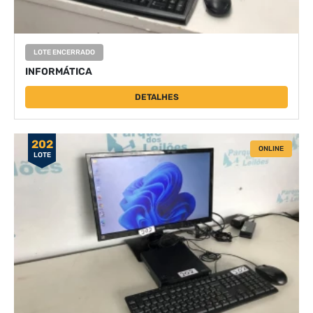
LOTE ENCERRADO
INFORMÁTICA
DETALHES
202
ONLINE
LOTE