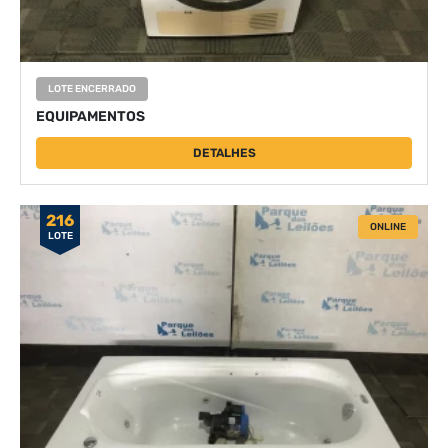
LOTE ENCERRADO
EQUIPAMENTOS
DETALHES
216
ONLINE
LOTE