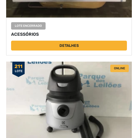
LOTE ENCERRADO
ACESSÓRIOS
DETALHES
211
ONLINE
LOTE