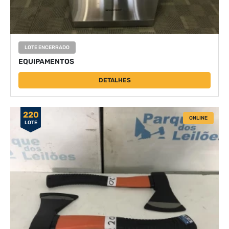
LOTE ENCERRADO
EQUIPAMENTOS
DETALHES
220
ONLINE
LOTE