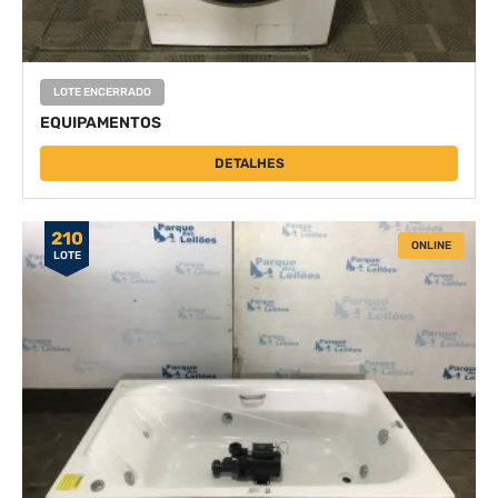
LOTE ENCERRADO
EQUIPAMENTOS
DETALHES
210
ONLINE
LOTE