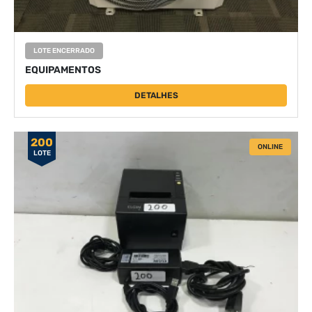
LOTE ENCERRADO
EQUIPAMENTOS
DETALHES
200
ONLINE
LOTE