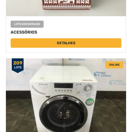
LOTE ENCERRADO
ACESSÓRIOS
DETALHES
209
ONLINE
LOTE