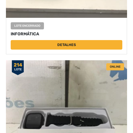
LOTE ENCERRADO
INFORMÁTICA
DETALHES
214
ONLINE
LOTE