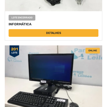
LOTE ENCERRADO
INFORMÁTICA
DETALHES
201
ONLINE
LOTE