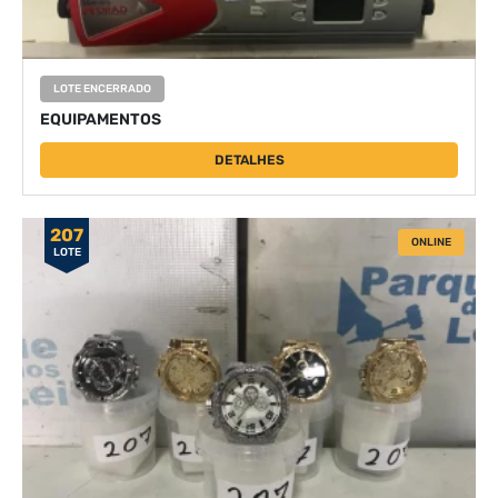
LOTE ENCERRADO
EQUIPAMENTOS
DETALHES
207
ONLINE
LOTE