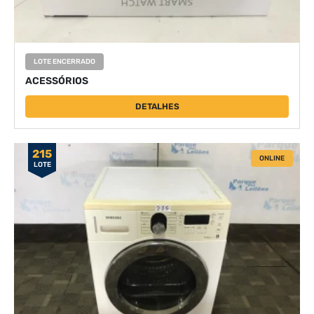
LOTE ENCERRADO
ACESSÓRIOS
DETALHES
215
ONLINE
LOTE