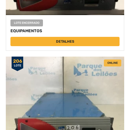
LOTE ENCERRADO
EQUIPAMENTOS
DETALHES
206
ONLINE
LOTE