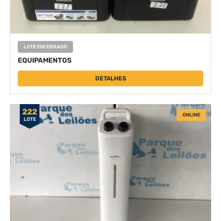
LOTE ENCERRADO
EQUIPAMENTOS
DETALHES
222
ONLINE
LOTE