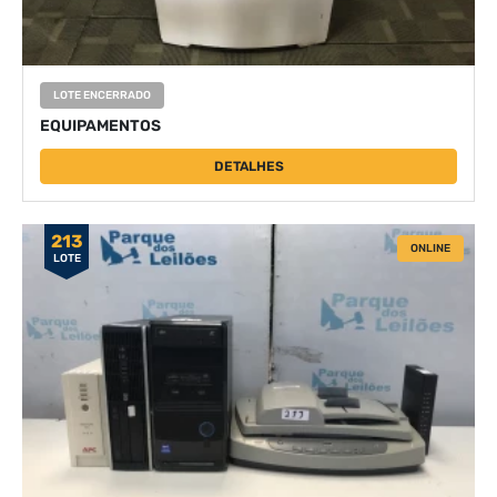
LOTE ENCERRADO
EQUIPAMENTOS
DETALHES
213
ONLINE
LOTE