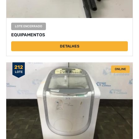
LOTE ENCERRADO
EQUIPAMENTOS
DETALHES
212
ONLINE
LOTE