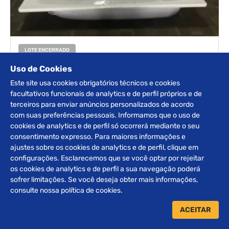
LOTE ENCERRADO
EQUIPAMENTOS
Uso de Cookies
Este site usa cookies obrigatórios técnicos e cookies
DETALHES
facultativos funcionais de analytics e de perfil próprios e de
terceiros para enviar anúncios personalizados de acordo
com suas preferências pessoais. Informamos que o uso de
‹
8
›
cookies de analytics e de perfil só ocorrerá mediante o seu
consentimento expresso. Para maiores informações e
ajustes sobre os cookies de analytics e de perfil, clique em
configurações. Esclarecemos que se você optar por rejeitar
Receba nossos
os cookies de analytics e de perfil a sua navegação poderá
INFORMATIVOS
sofrer limitações. Se você deseja obter mais informações,
consulte nossa política de cookies.
ACEITAR
ENVIAR