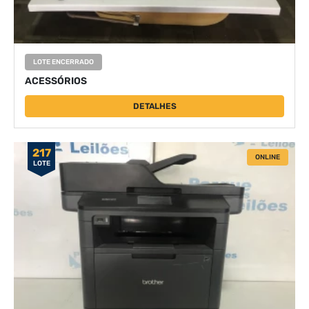
LOTE ENCERRADO
ACESSÓRIOS
DETALHES
217
ONLINE
LOTE