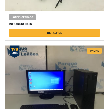
LOTE ENCERRADO
INFORMÁTICA
DETALHES
198
ONLINE
LOTE