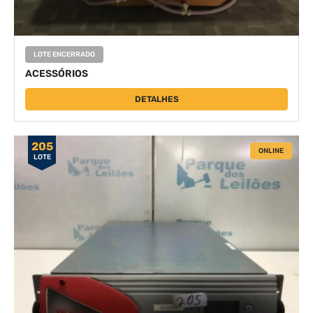
LOTE ENCERRADO
ACESSÓRIOS
DETALHES
205
ONLINE
LOTE