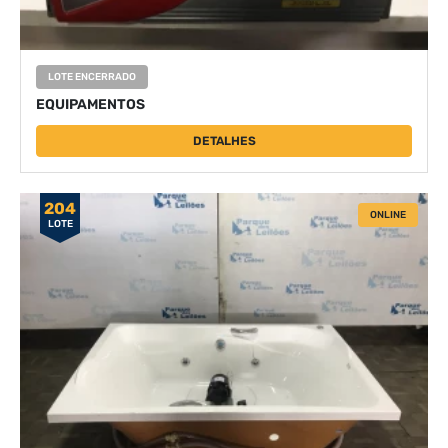
LOTE ENCERRADO
EQUIPAMENTOS
DETALHES
204
ONLINE
LOTE