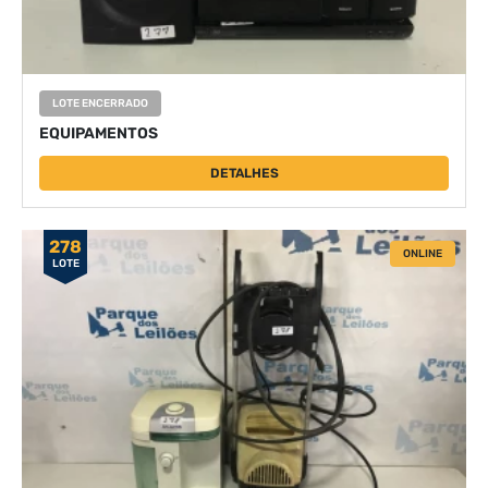
LOTE ENCERRADO
EQUIPAMENTOS
DETALHES
278
ONLINE
LOTE