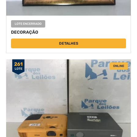
LOTE ENCERRADO
DECORAÇÃO
DETALHES
261
ONLINE
LOTE