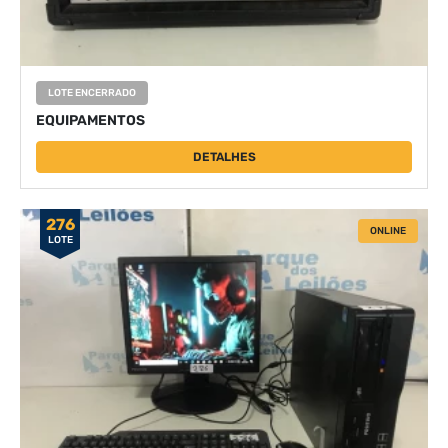
LOTE ENCERRADO
EQUIPAMENTOS
DETALHES
276
ONLINE
LOTE