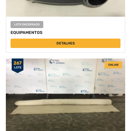
LOTE ENCERRADO
EQUIPAMENTOS
DETALHES
267
ONLINE
LOTE