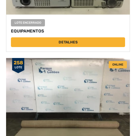
LOTE ENCERRADO
EQUIPAMENTOS
DETALHES
258
ONLINE
LOTE