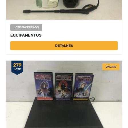
LOTE ENCERRADO
EQUIPAMENTOS
DETALHES
279
ONLINE
LOTE