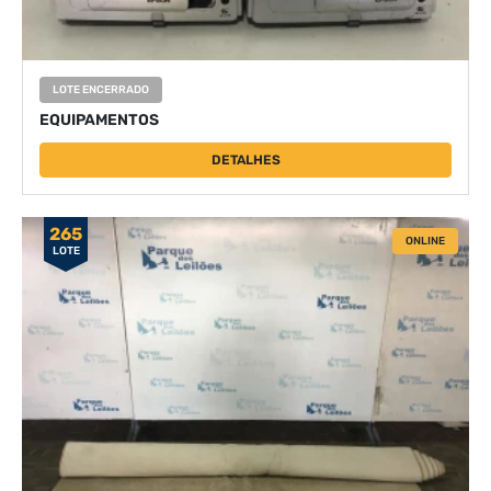
LOTE ENCERRADO
EQUIPAMENTOS
DETALHES
265
ONLINE
LOTE