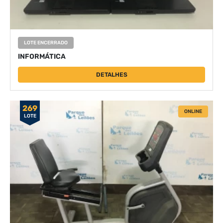
LOTE ENCERRADO
INFORMÁTICA
DETALHES
269
ONLINE
LOTE