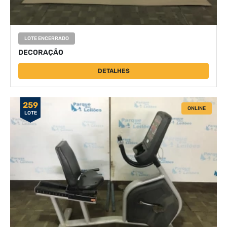
LOTE ENCERRADO
DECORAÇÃO
DETALHES
259
ONLINE
LOTE