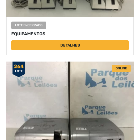
LOTE ENCERRADO
EQUIPAMENTOS
DETALHES
264
ONLINE
LOTE