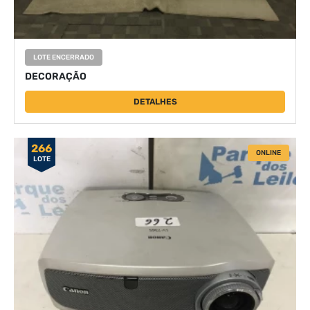
LOTE ENCERRADO
DECORAÇÃO
DETALHES
266
ONLINE
LOTE