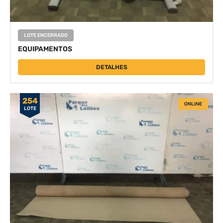
LOTE ENCERRADO
EQUIPAMENTOS
DETALHES
254
ONLINE
LOTE