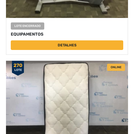
LOTE ENCERRADO
EQUIPAMENTOS
DETALHES
270
ONLINE
LOTE