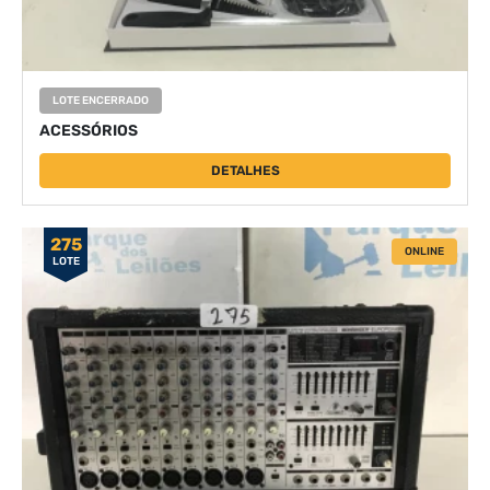
LOTE ENCERRADO
ACESSÓRIOS
DETALHES
275
ONLINE
LOTE