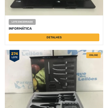
LOTE ENCERRADO
INFORMÁTICA
DETALHES
274
ONLINE
LOTE