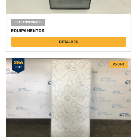
LOTE ENCERRADO
EQUIPAMENTOS
DETALHES
256
ONLINE
LOTE