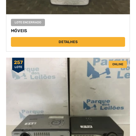
LOTE ENCERRADO
MÓVEIS
DETALHES
257
ONLINE
LOTE