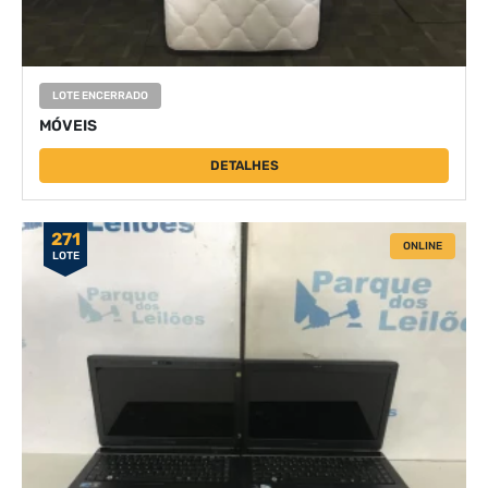
LOTE ENCERRADO
MÓVEIS
DETALHES
271
ONLINE
LOTE