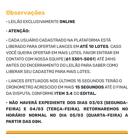
Observações
• LEILÃO EXCLUSIVAMENTE
ONLINE
•
ATENÇÃO:
• CADA USUÁRIO CADASTRADO NA PLATAFORMA ESTÁ
LIBERADO PARA OFERTAR LANCES EM
ATÉ 10 LOTES
. CASO
VOCÊ QUEIRA OFERTAR EM MAIS LOTES, FAVOR ENTRAR EM
CONTATO COM NOSSA EQUIPE (
61 3301-5051
) ATÉ 24HS
ANTES DO ENCERRAMENTO DO LEILÃO PARA SABER COMO
LIBERAR SEU CADASTRO PARA MAIS LOTES.
• LANCES EFETUADOS NOS ÚLTIMOS 15 SEGUNDOS TERÃO O
CRONOMETRO ACRESCIDO EM MAIS
15 SEGUNDOS
ATÉ O FINAL
DA DISPUTA, CONFORME
ITEM 3.4
DO
EDITAL.
• NÃO HAVERÁ EXPEDIENTE DOS DIAS 03/03 (SEGUNDA-
FEIRA) E 04/03 (TERÇA-FEIRA). RETORNAREMOS NO
HORÁRIO NORMAL NO DIA 05/03 (QUARTA-FEIRA) A
PARTIR DAS 08H.