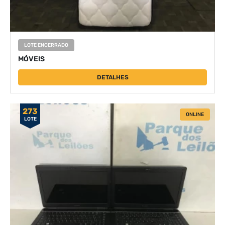
LOTE ENCERRADO
MÓVEIS
DETALHES
273
ONLINE
LOTE