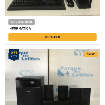
LOTE ENCERRADO
INFORMÁTICA
DETALHES
277
ONLINE
LOTE