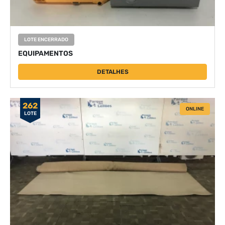
LOTE ENCERRADO
EQUIPAMENTOS
DETALHES
262
ONLINE
LOTE