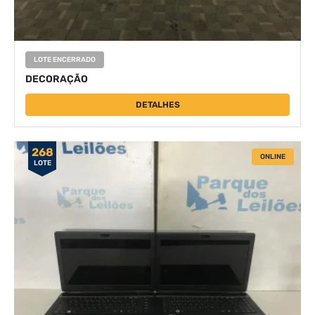
LOTE ENCERRADO
DECORAÇÃO
DETALHES
268
ONLINE
LOTE