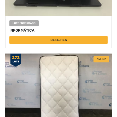
LOTE ENCERRADO
INFORMÁTICA
DETALHES
272
ONLINE
LOTE