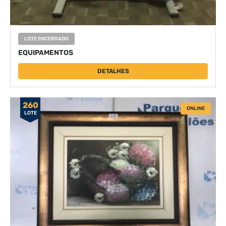
LOTE ENCERRADO
EQUIPAMENTOS
DETALHES
260
ONLINE
LOTE