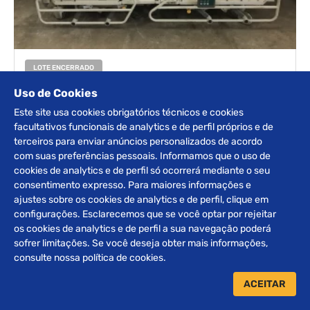
LOTE ENCERRADO
EQUIPAMENTOS
Uso de Cookies
Este site usa cookies obrigatórios técnicos e cookies
DETALHES
facultativos funcionais de analytics e de perfil próprios e de
terceiros para enviar anúncios personalizados de acordo
com suas preferências pessoais. Informamos que o uso de
‹
10
›
cookies de analytics e de perfil só ocorrerá mediante o seu
consentimento expresso. Para maiores informações e
ajustes sobre os cookies de analytics e de perfil, clique em
configurações. Esclarecemos que se você optar por rejeitar
Receba nossos
os cookies de analytics e de perfil a sua navegação poderá
INFORMATIVOS
sofrer limitações. Se você deseja obter mais informações,
consulte nossa política de cookies.
ACEITAR
ENVIAR