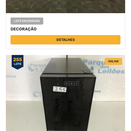
LOTE ENCERRADO
DECORAÇÃO
DETALHES
255
ONLINE
LOTE