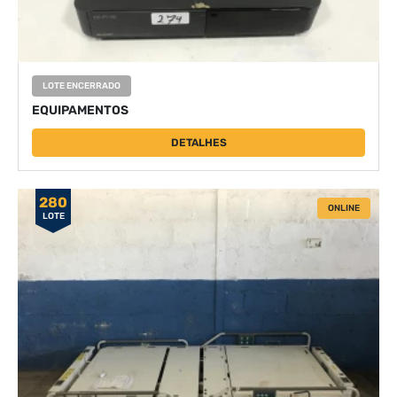
LOTE ENCERRADO
EQUIPAMENTOS
DETALHES
280
ONLINE
LOTE