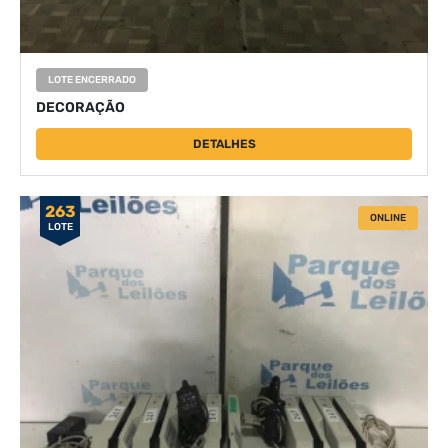
LOTE ENCERRADO
DECORAÇÃO
DETALHES
263
ONLINE
LOTE