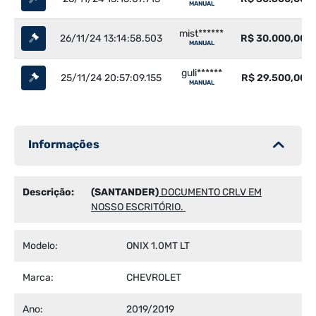
MANUAL
mist******
26/11/24 13:14:58.503
R$ 30.000,00
MANUAL
guli******
25/11/24 20:57:09.155
R$ 29.500,00
MANUAL
Informações
Descrição:
(SANTANDER)
DOCUMENTO CRLV EM
NOSSO ESCRITÓRIO.
Modelo:
ONIX 1.0MT LT
Marca:
CHEVROLET
Ano:
2019/2019