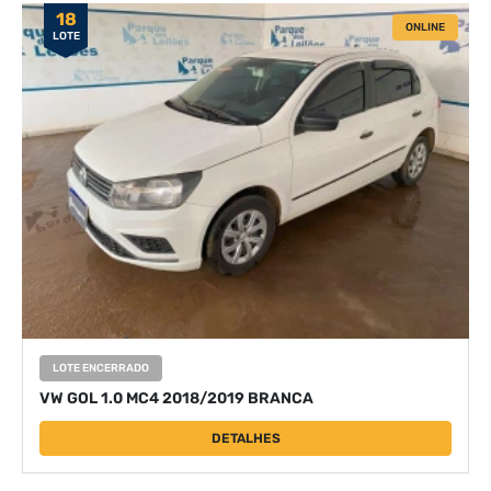
18
ONLINE
LOTE
LOTE ENCERRADO
VW GOL 1.0 MC4 2018/2019 BRANCA
DETALHES