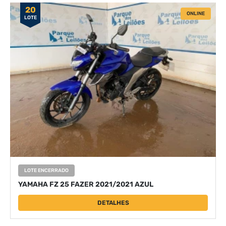
20
ONLINE
LOTE
LOTE ENCERRADO
YAMAHA FZ 25 FAZER 2021/2021 AZUL
DETALHES