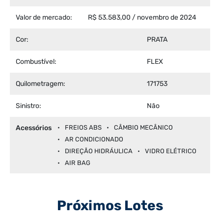
Valor de mercado:
R$ 53.583,00 / novembro de 2024
Cor:
PRATA
Combustível:
FLEX
Quilometragem:
171753
Sinistro:
Não
Acessórios
FREIOS ABS
CÂMBIO MECÂNICO
AR CONDICIONADO
DIREÇÃO HIDRÁULICA
VIDRO ELÉTRICO
AIR BAG
Próximos Lotes