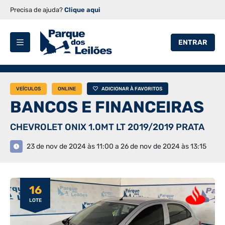
Precisa de ajuda?
Clique aqui
ENTRAR
VEÍCULOS
ONLINE
ADICIONAR À FAVORITOS
BANCOS E FINANCEIRAS
CHEVROLET ONIX 1.0MT LT 2019/2019 PRATA
23 de nov de 2024 às 11:00 a 26 de nov de 2024 às 13:15
16
LOTE