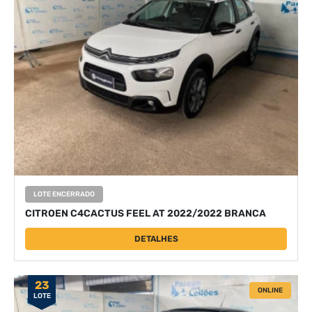
LOTE ENCERRADO
CITROEN C4CACTUS FEEL AT 2022/2022 BRANCA
DETALHES
23
ONLINE
LOTE