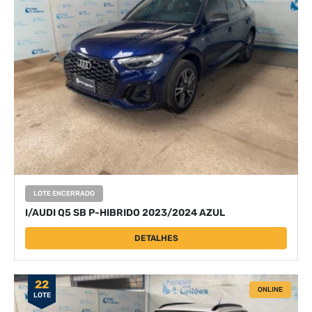
LOTE ENCERRADO
I/AUDI Q5 SB P-HIBRIDO 2023/2024 AZUL
DETALHES
22
ONLINE
LOTE