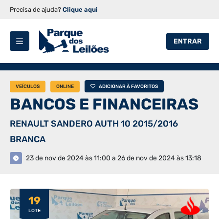
Precisa de ajuda?
Clique aqui
ENTRAR
VEÍCULOS
ONLINE
ADICIONAR À FAVORITOS
BANCOS E FINANCEIRAS
RENAULT SANDERO AUTH 10 2015/2016
BRANCA
23 de nov de 2024 às 11:00 a 26 de nov de 2024 às 13:18
19
LOTE