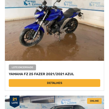
LOTE ENCERRADO
YAMAHA FZ 25 FAZER 2021/2021 AZUL
DETALHES
21
ONLINE
LOTE