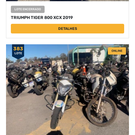
LOTE ENCERRADO
TRIUMPH TIGER 800 XCX 2019
DETALHES
383
ONLINE
LOTE