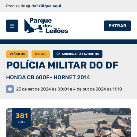
Precisa de ajuda?
Clique aqui
ENTRAR
VEÍCULOS
ONLINE
ADICIONAR À FAVORITOS
POLÍCIA MILITAR DO DF
HONDA CB 600F- HORNET 2014
23 de set de 2024 às 00:01 a 4 de out de 2024 às 11:10
381
LOTE