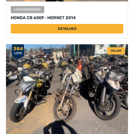
LOTE ENCERRADO
HONDA CB 600F- HORNET 2014
DETALHES
384
ONLINE
LOTE