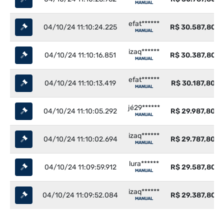
MANUAL
efat******
04/10/24 11:10:24.225
R$ 30.587,80
MANUAL
izaq******
04/10/24 11:10:16.851
R$ 30.387,80
MANUAL
efat******
04/10/24 11:10:13.419
R$ 30.187,80
MANUAL
jé29******
04/10/24 11:10:05.292
R$ 29.987,80
MANUAL
izaq******
04/10/24 11:10:02.694
R$ 29.787,80
MANUAL
lura******
04/10/24 11:09:59.912
R$ 29.587,80
MANUAL
izaq******
04/10/24 11:09:52.084
R$ 29.387,80
MANUAL