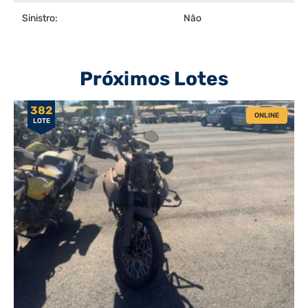
Sinistro:
Não
Próximos Lotes
382
ONLINE
LOTE