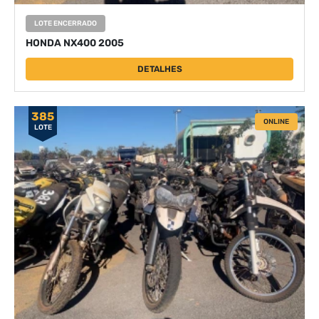
LOTE ENCERRADO
HONDA NX400 2005
DETALHES
385
ONLINE
LOTE