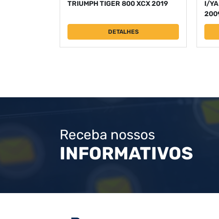
TRIUMPH TIGER 800 XCX 2019
I/Y
200
DETALHES
Receba nossos
INFORMATIVOS