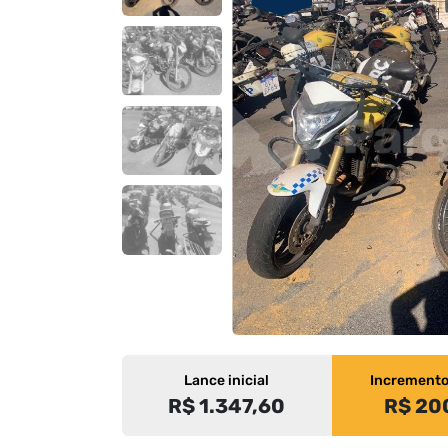
Lance inicial
Increment
R$ 1.347,60
R$ 20