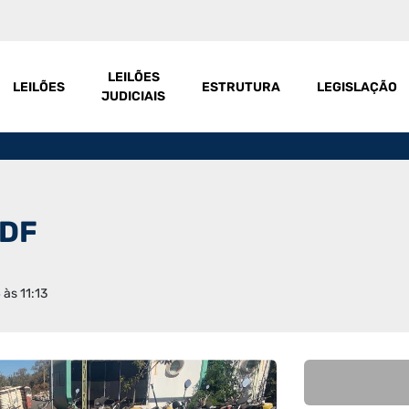
LEILÕES
LEILÕES
ESTRUTURA
LEGISLAÇÃO
JUDICIAIS
 DF
 às 11:13