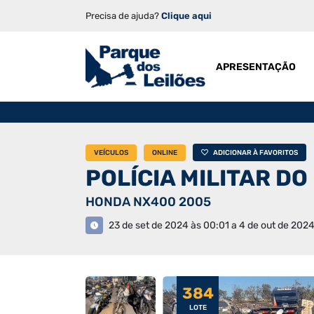
Precisa de ajuda?
Clique aqui
APRESENTAÇÃO
VEÍCULOS
ONLINE
ADICIONAR À FAVORITOS
POLÍCIA MILITAR DO
HONDA NX400 2005
23 de set de 2024 às 00:01 a 4 de out de 2024
384
LOTE