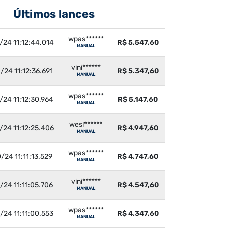
Últimos lances
wpas******
/24 11:12:44.014
R$ 5.547,60
MANUAL
vini******
/24 11:12:36.691
R$ 5.347,60
MANUAL
wpas******
/24 11:12:30.964
R$ 5.147,60
MANUAL
wesl******
/24 11:12:25.406
R$ 4.947,60
MANUAL
wpas******
/24 11:11:13.529
R$ 4.747,60
MANUAL
vini******
/24 11:11:05.706
R$ 4.547,60
MANUAL
wpas******
/24 11:11:00.553
R$ 4.347,60
MANUAL