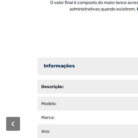
O valor final é composto do maior lance acre
administrativas quando existirem.
Informações
Descrição:
Modelo:
Marca:
Ano: