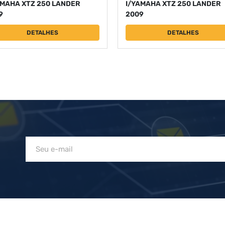
AMAHA XTZ 250 LANDER
I/YAMAHA XTZ 250 LANDER
9
2009
DETALHES
DETALHES