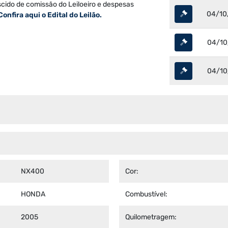
scido de comissão do Leiloeiro e despesas
04/10
Confira aqui o Edital do Leilão.
04/10
04/10
NX400
Cor:
HONDA
Combustível:
2005
Quilometragem: