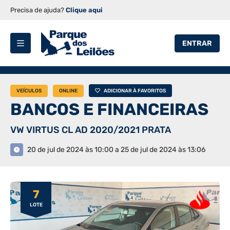
Precisa de ajuda?
Clique aqui
ENTRAR
VEÍCULOS
ONLINE
ADICIONAR À FAVORITOS
BANCOS E FINANCEIRAS
VW VIRTUS CL AD 2020/2021 PRATA
20 de jul de 2024 às 10:00 a 25 de jul de 2024 às 13:06
7
LOTE