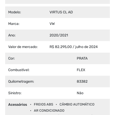
Modelo:
VIRTUS CL AD
Marca:
VW
Ano:
2020/2021
Valor de mercado:
R$ 82.295,00 / julho de 2024
Cor:
PRATA
Combustível:
FLEX
Quilometragem:
83382
Sinistro:
Não
Acessórios
FREIOS ABS
CÂMBIO AUTOMÁTICO
AR CONDICIONADO