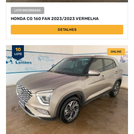
LOTE ENCERRADO
HONDA CG 160 FAN 2023/2023 VERMELHA
DETALHES
10
ONLINE
LOTE