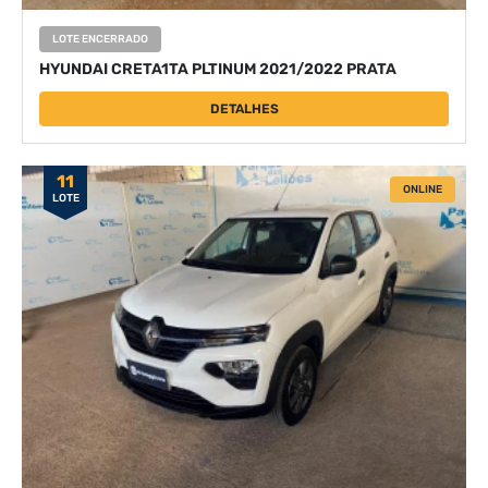
LOTE ENCERRADO
HYUNDAI CRETA1TA PLTINUM 2021/2022 PRATA
DETALHES
11
ONLINE
LOTE