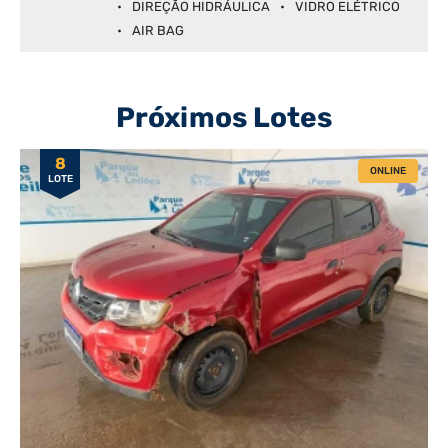
DIREÇÃO HIDRÁULICA
VIDRO ELÉTRICO
AIR BAG
Próximos Lotes
8
ONLINE
LOTE