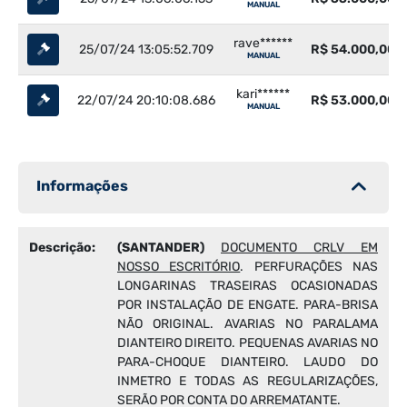
MANUAL
rave******
25/07/24 13:05:52.709
R$ 54.000,00
MANUAL
kari******
22/07/24 20:10:08.686
R$ 53.000,00
MANUAL
Informações
Descrição:
(SANTANDER)
DOCUMENTO CRLV EM
NOSSO ESCRITÓRIO
. PERFURAÇÕES NAS
LONGARINAS TRASEIRAS OCASIONADAS
POR INSTALAÇÃO DE ENGATE. PARA-BRISA
NÃO ORIGINAL. AVARIAS NO PARALAMA
DIANTEIRO DIREITO. PEQUENAS AVARIAS NO
PARA-CHOQUE DIANTEIRO. LAUDO DO
INMETRO E TODAS AS REGULARIZAÇÕES,
SERÃO POR CONTA DO ARREMATANTE.