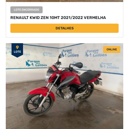
LOTE ENCERRADO
RENAULT KWID ZEN 10MT 2021/2022 VERMELHA
DETALHES
9
ONLINE
LOTE