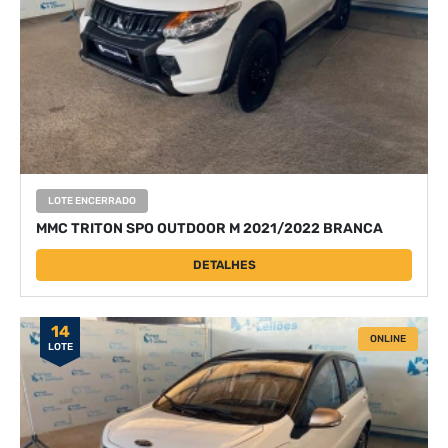
LOTE ENCERRADO
MMC TRITON SPO OUTDOOR M 2021/2022 BRANCA
DETALHES
14
ONLINE
LOTE