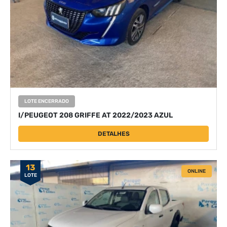
LOTE ENCERRADO
I/PEUGEOT 208 GRIFFE AT 2022/2023 AZUL
DETALHES
13
ONLINE
LOTE