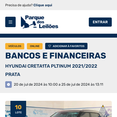
Precisa de ajuda?
Clique aqui
ENTRAR
VEÍCULOS
ONLINE
ADICIONAR À FAVORITOS
BANCOS E FINANCEIRAS
HYUNDAI CRETA1TA PLTINUM 2021/2022
PRATA
20 de jul de 2024 às 10:00 a 25 de jul de 2024 às 13:11
10
LOTE