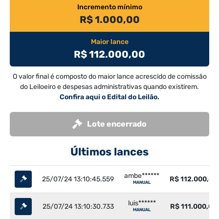
Incremento mínimo
R$ 1.000,00
Maior lance
R$ 112.000,00
O valor final é composto do maior lance acrescido de comissão
do Leiloeiro e despesas administrativas quando existirem.
Confira aqui o Edital do Leilão.
Lote encerrado
Últimos lances
ambe******
25/07/24 13:10:45.559
R$ 112.000,00
MANUAL
luis******
25/07/24 13:10:30.733
R$ 111.000,00
MANUAL