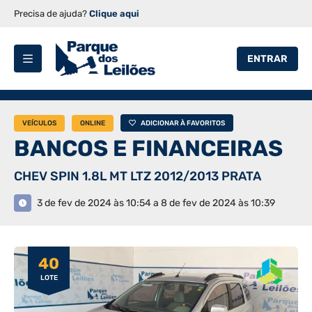
Precisa de ajuda?
Clique aqui
ENTRAR
VEÍCULOS
ONLINE
ADICIONAR À FAVORITOS
BANCOS E FINANCEIRAS
CHEV SPIN 1.8L MT LTZ 2012/2013 PRATA
3 de fev de 2024 às 10:54 a 8 de fev de 2024 às 10:39
40
LOTE