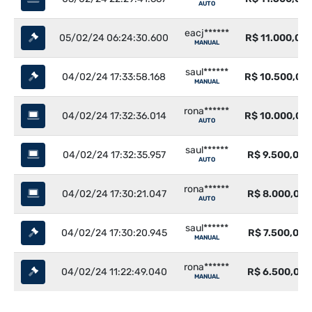
AUTO
eacj******
05/02/24 06:24:30.600
R$ 11.000,00
MANUAL
saul******
04/02/24 17:33:58.168
R$ 10.500,00
MANUAL
rona******
04/02/24 17:32:36.014
R$ 10.000,00
AUTO
saul******
04/02/24 17:32:35.957
R$ 9.500,00
AUTO
rona******
04/02/24 17:30:21.047
R$ 8.000,00
AUTO
saul******
04/02/24 17:30:20.945
R$ 7.500,00
MANUAL
rona******
04/02/24 11:22:49.040
R$ 6.500,00
MANUAL