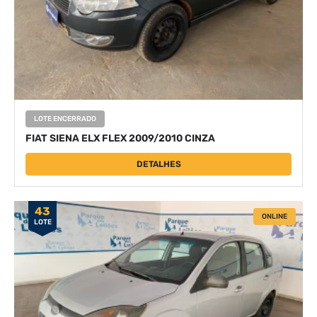
LOTE ENCERRADO
FIAT SIENA ELX FLEX 2009/2010 CINZA
DETALHES
43
ONLINE
LOTE