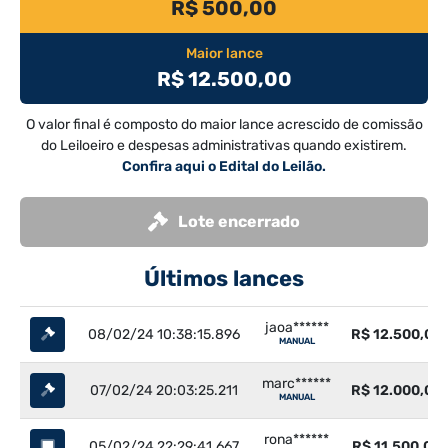
R$ 500,00
Maior lance
R$ 12.500,00
O valor final é composto do maior lance acrescido de comissão
do Leiloeiro e despesas administrativas quando existirem.
Confira aqui o Edital do Leilão.
Lote encerrado
Últimos lances
jaoa******
08/02/24 10:38:15.896
R$ 12.500,00
MANUAL
marc******
07/02/24 20:03:25.211
R$ 12.000,00
MANUAL
rona******
05/02/24 22:29:41.667
R$ 11.500,00