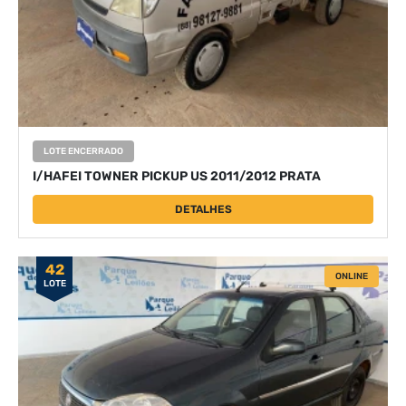
LOTE ENCERRADO
I/HAFEI TOWNER PICKUP US 2011/2012 PRATA
DETALHES
42
ONLINE
LOTE