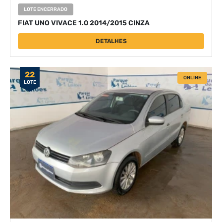
LOTE ENCERRADO
FIAT UNO VIVACE 1.0 2014/2015 CINZA
DETALHES
22
ONLINE
LOTE