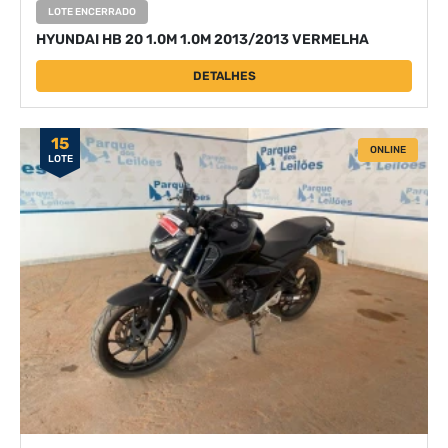
LOTE ENCERRADO
HYUNDAI HB 20 1.0M 1.0M 2013/2013 VERMELHA
DETALHES
15
ONLINE
LOTE