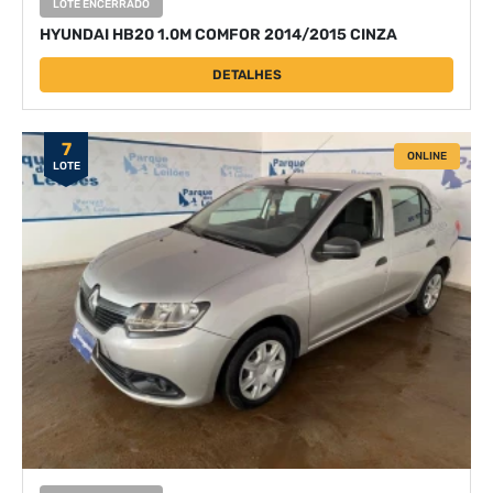
LOTE ENCERRADO
HYUNDAI HB20 1.0M COMFOR 2014/2015 CINZA
DETALHES
7
ONLINE
LOTE