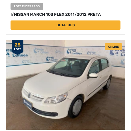
LOTE ENCERRADO
I/NISSAN MARCH 10S FLEX 2011/2012 PRETA
DETALHES
25
ONLINE
LOTE