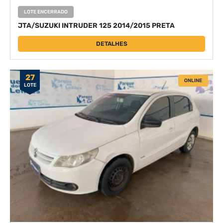
LOTE ENCERRADO
JTA/SUZUKI INTRUDER 125 2014/2015 PRETA
DETALHES
27
ONLINE
LOTE