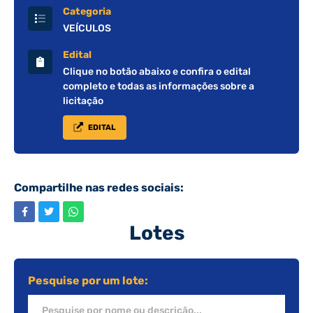
Categoria
VEÍCULOS
Edital
Clique no botão abaixo e confira o edital
completo e todas as informações sobre a
licitação
EDITAL
Compartilhe nas redes sociais:
Lotes
Pesquise por um lote: