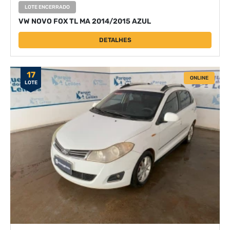
LOTE ENCERRADO
VW NOVO FOX TL MA 2014/2015 AZUL
DETALHES
17
ONLINE
LOTE