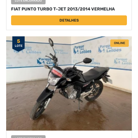
LOTE ENCERRADO
FIAT PUNTO TURBO T-JET 2013/2014 VERMELHA
DETALHES
5
ONLINE
LOTE