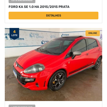
LOTE ENCERRADO
FORD KA SE 1.0 HA 2015/2015 PRATA
DETALHES
4
ONLINE
LOTE