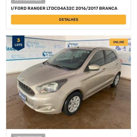
LOTE ENCERRADO
I/FORD RANGER LTDCD4A32C 2016/2017 BRANCA
DETALHES
3
ONLINE
LOTE