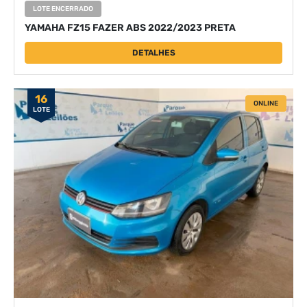
LOTE ENCERRADO
YAMAHA FZ15 FAZER ABS 2022/2023 PRETA
DETALHES
16
ONLINE
LOTE