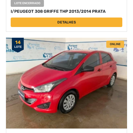
LOTE ENCERRADO
I/PEUGEOT 308 GRIFFE THP 2013/2014 PRATA
DETALHES
14
ONLINE
LOTE