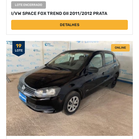
LOTE ENCERRADO
I/VW SPACE FOX TREND GII 2011/2012 PRATA
DETALHES
19
ONLINE
LOTE