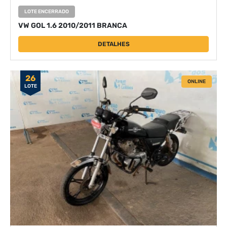
LOTE ENCERRADO
VW GOL 1.6 2010/2011 BRANCA
DETALHES
26
ONLINE
LOTE