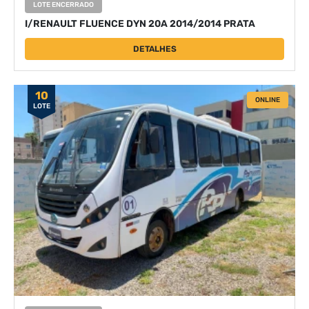
LOTE ENCERRADO
I/RENAULT FLUENCE DYN 20A 2014/2014 PRATA
DETALHES
10
ONLINE
LOTE