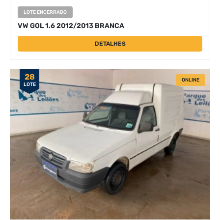
LOTE ENCERRADO
VW GOL 1.6 2012/2013 BRANCA
DETALHES
28
ONLINE
LOTE