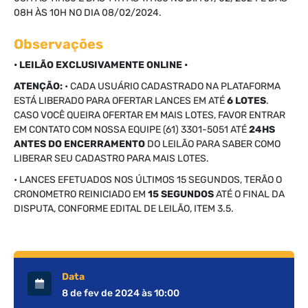
08H ÀS 10H NO DIA 08/02/2024.
Observações
• LEILÃO EXCLUSIVAMENTE ONLINE •
ATENÇÃO:
• CADA USUÁRIO CADASTRADO NA PLATAFORMA
ESTÁ LIBERADO PARA OFERTAR LANCES EM ATÉ
6 LOTES
.
CASO VOCÊ QUEIRA OFERTAR EM MAIS LOTES, FAVOR ENTRAR
EM CONTATO COM NOSSA EQUIPE (61) 3301-5051 ATÉ
24HS
ANTES DO ENCERRAMENTO
DO LEILÃO PARA SABER COMO
LIBERAR SEU CADASTRO PARA MAIS LOTES.
• LANCES EFETUADOS NOS ÚLTIMOS 15 SEGUNDOS, TERÃO O
CRONOMETRO REINICIADO EM
15 SEGUNDOS
ATÉ O FINAL DA
DISPUTA, CONFORME EDITAL DE LEILÃO, ITEM 3.5.
Data
8 de fev de 2024 às 10:00