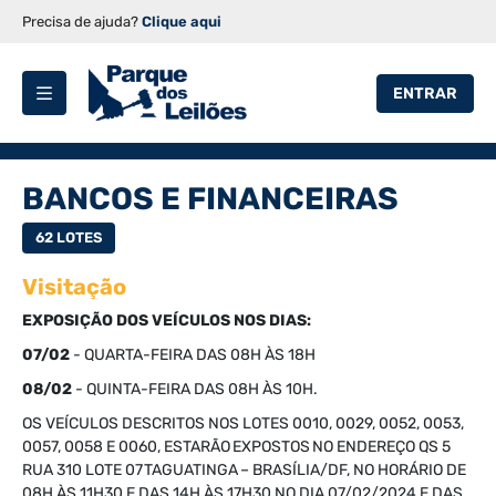
Precisa de ajuda?
Clique aqui
ENTRAR
BANCOS E FINANCEIRAS
62 LOTES
Visitação
EXPOSIÇÃO DOS VEÍCULOS NOS DIAS:
07/02
- QUARTA-FEIRA DAS 08H ÀS 18H
08/02
- QUINTA-FEIRA DAS 08H ÀS 10H.
OS VEÍCULOS DESCRITOS NOS LOTES 0010, 0029, 0052, 0053,
0057, 0058 E 0060, ESTARÃO EXPOSTOS NO ENDEREÇO QS 5
RUA 310 LOTE 07 TAGUATINGA – BRASÍLIA/DF, NO HORÁRIO DE
08H ÀS 11H30 E DAS 14H ÀS 17H30 NO DIA 07/02/2024 E DAS