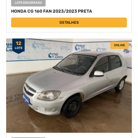
LOTE ENCERRADO
HONDA CG 160 FAN 2023/2023 PRETA
DETALHES
12
ONLINE
LOTE