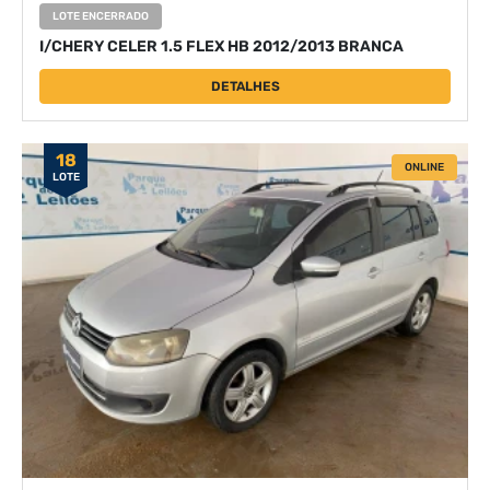
LOTE ENCERRADO
I/CHERY CELER 1.5 FLEX HB 2012/2013 BRANCA
DETALHES
18
ONLINE
LOTE