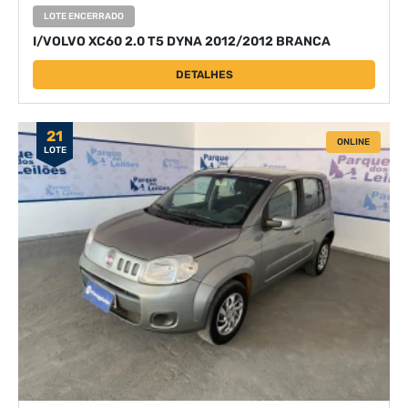
LOTE ENCERRADO
I/VOLVO XC60 2.0 T5 DYNA 2012/2012 BRANCA
DETALHES
21
ONLINE
LOTE