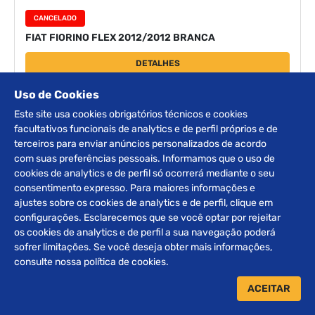
CANCELADO
FIAT FIORINO FLEX 2012/2012 BRANCA
DETALHES
Uso de Cookies
Este site usa cookies obrigatórios técnicos e cookies
‹
1
›
facultativos funcionais de analytics e de perfil próprios e de
terceiros para enviar anúncios personalizados de acordo
com suas preferências pessoais. Informamos que o uso de
Receba nossos
cookies de analytics e de perfil só ocorrerá mediante o seu
consentimento expresso. Para maiores informações e
INFORMATIVOS
ajustes sobre os cookies de analytics e de perfil, clique em
configurações. Esclarecemos que se você optar por rejeitar
os cookies de analytics e de perfil a sua navegação poderá
sofrer limitações. Se você deseja obter mais informações,
ENVIAR
consulte nossa política de cookies.
ACEITAR