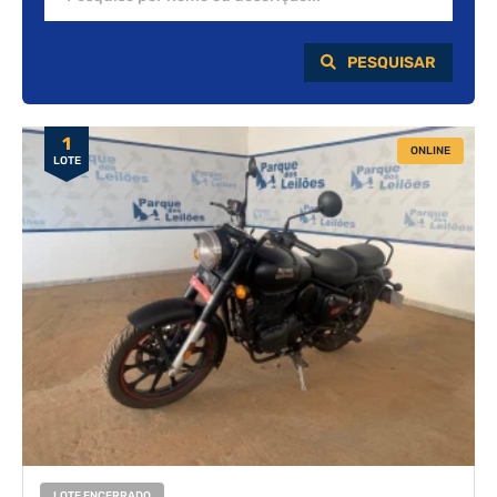
PESQUISAR
1
ONLINE
LOTE
LOTE ENCERRADO