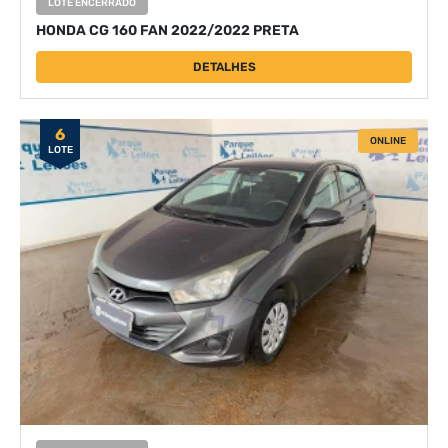
LOTE ENCERRADO
HONDA CG 160 FAN 2022/2022 PRETA
DETALHES
6
ONLINE
LOTE