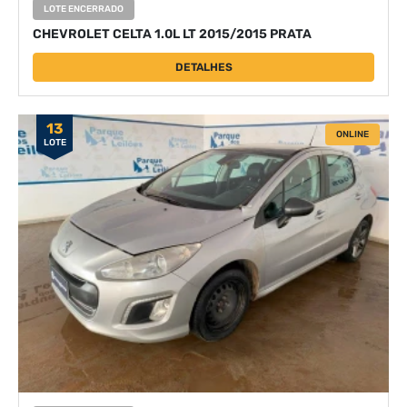
LOTE ENCERRADO
CHEVROLET CELTA 1.0L LT 2015/2015 PRATA
DETALHES
13
ONLINE
LOTE