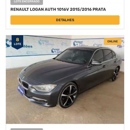
LOTE ENCERRADO
RENAULT LOGAN AUTH 1016V 2015/2016 PRATA
DETALHES
8
ONLINE
LOTE