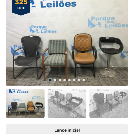
325
LOTE
Lance inicial