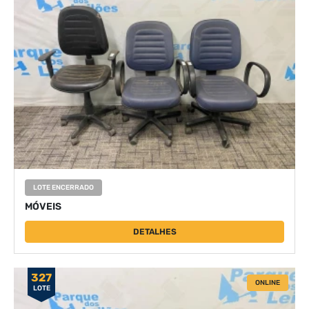
LOTE ENCERRADO
MÓVEIS
DETALHES
327
ONLINE
LOTE