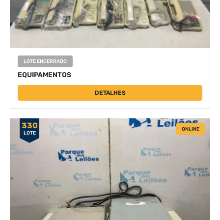
LOTE ENCERRADO
EQUIPAMENTOS
DETALHES
330
ONLINE
LOTE