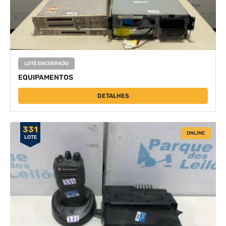
LOTE ENCERRADO
EQUIPAMENTOS
DETALHES
331
ONLINE
LOTE