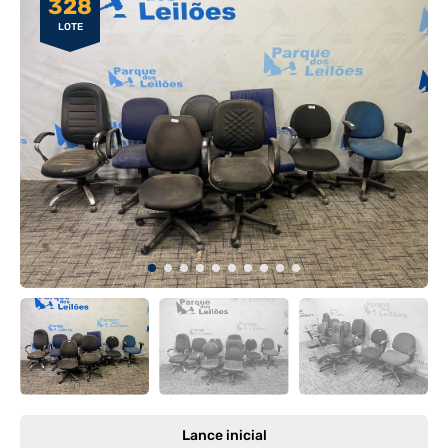
328
LOTE
Lance inicial