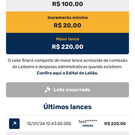
R$ 100,00
Incremento mínimo
R$ 20,00
Maior lance
R$ 220,00
O valor final é composto do maior lance acrescido de comissão
do Leiloeiro e despesas administrativas quando existirem.
Confira aqui o Edital do Leilão.
Lote encerrado
Últimos lances
test******
12/01/24 12:43:55.055
R$ 220,00
MANUAL