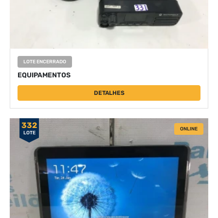
LOTE ENCERRADO
EQUIPAMENTOS
DETALHES
332
ONLINE
LOTE