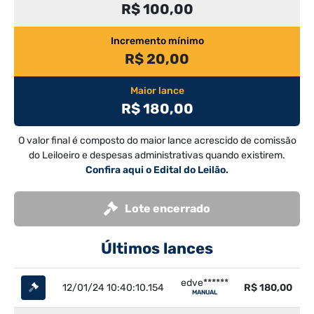
R$ 100,00
Incremento mínimo
R$ 20,00
Maior lance
R$ 180,00
O valor final é composto do maior lance acrescido de comissão
do Leiloeiro e despesas administrativas quando existirem.
Confira aqui o Edital do Leilão.
Lote encerrado
Últimos lances
edve******
12/01/24 10:40:10.154
R$ 180,00
MANUAL