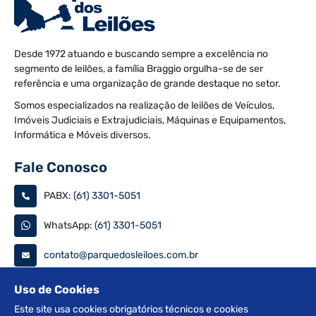
Desde 1972 atuando e buscando sempre a excelência no
segmento de leilões, a família Braggio orgulha-se de ser
referência e uma organização de grande destaque no setor.
Somos especializados na realização de leilões de Veículos,
Imóveis Judiciais e Extrajudiciais, Máquinas e Equipamentos,
Informática e Móveis diversos.
Fale Conosco
PABX:
(61) 3301-5051
WhatsApp:
(61) 3301-5051
contato@parquedosleiloes.com.br
Consulte seu documento
Uso de Cookies
Este site usa cookies obrigatórios técnicos e cookies