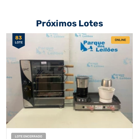
Próximos Lotes
83
ONLINE
LOTE
LOTE ENCERRADO