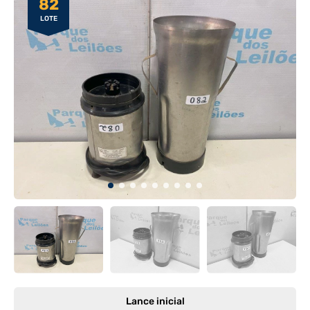
82
LOTE
Lance inicial