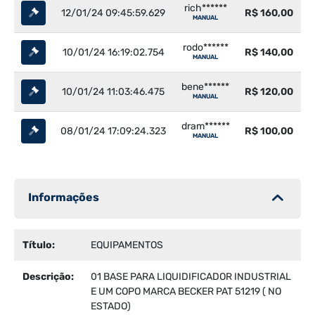
rich******
12/01/24 09:45:59.629
R$ 160,00
MANUAL
rodo******
10/01/24 16:19:02.754
R$ 140,00
MANUAL
bene******
10/01/24 11:03:46.475
R$ 120,00
MANUAL
dram******
08/01/24 17:09:24.323
R$ 100,00
MANUAL
Informações
Título:
EQUIPAMENTOS
Descrição:
01 BASE PARA LIQUIDIFICADOR INDUSTRIAL
E UM COPO MARCA BECKER PAT 51219 ( NO
ESTADO)