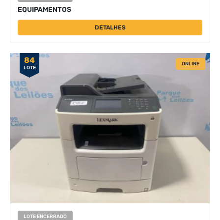
EQUIPAMENTOS
DETALHES
84
ONLINE
LOTE
LOTE ENCERRADO