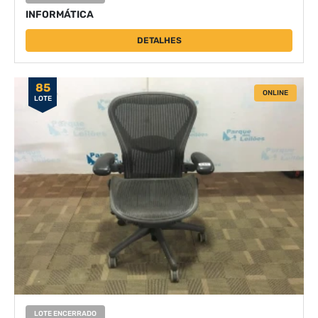
INFORMÁTICA
DETALHES
85
ONLINE
LOTE
LOTE ENCERRADO