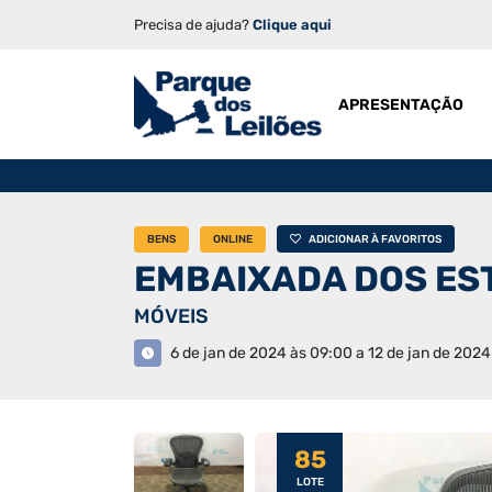
Precisa de ajuda?
Clique aqui
APRESENTAÇÃO
BENS
ONLINE
ADICIONAR À FAVORITOS
EMBAIXADA DOS ES
MÓVEIS
6 de jan de 2024 às 09:00 a 12 de jan de 2024
85
LOTE