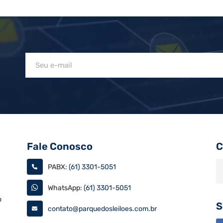
Fale Conosco
C
PABX:
(61) 3301-5051
WhatsApp:
(61) 3301-5051
o
S
contato@parquedosleiloes.com.br