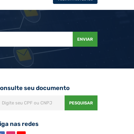
ENVIAR
onsulte seu documento
PESQUISAR
iga nas redes