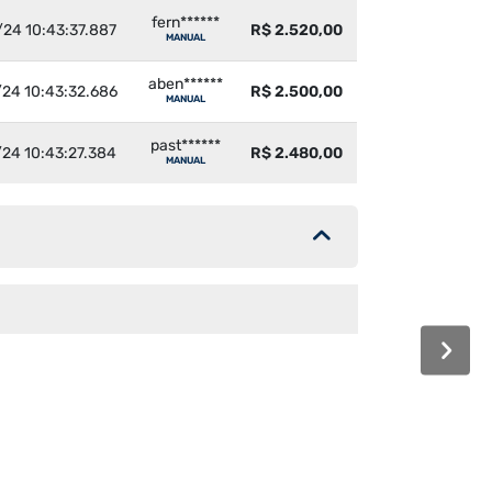
fern******
/24 10:43:37.887
R$ 2.520,00
MANUAL
aben******
/24 10:43:32.686
R$ 2.500,00
MANUAL
past******
/24 10:43:27.384
R$ 2.480,00
MANUAL