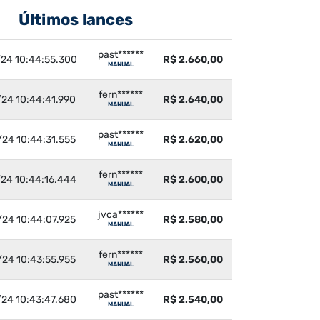
Últimos lances
past******
/24 10:44:55.300
R$ 2.660,00
MANUAL
fern******
/24 10:44:41.990
R$ 2.640,00
MANUAL
past******
/24 10:44:31.555
R$ 2.620,00
MANUAL
fern******
/24 10:44:16.444
R$ 2.600,00
MANUAL
jvca******
/24 10:44:07.925
R$ 2.580,00
MANUAL
fern******
/24 10:43:55.955
R$ 2.560,00
MANUAL
past******
/24 10:43:47.680
R$ 2.540,00
MANUAL