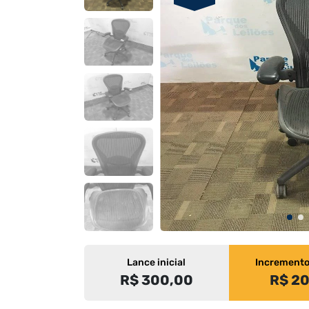
Lance inicial
Increment
R$ 300,00
R$ 2