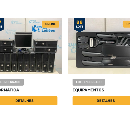
7
88
ONLINE
ON
TE
LOTE
TE ENCERRADO
LOTE ENCERRADO
ORMÁTICA
EQUIPAMENTOS
DETALHES
DETALHES