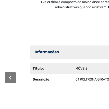
O valor final é composto do maior lance acre
administrativas quando existirem.
Informações
Título:
MÓVEIS
Descrição:
01 POLTRONA GIRATO