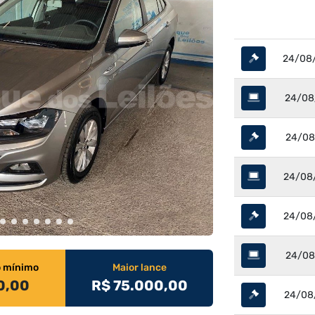
24/08/
24/08/
24/08/
24/08/
24/08/
24/08/
o mínimo
Maior lance
0,00
R$ 75.000,00
24/08/