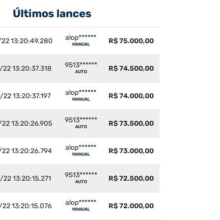
Últimos lances
alop******
22 13:20:49.280
R$ 75.000,00
MANUAL
9513******
22 13:20:37.318
R$ 74.500,00
AUTO
alop******
22 13:20:37.197
R$ 74.000,00
MANUAL
9513******
22 13:20:26.905
R$ 73.500,00
AUTO
alop******
22 13:20:26.794
R$ 73.000,00
MANUAL
9513******
22 13:20:15.271
R$ 72.500,00
AUTO
alop******
22 13:20:15.076
R$ 72.000,00
MANUAL