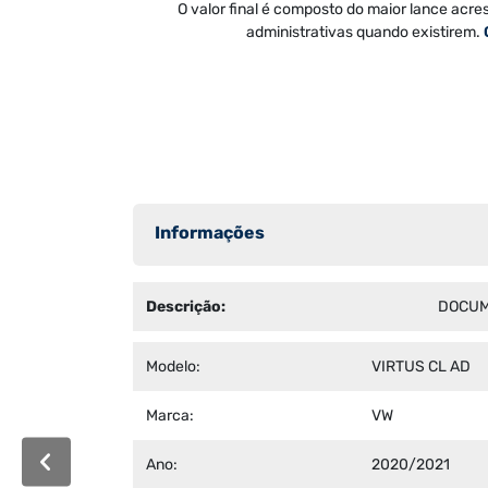
O valor final é composto do maior lance acre
administrativas quando existirem.
Informações
Descrição:
DOCUM
Modelo:
VIRTUS CL AD
Marca:
VW
Ano:
2020/2021