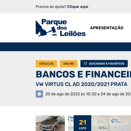
Precisa de ajuda?
Clique aqui
APRESENTAÇÃO
VEÍCULOS
ONLINE
ADICIONAR À FAVORITOS
BANCOS E FINANCE
VW VIRTUS CL AD 2020/2021 PRATA
20 de ago de 2022 às 10:30 a 24 de ago de 20
21
LOTE