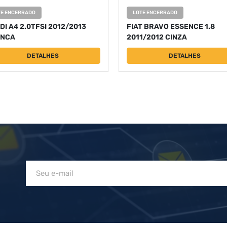
TE ENCERRADO
LOTE ENCERRADO
DI A4 2.0TFSI 2012/2013
FIAT BRAVO ESSENCE 1.8
NCA
2011/2012 CINZA
DETALHES
DETALHES