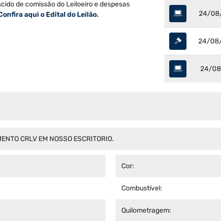
scido de comissão do Leiloeiro e despesas
24/08/
Confira aqui o Edital do Leilão.
24/08/
24/08/
ENTO CRLV EM NOSSO ESCRITORIO.
Cor:
Combustível:
Quilometragem: