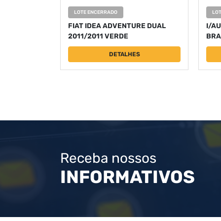
LOTE ENCERRADO
LO
FIAT IDEA ADVENTURE DUAL
I/AU
2011/2011 VERDE
BRA
DETALHES
Receba nossos
INFORMATIVOS