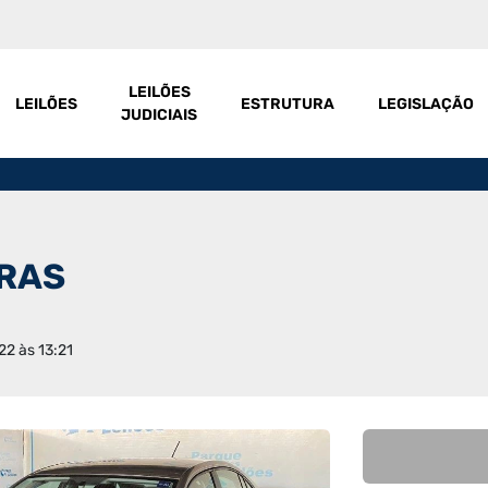
LEILÕES
LEILÕES
ESTRUTURA
LEGISLAÇÃO
JUDICIAIS
IRAS
22 às 13:21