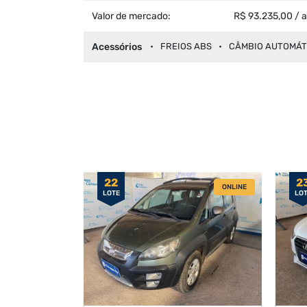
Valor de mercado:
R$ 93.235,00 / 
Acessórios
FREIOS ABS
CÂMBIO AUTOMÁT
22
2
ONLINE
LOTE
LO