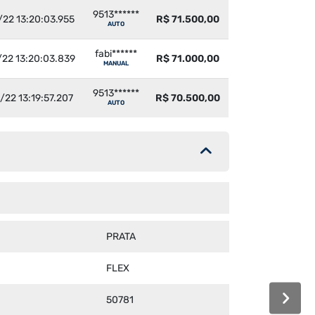
9513******
22 13:20:03.955
R$ 71.500,00
AUTO
fabi******
22 13:20:03.839
R$ 71.000,00
MANUAL
9513******
22 13:19:57.207
R$ 70.500,00
AUTO
PRATA
FLEX
50781