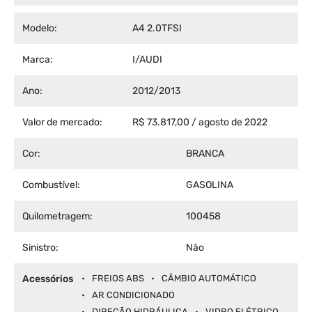
Modelo:
A4 2.0TFSI
Marca:
I/AUDI
Ano:
2012/2013
Valor de mercado:
R$ 73.817,00 / agosto de 2022
Cor:
BRANCA
Combustível:
GASOLINA
Quilometragem:
100458
Sinistro:
Não
Acessórios
FREIOS ABS
CÂMBIO AUTOMÁTICO
AR CONDICIONADO
DIREÇÃO HIDRÁULICA
VIDRO ELÉTRICO