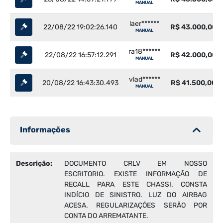
MANUAL
laer******
22/08/22 19:02:26.140
R$ 43.000,00
MANUAL
ra18******
22/08/22 16:57:12.291
R$ 42.000,00
MANUAL
vlad******
20/08/22 16:43:30.493
R$ 41.500,00
MANUAL
Informações
Descrição:
DOCUMENTO CRLV EM NOSSO
ESCRITORIO. EXISTE INFORMAÇÃO DE
RECALL PARA ESTE CHASSI. CONSTA
INDÍCIO DE SINISTRO. LUZ DO AIRBAG
ACESA. REGULARIZAÇÕES SERÃO POR
CONTA DO ARREMATANTE.