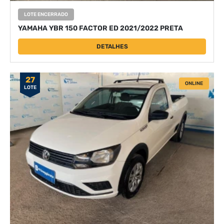
LOTE ENCERRADO
YAMAHA YBR 150 FACTOR ED 2021/2022 PRETA
DETALHES
27
ONLINE
LOTE