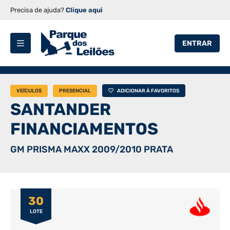
Precisa de ajuda?
Clique aqui
ENTRAR
VEÍCULOS
PRESENCIAL
ADICIONAR À FAVORITOS
SANTANDER
FINANCIAMENTOS
GM PRISMA MAXX 2009/2010 PRATA
30
LOTE