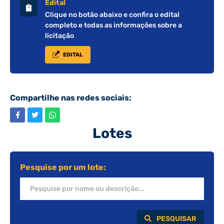
Edital
Clique no botão abaixo e confira o edital
completo e todas as informações sobre a
licitação
EDITAL
Compartilhe nas redes sociais:
Lotes
Pesquise por um lote:
PESQUISAR