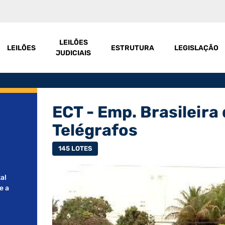
LEILÕES
LEILÕES
ESTRUTURA
LEGISLAÇÃO
JUDICIAIS
ECT - Emp. Brasileira
Telégrafos
145 LOTES
al
e a