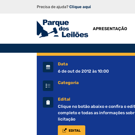
Precisa de ajuda?
Clique aqui
APRESENTAÇÃO
Data
6 de out de 2012 às 10:00
Categoria
Edital
Clique no botão abaixo e confira o edit
completo e todas as informações sobr
licitação
EDITAL