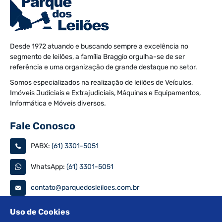
Desde 1972 atuando e buscando sempre a excelência no
segmento de leilões, a família Braggio orgulha-se de ser
referência e uma organização de grande destaque no setor.
Somos especializados na realização de leilões de Veículos,
Imóveis Judiciais e Extrajudiciais, Máquinas e Equipamentos,
Informática e Móveis diversos.
Fale Conosco
PABX:
(61) 3301-5051
WhatsApp:
(61) 3301-5051
contato@parquedosleiloes.com.br
Consulte seu documento
Uso de Cookies