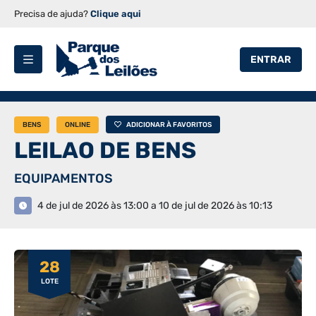
Precisa de ajuda?
Clique aqui
ENTRAR
BENS
ONLINE
ADICIONAR À FAVORITOS
LEILAO DE BENS
EQUIPAMENTOS
4 de jul de 2026 às 13:00 a 10 de jul de 2026 às 10:13
28
LOTE