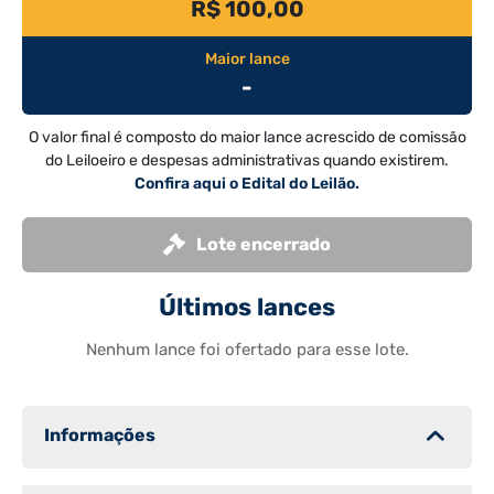
R$ 100,00
Maior lance
-
O valor final é composto do maior lance acrescido de comissão
do Leiloeiro e despesas administrativas quando existirem.
Confira aqui o Edital do Leilão.
Lote encerrado
Últimos lances
Nenhum lance foi ofertado para esse lote.
Informações