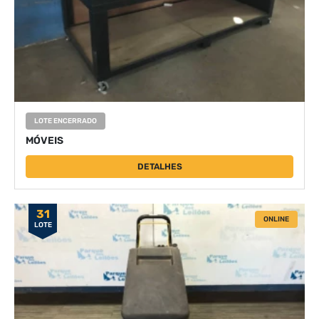
LOTE ENCERRADO
MÓVEIS
DETALHES
31
ONLINE
LOTE