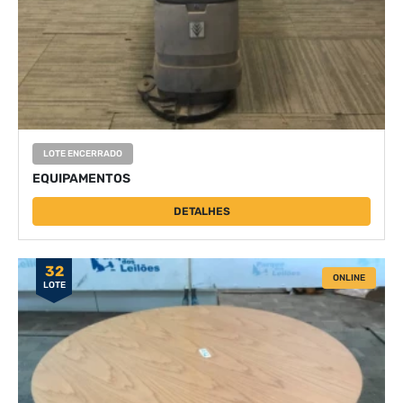
LOTE ENCERRADO
EQUIPAMENTOS
DETALHES
32
ONLINE
LOTE