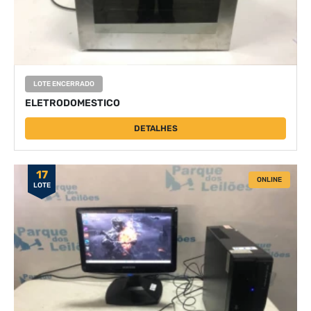
LOTE ENCERRADO
ELETRODOMESTICO
DETALHES
17
ONLINE
LOTE