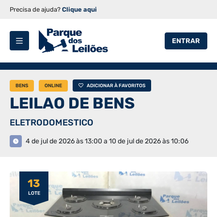
Precisa de ajuda?
Clique aqui
ENTRAR
BENS
ONLINE
ADICIONAR À FAVORITOS
LEILAO DE BENS
ELETRODOMESTICO
4 de jul de 2026 às 13:00 a 10 de jul de 2026 às 10:06
13
LOTE