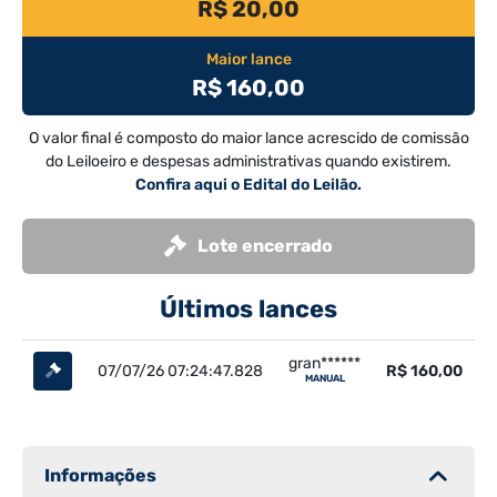
R$ 20,00
Maior lance
R$ 160,00
O valor final é composto do maior lance acrescido de comissão
do Leiloeiro e despesas administrativas quando existirem.
Confira aqui o Edital do Leilão.
Lote encerrado
Últimos lances
gran******
07/07/26 07:24:47.828
R$ 160,00
MANUAL
Informações