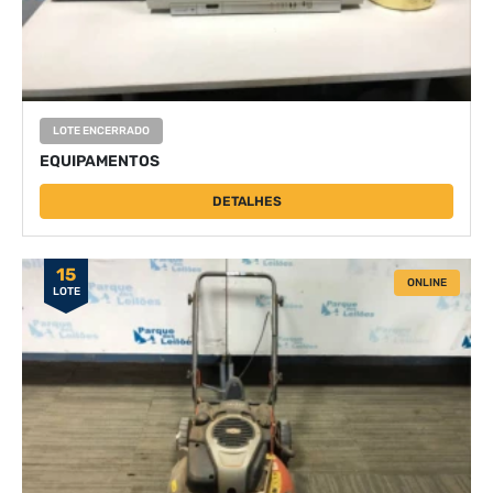
LOTE ENCERRADO
EQUIPAMENTOS
DETALHES
15
ONLINE
LOTE