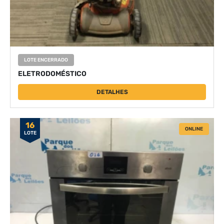
LOTE ENCERRADO
ELETRODOMÉSTICO
DETALHES
16
ONLINE
LOTE