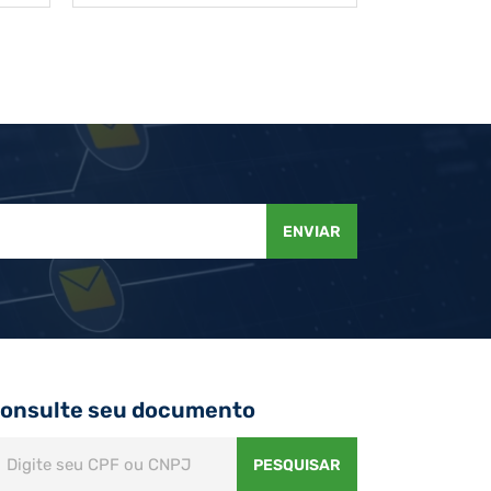
ENVIAR
onsulte seu documento
PESQUISAR