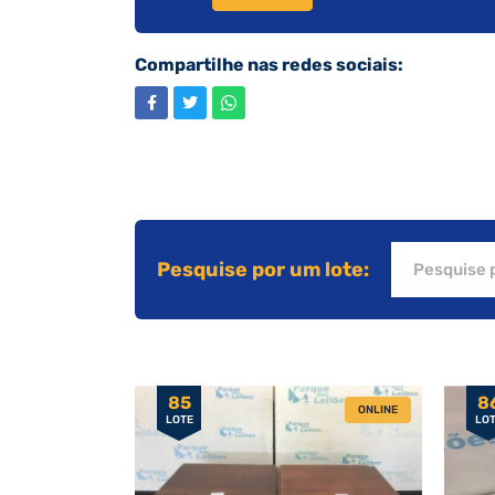
Compartilhe nas redes sociais:
Pesquise por um lote:
85
8
ONLINE
LOTE
LO