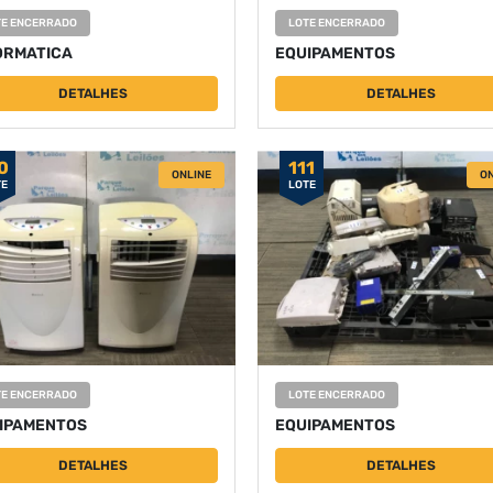
TE ENCERRADO
LOTE ENCERRADO
ORMATICA
EQUIPAMENTOS
DETALHES
DETALHES
0
111
ONLINE
ON
TE
LOTE
TE ENCERRADO
LOTE ENCERRADO
IPAMENTOS
EQUIPAMENTOS
DETALHES
DETALHES