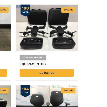
100
LINE
ONLINE
LOTE
LOTE ENCERRADO
EQUIPAMENTOS
DETALHES
104
LINE
ONLINE
LOTE