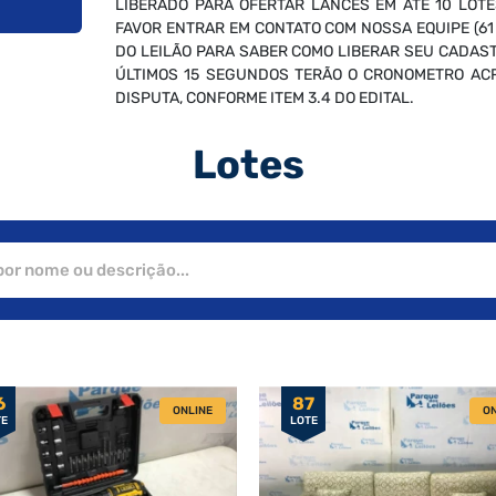
LIBERADO PARA OFERTAR LANCES EM ATÉ 10 LOTE
FAVOR ENTRAR EM CONTATO COM NOSSA EQUIPE (61
DO LEILÃO PARA SABER COMO LIBERAR SEU CADAST
ÚLTIMOS 15 SEGUNDOS TERÃO O CRONOMETRO ACR
DISPUTA, CONFORME ITEM 3.4 DO EDITAL.
Lotes
6
87
ONLINE
ON
TE
LOTE