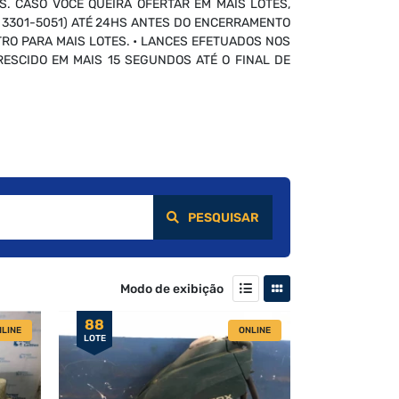
S. CASO VOCÊ QUEIRA OFERTAR EM MAIS LOTES,
 3301-5051) ATÉ 24HS ANTES DO ENCERRAMENTO
RO PARA MAIS LOTES. • LANCES EFETUADOS NOS
ESCIDO EM MAIS 15 SEGUNDOS ATÉ O FINAL DE
PESQUISAR
Modo de exibição
88
LINE
ONLINE
LOTE