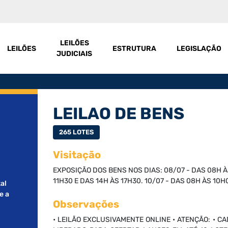
LEILÕES
LEILÕES
ESTRUTURA
LEGISLAÇÃO
JUDICIAIS
LEILAO DE BENS
265 LOTES
Visitação
EXPOSIÇÃO DOS BENS NOS DIAS: 08/07 - DAS 08H ÀS
11H30 E DAS 14H ÀS 17H30. 10/07 - DAS 08H ÀS 10H
al
e a
Observações
• LEILÃO EXCLUSIVAMENTE ONLINE • ATENÇÃO: • 