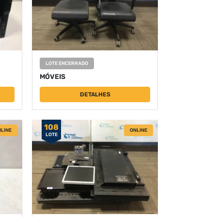
LOTE ENCERRADO
MÓVEIS
DETALHES
108
LINE
ONLINE
LOTE