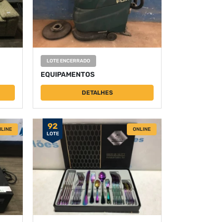
LOTE ENCERRADO
EQUIPAMENTOS
DETALHES
92
LINE
ONLINE
LOTE