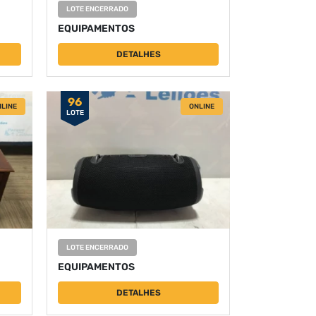
LOTE ENCERRADO
EQUIPAMENTOS
DETALHES
96
LINE
ONLINE
LOTE
LOTE ENCERRADO
EQUIPAMENTOS
DETALHES