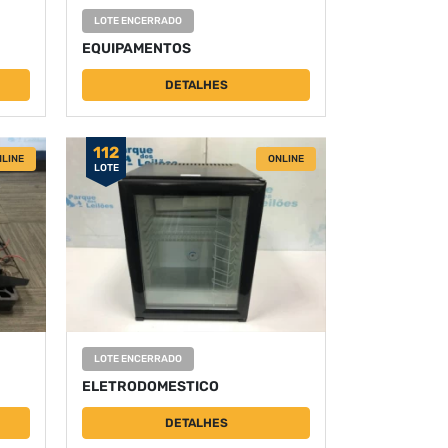
LOTE ENCERRADO
EQUIPAMENTOS
DETALHES
112
LINE
ONLINE
LOTE
LOTE ENCERRADO
ELETRODOMESTICO
DETALHES