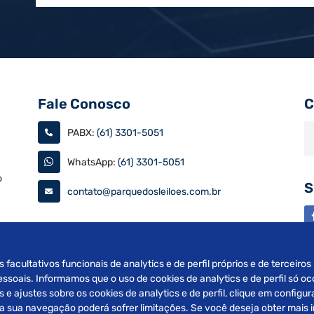
Fale Conosco
C
PABX:
(61) 3301-5051
WhatsApp:
(61) 3301-5051
o
S
contato@parquedosleiloes.com.br
as
s facultativos funcionais de analytics e de perfil próprios e de terceiro
soais. Informamos que o uso de cookies de analytics e de perfil só oc
e ajustes sobre os cookies de analytics e de perfil, clique em config
fil a sua navegação poderá sofrer limitações. Se você deseja obter mais