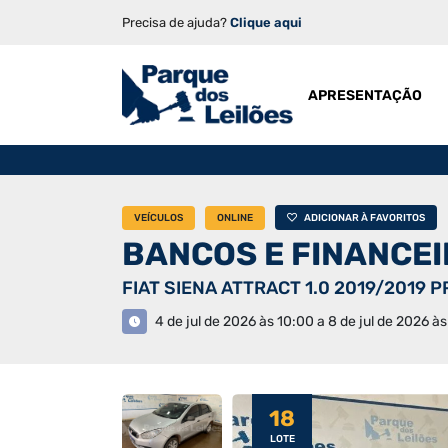
Precisa de ajuda?
Clique aqui
APRESENTAÇÃO
VEÍCULOS
ONLINE
ADICIONAR À FAVORITOS
BANCOS E FINANCE
FIAT SIENA ATTRACT 1.0 2019/2019 
4 de jul de 2026 às 10:00 a 8 de jul de 2026 às
18
LOTE