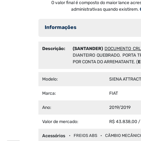
O valor final é composto do maior lance acre
administrativas quando existirem.
Informações
Descrição:
(SANTANDER)
DOCUMENTO CRL
DIANTEIRO QUEBRADO. PORTA T
POR CONTA DO ARREMATANTE. (
E
Modelo:
SIENA ATTRACT
Marca:
FIAT
Ano:
2019/2019
Valor de mercado:
R$ 43.838,00 /
Acessórios
FREIOS ABS
CÂMBIO MECÂNIC