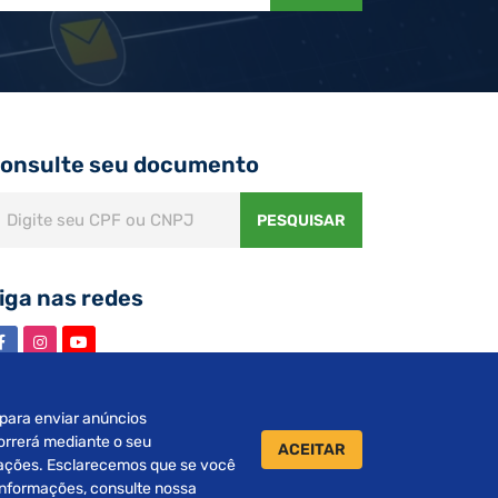
onsulte seu documento
PESQUISAR
iga nas redes
s para enviar anúncios
orrerá mediante o seu
ACEITAR
urações. Esclarecemos que se você
 informações, consulte nossa