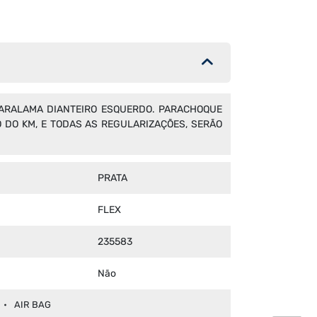
 PARALAMA DIANTEIRO ESQUERDO. PARACHOQUE
 DO KM, E TODAS AS REGULARIZAÇÕES, SERÃO
PRATA
FLEX
235583
Não
AIR BAG