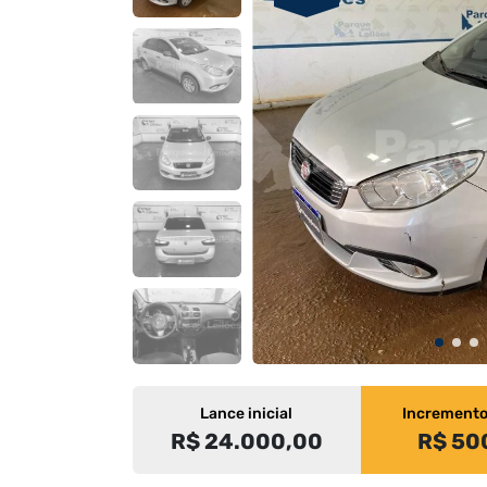
Lance inicial
Increment
R$ 24.000,00
R$ 50