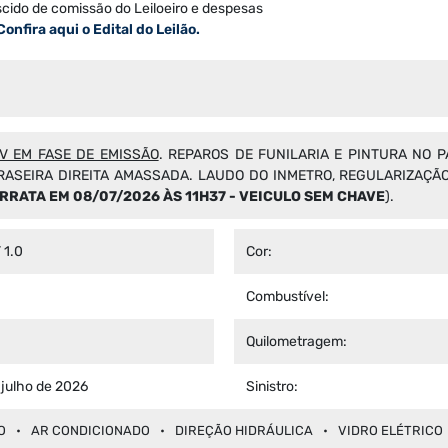
scido de comissão do Leiloeiro e despesas
Confira aqui o Edital do Leilão.
V EM FASE DE EMISSÃO
. REPAROS DE FUNILARIA E PINTURA NO
RASEIRA DIREITA AMASSADA. LAUDO DO INMETRO, REGULARIZAÇÃO
RRATA EM 08/07/2026 ÀS 11H37 - VEICULO SEM CHAVE
).
 1.0
Cor:
Combustível:
Quilometragem:
 julho de 2026
Sinistro:
O
AR CONDICIONADO
DIREÇÃO HIDRÁULICA
VIDRO ELÉTRICO