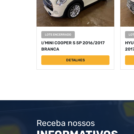
LOTE ENCERRADO
LO
I/MINI COOPER S 5P 2016/2017
HYU
BRANCA
201
DETALHES
Receba nossos