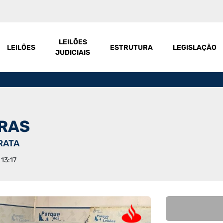
LEILÕES
LEILÕES
ESTRUTURA
LEGISLAÇÃO
JUDICIAIS
IRAS
PRATA
 13:17