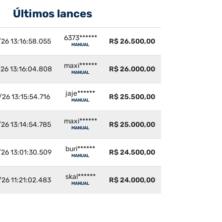
Últimos lances
6373******
26 13:16:58.055
R$ 26.500,00
MANUAL
maxi******
26 13:16:04.808
R$ 26.000,00
MANUAL
jaje******
26 13:15:54.716
R$ 25.500,00
MANUAL
maxi******
26 13:14:54.785
R$ 25.000,00
MANUAL
buri******
26 13:01:30.509
R$ 24.500,00
MANUAL
skal******
26 11:21:02.483
R$ 24.000,00
MANUAL