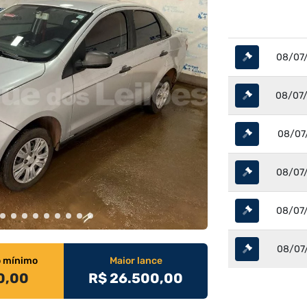
08/07/
08/07/
08/07/
08/07/
08/07/
08/07/
o mínimo
Maior lance
0,00
R$ 26.500,00