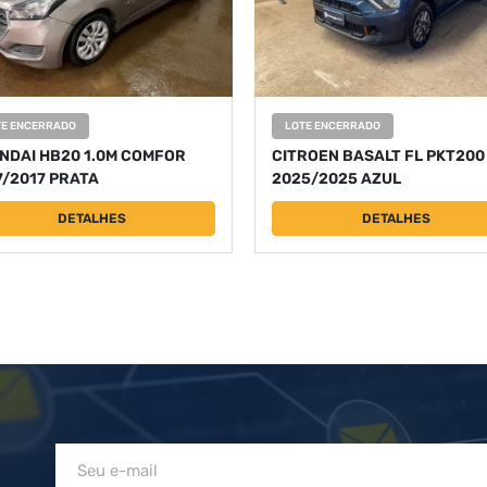
TE ENCERRADO
LOTE ENCERRADO
NDAI HB20 1.0M COMFOR
CITROEN BASALT FL PKT200
7/2017 PRATA
2025/2025 AZUL
DETALHES
DETALHES