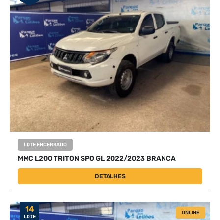
LOTE ENCERRADO
MMC L200 TRITON SPO GL 2022/2023 BRANCA
DETALHES
14
ONLINE
LOTE