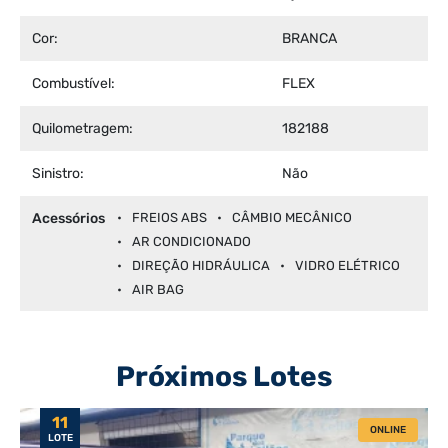
Cor:
BRANCA
Combustível:
FLEX
Quilometragem:
182188
Sinistro:
Não
Acessórios
FREIOS ABS
CÂMBIO MECÂNICO
AR CONDICIONADO
DIREÇÃO HIDRÁULICA
VIDRO ELÉTRICO
AIR BAG
Próximos Lotes
11
ONLINE
LOTE