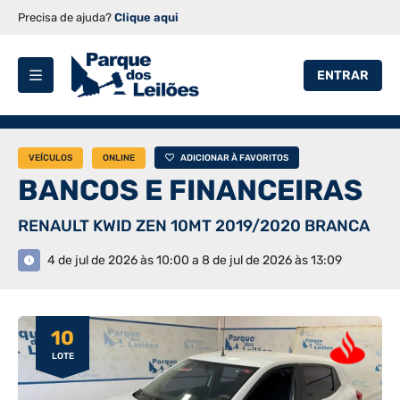
Precisa de ajuda?
Clique aqui
ENTRAR
VEÍCULOS
ONLINE
ADICIONAR À FAVORITOS
BANCOS E FINANCEIRAS
RENAULT KWID ZEN 10MT 2019/2020 BRANCA
4 de jul de 2026 às 10:00 a 8 de jul de 2026 às 13:09
10
LOTE