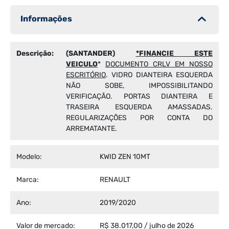
Informações
Descrição:
(SANTANDER)
*FINANCIE ESTE
VEICULO
*
DOCUMENTO CRLV EM NOSSO
ESCRITÓRIO
. VIDRO DIANTEIRA ESQUERDA
NÃO SOBE, IMPOSSIBILITANDO
VERIFICAÇÃO. PORTAS DIANTEIRA E
TRASEIRA ESQUERDA AMASSADAS.
REGULARIZAÇÕES POR CONTA DO
ARREMATANTE.
Modelo:
KWID ZEN 10MT
Marca:
RENAULT
Ano:
2019/2020
Valor de mercado:
R$ 38.017,00 / julho de 2026