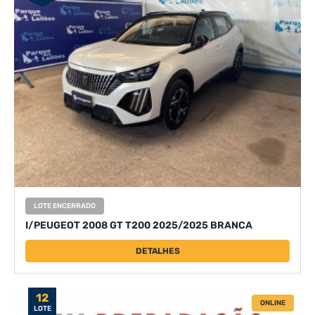
LOTE ENCERRADO
I/PEUGEOT 2008 GT T200 2025/2025 BRANCA
DETALHES
12
ONLINE
LOTE