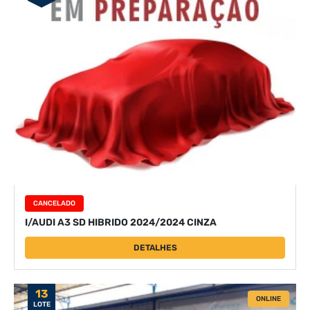
CANCELADO
I/AUDI A3 SD HIBRIDO 2024/2024 CINZA
DETALHES
13
ONLINE
LOTE