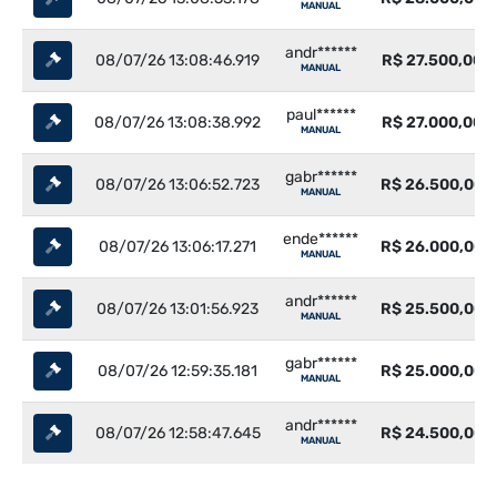
MANUAL
andr******
08/07/26 13:08:46.919
R$ 27.500,00
MANUAL
paul******
08/07/26 13:08:38.992
R$ 27.000,00
MANUAL
gabr******
08/07/26 13:06:52.723
R$ 26.500,00
MANUAL
ende******
08/07/26 13:06:17.271
R$ 26.000,00
MANUAL
andr******
08/07/26 13:01:56.923
R$ 25.500,00
MANUAL
gabr******
08/07/26 12:59:35.181
R$ 25.000,00
MANUAL
andr******
08/07/26 12:58:47.645
R$ 24.500,00
MANUAL