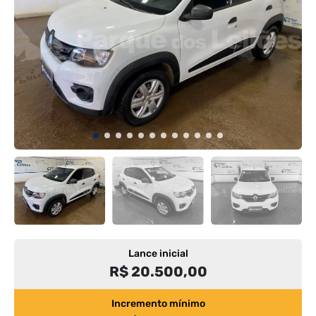
Lance inicial
R$ 20.500,00
Incremento mínimo