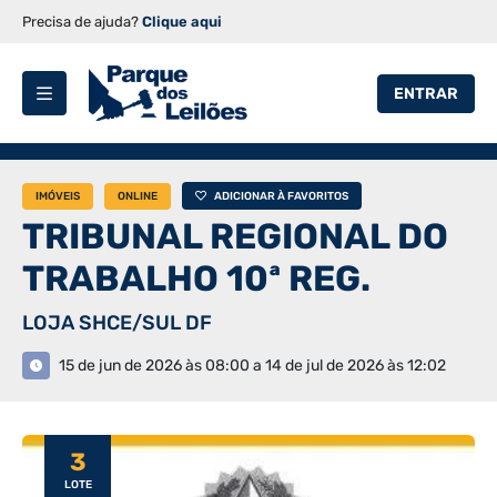
Precisa de ajuda?
Clique aqui
ENTRAR
IMÓVEIS
ONLINE
ADICIONAR À FAVORITOS
TRIBUNAL REGIONAL DO
TRABALHO 10ª REG.
LOJA SHCE/SUL DF
15 de jun de 2026 às 08:00 a 14 de jul de 2026 às 12:02
3
LOTE