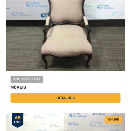
LOTE ENCERRADO
MÓVEIS
DETALHES
68
ONLINE
LOTE