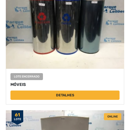
LOTE ENCERRADO
MÓVEIS
DETALHES
61
ONLINE
LOTE