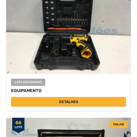
LOTE ENCERRADO
EQUIPAMENTO
DETALHES
66
ONLINE
LOTE