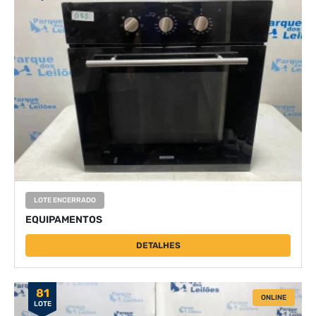
LOTE ENCERRADO
EQUIPAMENTOS
DETALHES
81
ONLINE
LOTE