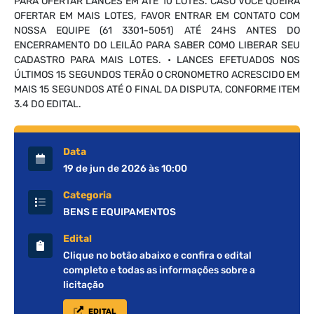
PARA OFERTAR LANCES EM ATÉ 10 LOTES. CASO VOCÊ QUEIRA
OFERTAR EM MAIS LOTES, FAVOR ENTRAR EM CONTATO COM
NOSSA EQUIPE (61 3301-5051) ATÉ 24HS ANTES DO
ENCERRAMENTO DO LEILÃO PARA SABER COMO LIBERAR SEU
CADASTRO PARA MAIS LOTES. • LANCES EFETUADOS NOS
ÚLTIMOS 15 SEGUNDOS TERÃO O CRONOMETRO ACRESCIDO EM
MAIS 15 SEGUNDOS ATÉ O FINAL DA DISPUTA, CONFORME ITEM
3.4 DO EDITAL.
Data
19 de jun de 2026 às 10:00
Categoria
BENS E EQUIPAMENTOS
Edital
Clique no botão abaixo e confira o edital
completo e todas as informações sobre a
licitação
EDITAL