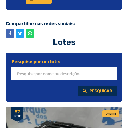
Compartilhe nas redes sociais:
Lotes
Pesquise por um lote:
PESQUISAR
57
ONLINE
LOTE