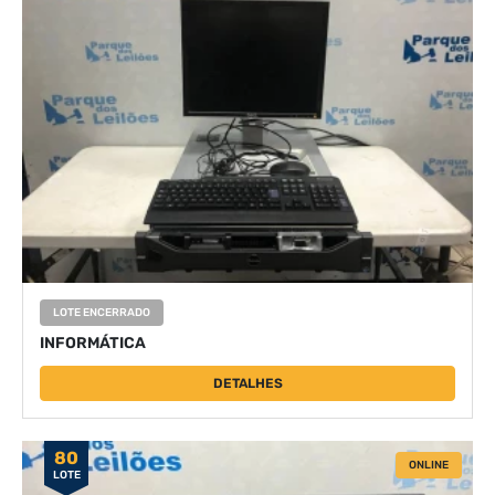
LOTE ENCERRADO
INFORMÁTICA
DETALHES
80
ONLINE
LOTE