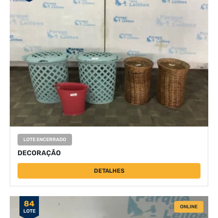
LOTE ENCERRADO
DECORAÇÃO
DETALHES
84
ONLINE
LOTE