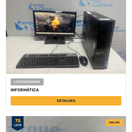
LOTE ENCERRADO
INFORMÁTICA
DETALHES
75
ONLINE
LOTE