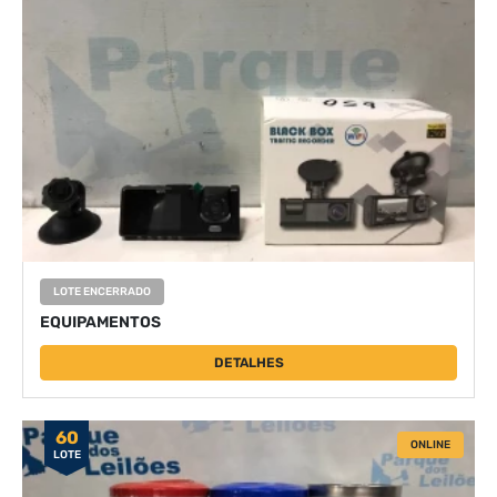
LOTE ENCERRADO
EQUIPAMENTOS
DETALHES
60
ONLINE
LOTE