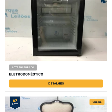
LOTE ENCERRADO
ELETRODOMÉSTICO
DETALHES
67
ONLINE
LOTE