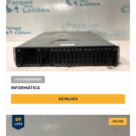
LOTE ENCERRADO
INFORMÁTICA
DETALHES
59
ONLINE
LOTE