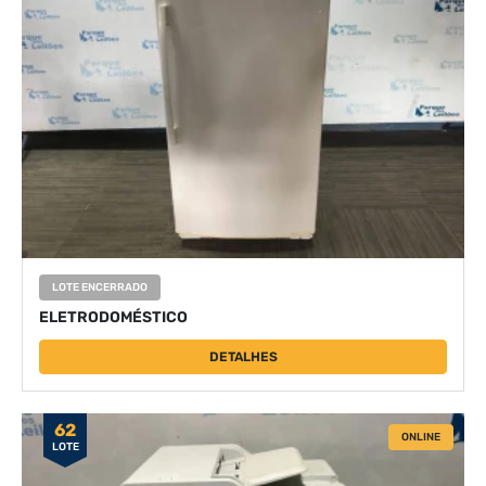
LOTE ENCERRADO
ELETRODOMÉSTICO
DETALHES
62
ONLINE
LOTE