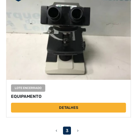
LOTE ENCERRADO
EQUIPAMENTO
DETALHES
‹
3
›