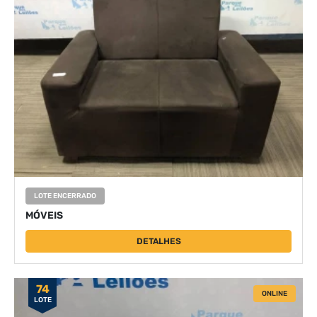
LOTE ENCERRADO
MÓVEIS
DETALHES
74
ONLINE
LOTE