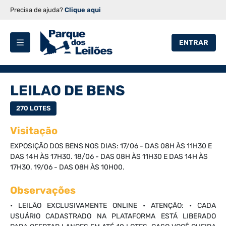
Precisa de ajuda?
Clique aqui
ENTRAR
LEILAO DE BENS
270 LOTES
Visitação
EXPOSIÇÃO DOS BENS NOS DIAS: 17/06 - DAS 08H ÀS 11H30 E
DAS 14H ÀS 17H30. 18/06 - DAS 08H ÀS 11H30 E DAS 14H ÀS
17H30. 19/06 - DAS 08H ÀS 10H00.
Observações
• LEILÃO EXCLUSIVAMENTE ONLINE • ATENÇÃO: • CADA
USUÁRIO CADASTRADO NA PLATAFORMA ESTÁ LIBERADO