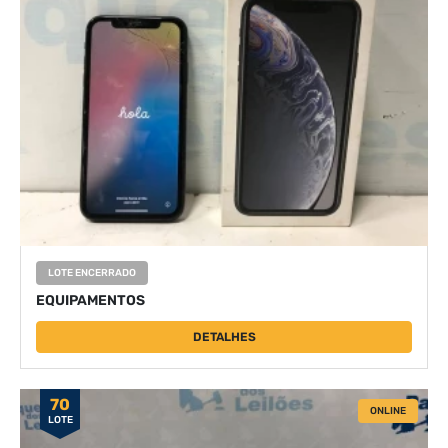
LOTE ENCERRADO
EQUIPAMENTOS
DETALHES
70
ONLINE
LOTE