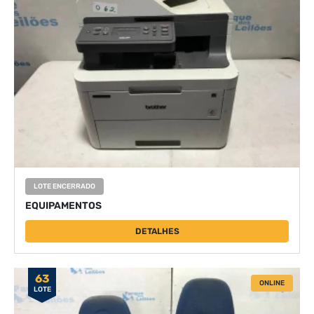
LOTE ENCERRADO
EQUIPAMENTOS
DETALHES
63
ONLINE
LOTE