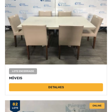
LOTE ENCERRADO
MÓVEIS
DETALHES
82
ONLINE
LOTE