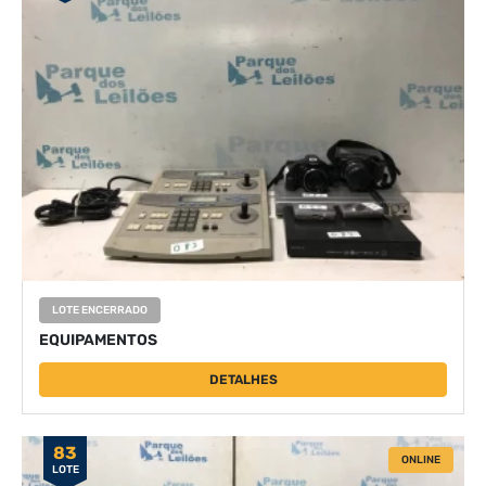
LOTE ENCERRADO
EQUIPAMENTOS
DETALHES
83
ONLINE
LOTE