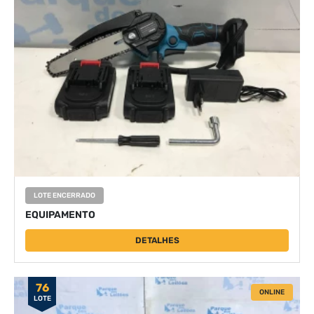
LOTE ENCERRADO
EQUIPAMENTO
DETALHES
76
ONLINE
LOTE