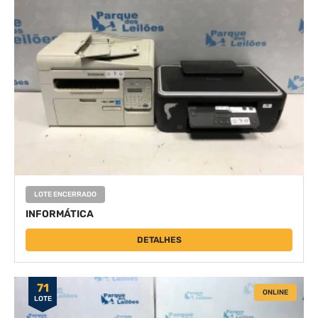
LOTE ENCERRADO
INFORMÁTICA
DETALHES
71
ONLINE
LOTE