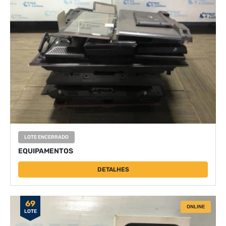
LOTE ENCERRADO
EQUIPAMENTOS
DETALHES
69
ONLINE
LOTE