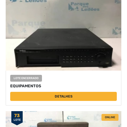
LOTE ENCERRADO
EQUIPAMENTOS
DETALHES
73
ONLINE
LOTE