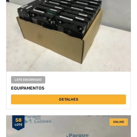
LOTE ENCERRADO
EQUIPAMENTOS
DETALHES
58
ONLINE
LOTE