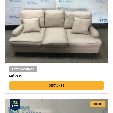
LOTE ENCERRADO
MÓVEIS
DETALHES
72
ONLINE
LOTE