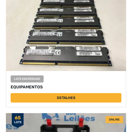
LOTE ENCERRADO
EQUIPAMENTOS
DETALHES
65
ONLINE
LOTE