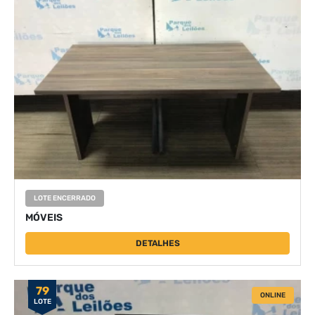
LOTE ENCERRADO
MÓVEIS
DETALHES
79
ONLINE
LOTE